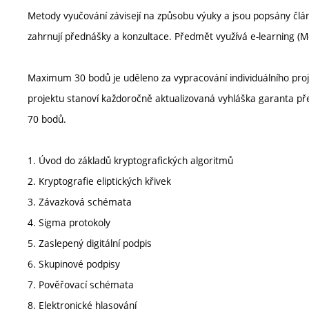
Metody vyučování závisejí na způsobu výuky a jsou popsány čl
zahrnují přednášky a konzultace. Předmět využívá e-learning 
Maximum 30 bodů je uděleno za vypracování individuálního proje
projektu stanoví každoročně aktualizovaná vyhláška garanta
70 bodů.
1. Úvod do základů kryptografických algoritmů
2. Kryptografie eliptických křivek
3. Závazková schémata
4. Sigma protokoly
5. Zaslepený digitální podpis
6. Skupinové podpisy
7. Pověřovací schémata
8. Elektronické hlasování