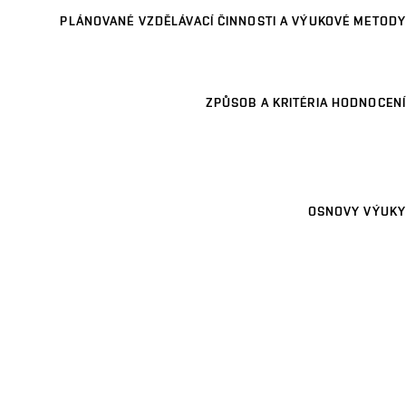
PLÁNOVANÉ VZDĚLÁVACÍ ČINNOSTI A VÝUKOVÉ METODY
ZPŮSOB A KRITÉRIA HODNOCENÍ
OSNOVY VÝUKY