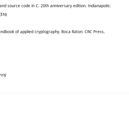
nd source code in C. 20th anniversary edition. Indianapolis:
(EN)
dbook of applied cryptography. Boca Raton: CRC Press,
inný