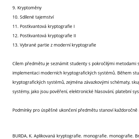
9. Kryptoměny
10. Sdílené tajemství
11. Postkvantová kryptografie I
12. Postkvantová kryptografie II
13. Vybrané partie z moderní kryptografie
Cílem předmětu je seznámit studenty s pokročilými metodami s
implementaci moderních kryptografických systémů. Během studi
kryptografických systémů, zejména závazkovými schématy, skup
systémy, jako jsou pověření, elektronické hlasování, platební s
Podmínky pro úspěšné ukončení předmětu stanoví každoročně 
BURDA, K. Aplikovaná kryptografie. monografie. monografie. Br