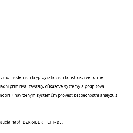
vrhu moderních kryptografických konstrukcí ve formě
ladní primitiva (závazky, důkazové systémy a podpisová
schopni k navrženým systémům provést bezpečnostní analýzu s
tudia např. BZKR-IBE a TCPT-IBE.