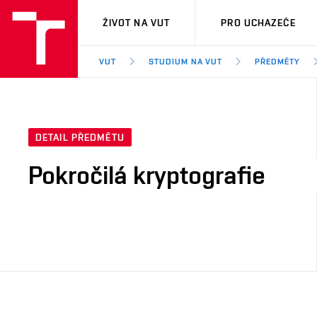
VUT
ŽIVOT NA VUT
PRO UCHAZEČE
VUT
STUDIUM NA VUT
PŘEDMĚTY
DETAIL PŘEDMĚTU
Pokročilá kryptografie