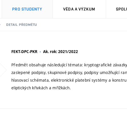
PRO STUDENTY
VĚDA A VÝZKUM
SPOL
DETAIL PŘEDMĚTU
FEKT-DPC-PKR
Ak. rok: 2021/2022
Předmět obsahuje následující témata: kryptografické závazky,
zaslepené podpisy, skupinové podpisy, podpisy umožňující ran
hlasovací schémata, elektronické platební systémy a konstr
eliptických křivkách a mřížkách.