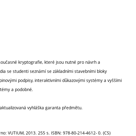
oučasné kryptografie, které jsou nutné pro návrh a
a se studenti seznámí se základními stavebními bloky
inovými podpisy, interaktivními důkazovými systémy a vyššími
ystémy a podobné.
aktualizovaná vyhláška garanta předmětu.
no: VUTIUM, 2013. 255 s. ISBN: 978-80-214-4612- 0. (CS)