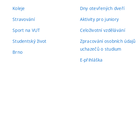
Koleje
Dny otevřených dveří
Stravování
Aktivity pro juniory
Sport na VUT
Celoživotní vzdělávání
Studentský život
Zpracování osobních údajů
uchazečů o studium
Brno
E-přihláška