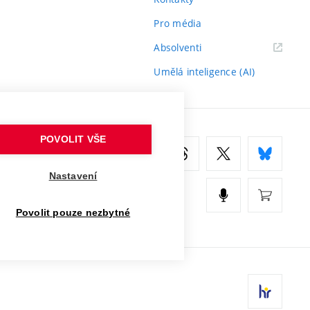
Pro média
(externí
Absolventi
odkaz)
Umělá inteligence (AI)
POVOLIT VŠE
Nastavení
Povolit pouze nezbytné