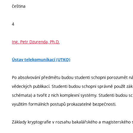
čeština
4
Ing. Petr Dzurenda, Ph.D.
Ústav telekomunikací (UTKO)
Po absolvování předmětu budou studenti schopni porozumět ná
vědeckých publikací. Studenti budou schopni správně použít zák
schémata) a tvořit z nich komplexní systémy. Studenti budou 
využitím formálních postupů prokazatelné bezpečnosti.
Základy kryptografie v rozsahu bakalářského a magisterského s