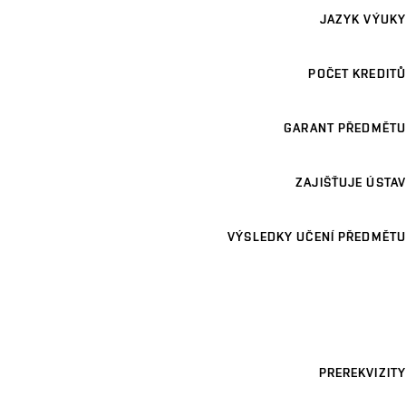
JAZYK VÝUKY
POČET KREDITŮ
GARANT PŘEDMĚTU
ZAJIŠŤUJE ÚSTAV
VÝSLEDKY UČENÍ PŘEDMĚTU
PREREKVIZITY