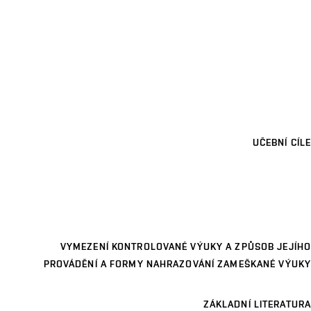
UČEBNÍ CÍLE
VYMEZENÍ KONTROLOVANÉ VÝUKY A ZPŮSOB JEJÍHO
PROVÁDĚNÍ A FORMY NAHRAZOVÁNÍ ZAMEŠKANÉ VÝUKY
ZÁKLADNÍ LITERATURA