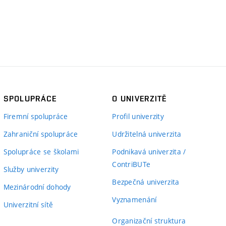
SPOLUPRÁCE
O UNIVERZITĚ
Firemní spolupráce
Profil univerzity
Zahraniční spolupráce
Udržitelná univerzita
Spolupráce se školami
Podnikavá univerzita /
ContriBUTe
Služby univerzity
Bezpečná univerzita
Mezinárodní dohody
Vyznamenání
Univerzitní sítě
Organizační struktura