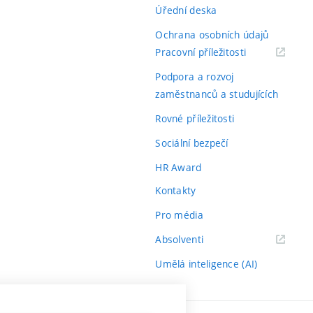
Úřední deska
Ochrana osobních údajů
(externí
Pracovní příležitosti
odkaz)
Podpora a rozvoj
zaměstnanců a studujících
Rovné příležitosti
Sociální bezpečí
HR Award
Kontakty
Pro média
(externí
Absolventi
odkaz)
Umělá inteligence (AI)