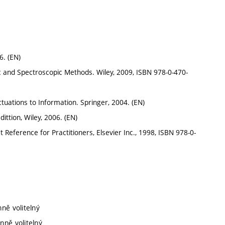
6. (EN)
ic and Spectroscopic Methods. Wiley, 2009, ISBN 978-0-470-
ctuations to Information. Springer, 2004. (EN)
ittion, Wiley, 2006. (EN)
Reference for Practitioners, Elsevier Inc., 1998, ISBN 978-0-
nně volitelný
nně volitelný