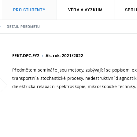
PRO STUDENTY
VĚDA A VÝZKUM
SPOL
DETAIL PŘEDMĚTU
FEKT-DPC-FY2
Ak. rok: 2021/2022
Předmětem semináře jsou metody, zabývající se popisem, exp
transportní a stochastické procesy, nedestruktivní diagnosti
dielektrická relaxační spektroskopie, mikroskopické techniky,