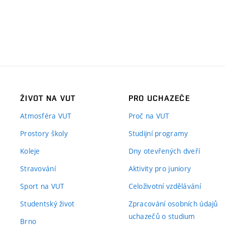
ŽIVOT NA VUT
PRO UCHAZEČE
Atmosféra VUT
Proč na VUT
Prostory školy
Studijní programy
Koleje
Dny otevřených dveří
Stravování
Aktivity pro juniory
Sport na VUT
Celoživotní vzdělávání
Studentský život
Zpracování osobních údajů
uchazečů o studium
Brno