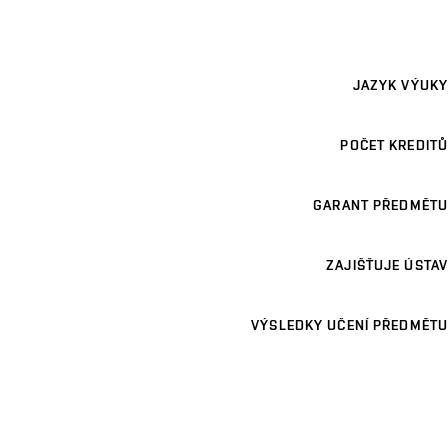
JAZYK VÝUKY
POČET KREDITŮ
GARANT PŘEDMĚTU
ZAJIŠŤUJE ÚSTAV
VÝSLEDKY UČENÍ PŘEDMĚTU