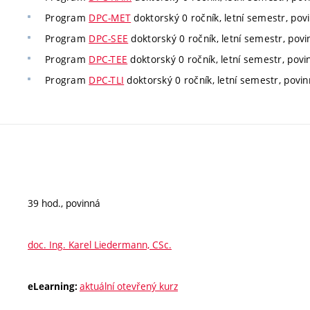
Program
DPC-MET
doktorský 0 ročník, letní semestr, povi
Program
DPC-SEE
doktorský 0 ročník, letní semestr, povi
Program
DPC-TEE
doktorský 0 ročník, letní semestr, povin
Program
DPC-TLI
doktorský 0 ročník, letní semestr, povin
39 hod., povinná
doc. Ing. Karel Liedermann, CSc.
aktuální otevřený kurz
eLearning: