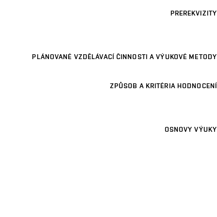
PREREKVIZITY
PLÁNOVANÉ VZDĚLÁVACÍ ČINNOSTI A VÝUKOVÉ METODY
ZPŮSOB A KRITÉRIA HODNOCENÍ
OSNOVY VÝUKY