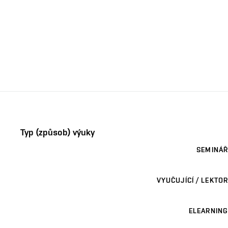
Typ (způsob) výuky
SEMINÁŘ
VYUČUJÍCÍ / LEKTOR
ELEARNING