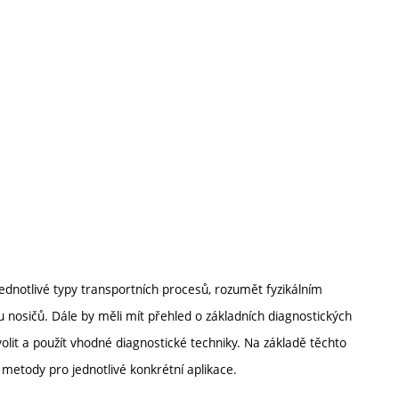
ednotlivé typy transportních procesů, rozumět fyzikálním
osičů. Dále by měli mít přehled o základních diagnostických
it a použít vhodné diagnostické techniky. Na základě těchto
 metody pro jednotlivé konkrétní aplikace.