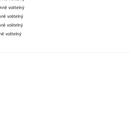
nně volitelný
nně volitelný
ně volitelný
ně volitelný