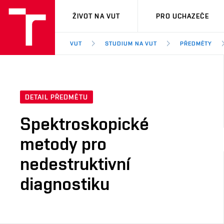
VUT
ŽIVOT NA VUT
PRO UCHAZEČE
VUT
STUDIUM NA VUT
PŘEDMĚTY
DETAIL PŘEDMĚTU
Spektroskopické
metody pro
nedestruktivní
diagnostiku