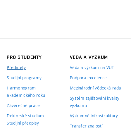
PRO STUDENTY
VĚDA A VÝZKUM
Předměty
Věda a výzkum na VUT
Studijní programy
Podpora excelence
Harmonogram
Mezinárodní vědecká rada
akademického roku
Systém zajišťování kvality
Závěrečné práce
výzkumu
Doktorské studium
Výzkumné infrastruktury
Studijní předpisy
Transfer znalostí