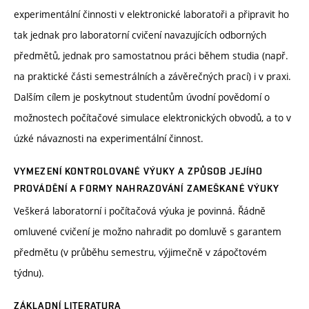
experimentální činnosti v elektronické laboratoři a připravit ho
tak jednak pro laboratorní cvičení navazujících odborných
předmětů, jednak pro samostatnou práci během studia (např.
na praktické části semestrálních a závěrečných prací) i v praxi.
Dalším cílem je poskytnout studentům úvodní povědomí o
možnostech počítačové simulace elektronických obvodů, a to v
úzké návaznosti na experimentální činnost.
VYMEZENÍ KONTROLOVANÉ VÝUKY A ZPŮSOB JEJÍHO
PROVÁDĚNÍ A FORMY NAHRAZOVÁNÍ ZAMEŠKANÉ VÝUKY
Veškerá laboratorní i počítačová výuka je povinná. Řádně
omluvené cvičení je možno nahradit po domluvě s garantem
předmětu (v průběhu semestru, výjimečně v zápočtovém
týdnu).
ZÁKLADNÍ LITERATURA