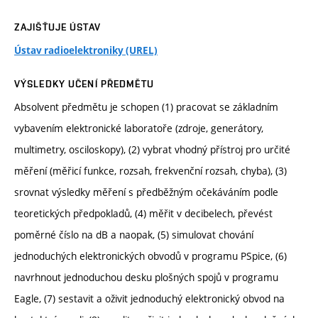
ZAJIŠŤUJE ÚSTAV
Ústav radioelektroniky (UREL)
VÝSLEDKY UČENÍ PŘEDMĚTU
Absolvent předmětu je schopen (1) pracovat se základním
vybavením elektronické laboratoře (zdroje, generátory,
multimetry, osciloskopy), (2) vybrat vhodný přístroj pro určité
měření (měřicí funkce, rozsah, frekvenční rozsah, chyba), (3)
srovnat výsledky měření s předběžným očekáváním podle
teoretických předpokladů, (4) měřit v decibelech, převést
poměrné číslo na dB a naopak, (5) simulovat chování
jednoduchých elektronických obvodů v programu PSpice, (6)
navrhnout jednoduchou desku plošných spojů v programu
Eagle, (7) sestavit a oživit jednoduchý elektronický obvod na