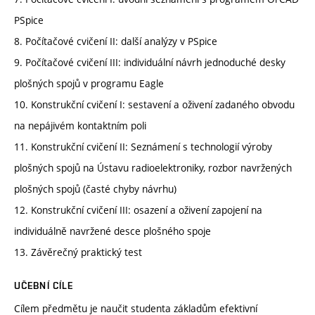
PSpice
8. Počítačové cvičení II: další analýzy v PSpice
9. Počítačové cvičení III: individuální návrh jednoduché desky
plošných spojů v programu Eagle
10. Konstrukční cvičení I: sestavení a oživení zadaného obvodu
na nepájivém kontaktním poli
11. Konstrukční cvičení II: Seznámení s technologií výroby
plošných spojů na Ústavu radioelektroniky, rozbor navržených
plošných spojů (časté chyby návrhu)
12. Konstrukční cvičení III: osazení a oživení zapojení na
individuálně navržené desce plošného spoje
13. Závěrečný praktický test
UČEBNÍ CÍLE
Cílem předmětu je naučit studenta základům efektivní