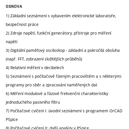
OSNOVA
1) Základní seznámení s vybavením elektronické laboratoře,
bezpečnost práce
2) Zdroje napětí, funkční generátory, přístroje pro měření
napětí
3) Digitální paměťový osciloskop - základní a pokročilá obsluha
(např. FFT, zobrazení složitějších průběhů)
4) Relativní měření v decibelech
5) Seznámení s počítačově řízeným pracovištěm a s některými
programy pro sběr a zpracování naměřených dat
6) Měření modulové a fázové frekvenční charakteristiky
jednoduchého pasivního filtru
7) Počítačové cvičení I: úvodní seznámení s programem OrCAD
PSpice
8) Počítačové cvičení II: další analýzy v PSpice