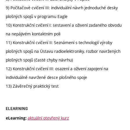
9) Počítačové cvičení III: individuální návrh jednoduché desky
plošných spojů v programu Eagle
10) Konstrukční cvičení I: sestavení a oživení zadaného obvodu
na nepájivém kontaktním poli
11) Konstrukční cvičení II: Seznámení s technologií výroby
plošných spojů na Ústavu radioelektroniky, rozbor navržených
plošných spojů (časté chyby návrhu)
12) Konstrukční cvičení III: osazení a oživení zapojení na
individuálně navržené desce plošného spoje
13) Závěrečný praktický test
ELEARNING
aktuální otevřený kurz
eLearning: