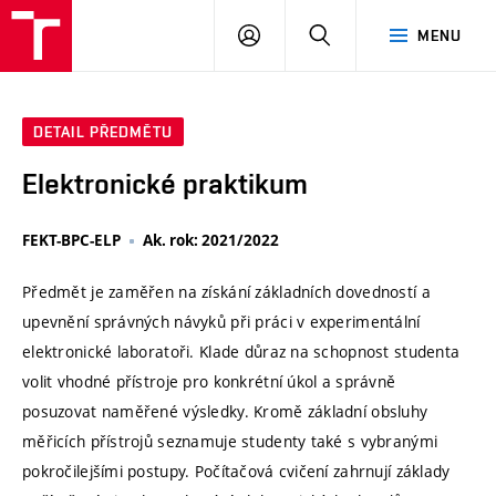
VUT
PŘIHLÁSIT
HLEDAT
MENU
SE
DETAIL PŘEDMĚTU
Elektronické praktikum
FEKT-BPC-ELP
Ak. rok: 2021/2022
Předmět je zaměřen na získání základních dovedností a
upevnění správných návyků při práci v experimentální
elektronické laboratoři. Klade důraz na schopnost studenta
volit vhodné přístroje pro konkrétní úkol a správně
posuzovat naměřené výsledky. Kromě základní obsluhy
měřicích přístrojů seznamuje studenty také s vybranými
pokročilejšími postupy. Počítačová cvičení zahrnují základy