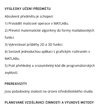
VÝSLEDKY UČENÍ PŘEDMĚTU
Absolvent předmětu je schopen:
1) Provádět maticové operace v MATLABu.
2) Převést matematické algoritmy do formy matlabovských
funkcí.
3) Vykreslovat průběhy 2D a 3D funkcí.
4) Sestavit jednoduchou aplikaci s grafickým rozhraním v
MATLABu.
5) Psát přehledný a srozumitelný kód dle programátorských
zvyklostí.
PREREKVIZITY
Jsou požadovány znalosti na úrovni středoškolského studia.
PLÁNOVANÉ VZDĚLÁVACÍ ČINNOSTI A VÝUKOVÉ METODY