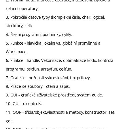
relační operátory.
3. Pokročilé datové typy (komplexní čísla, char, logical,
struktury, cell).
4. Řízení programu, podmínky, cykly.
5. Funkce - hlavička, lokální vs. globální proměnné a
Workspace.
6. Funkce - handle, Vekorizace, optimalizace kodu, kontrola
programu, bsxfun, arrayfun, cellfun.
7. Grafika - možnosti vykreslování, tex příkazy.
8. Práce se soubory - čtení a zápis.
9. GUI - grafické uživatelské prostředí, systém guide.
10. GUI - uicontrols.
11. OOP - třída/objekt,vlastnosti a metody, konstructor, set,
get.