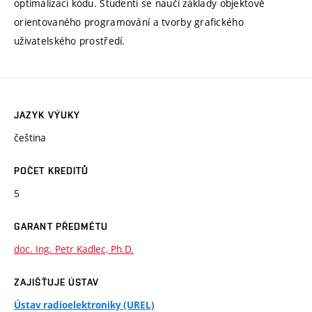
optimalizaci kódu. Studenti se naučí základy objektově
orientovaného programování a tvorby grafického
uživatelského prostředí.
JAZYK VÝUKY
čeština
POČET KREDITŮ
5
GARANT PŘEDMĚTU
doc. Ing. Petr Kadlec, Ph.D.
ZAJIŠŤUJE ÚSTAV
Ústav radioelektroniky (UREL)