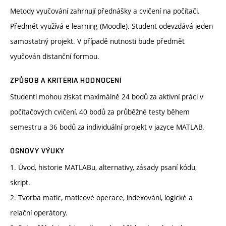
Metody vyučování zahrnují přednášky a cvičení na počítači.
Předmět využívá e-learning (Moodle). Student odevzdává jeden
samostatný projekt. V případě nutnosti bude předmět
vyučován distanční formou.
ZPŮSOB A KRITÉRIA HODNOCENÍ
Studenti mohou získat maximálně 24 bodů za aktivní práci v
počítačových cvičení, 40 bodů za průběžné testy během
semestru a 36 bodů za individuální projekt v jazyce MATLAB.
OSNOVY VÝUKY
1. Úvod, historie MATLABu, alternativy, zásady psaní kódu,
skript.
2. Tvorba matic, maticové operace, indexování, logické a
relační operátory.