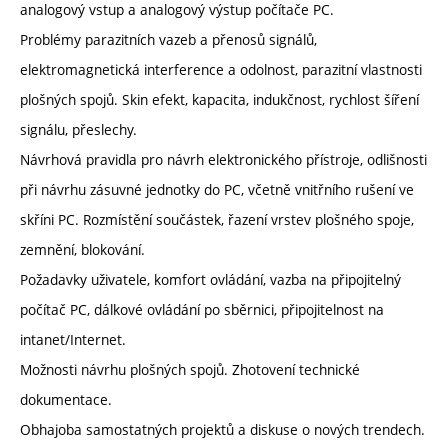
analogový vstup a analogový výstup počítače PC.
Problémy parazitních vazeb a přenosů signálů,
elektromagnetická interference a odolnost, parazitní vlastnosti
plošných spojů. Skin efekt, kapacita, indukčnost, rychlost šíření
signálu, přeslechy.
Návrhová pravidla pro návrh elektronického přístroje, odlišnosti
při návrhu zásuvné jednotky do PC, včetně vnitřního rušení ve
skříni PC. Rozmístění součástek, řazení vrstev plošného spoje,
zemnění, blokování.
Požadavky uživatele, komfort ovládání, vazba na připojitelný
počítač PC, dálkové ovládání po sběrnici, připojitelnost na
intanet/Internet.
Možnosti návrhu plošných spojů. Zhotovení technické
dokumentace.
Obhajoba samostatných projektů a diskuse o nových trendech.