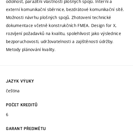
odolnost, parazitní vlastnosti plošných spojů. Interní a
externí komunikační sběrnice, bezdrátové komunikační sítě.
Možnosti návrhu plošných spojů. Zhotovení technické
dokumentace včetně konstrukčních FMEA. Design for X,
rozvíjení požadavků na kvalitu, spolehlivost jako výslednice
bezporuchovosti, udržovatelnosti a zajištěnosti údržby.
Metody plánování kvality.
JAZYK VÝUKY
čeština
POČET KREDITŮ
6
GARANT PŘEDMĚTU