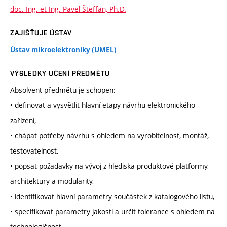
doc. Ing. et Ing. Pavel Šteffan, Ph.D.
ZAJIŠŤUJE ÚSTAV
Ústav mikroelektroniky (UMEL)
VÝSLEDKY UČENÍ PŘEDMĚTU
Absolvent předmětu je schopen:
• definovat a vysvětlit hlavní etapy návrhu elektronického
zařízení,
• chápat potřeby návrhu s ohledem na vyrobitelnost, montáž,
testovatelnost,
• popsat požadavky na vývoj z hlediska produktové platformy,
architektury a modularity,
• identifikovat hlavní parametry součástek z katalogového listu,
• specifikovat parametry jakosti a určit tolerance s ohledem na
technologičnost,