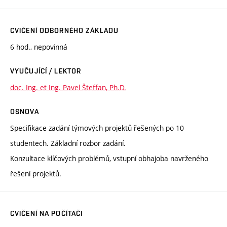
CVIČENÍ ODBORNÉHO ZÁKLADU
6 hod., nepovinná
VYUČUJÍCÍ / LEKTOR
doc. Ing. et Ing. Pavel Šteffan, Ph.D.
OSNOVA
Specifikace zadání týmových projektů řešených po 10
studentech. Základní rozbor zadání.
Konzultace klíčových problémů, vstupní obhajoba navrženého
řešení projektů.
CVIČENÍ NA POČÍTAČI