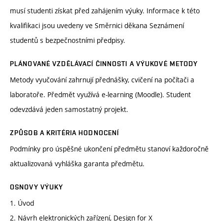
musí studenti získat před zahájením výuky. Informace k této
kvalifikaci jsou uvedeny ve Směrnici děkana Seznámení
studentů s bezpečnostními předpisy.
PLÁNOVANÉ VZDĚLÁVACÍ ČINNOSTI A VÝUKOVÉ METODY
Metody vyučování zahrnují přednášky, cvičení na počítači a
laboratoře. Předmět využívá e-learning (Moodle). Student
odevzdává jeden samostatný projekt.
ZPŮSOB A KRITÉRIA HODNOCENÍ
Podmínky pro úspěšné ukončení předmětu stanoví každoročně
aktualizovaná vyhláška garanta předmětu.
OSNOVY VÝUKY
1. Úvod
2. Návrh elektronických zařízení, Design for X