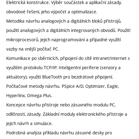
Elektrická konstrukce. Výběr součástek a aplikační zásady,
obvodové řešení, jeho výpočet a optimalizace.
Metodika návrhu analogových a digitálních bloků přístrojů,
použití analogových a digitálních integrovaných obvodů. Použití
mikroprocesorů, jejich naprogramování a případné využití
vazby na vnější počítač PC.
Komunikace po sběrnicích, připojení do sítě intranet/Internet s
využitím protokolu TCP/IP. Inteligentní periferie (senzory a
aktuátory), využití BlueTooth pro bezdrátové připojení.
Počítačové metody návrhu. PSpice A/D, Optimizer, Eagle,
Hyperlinx, Omega Plus.
Koncepce návrhu přístroje nebo zásuvného modulu PC,
odlišnosti, zásady. Základní moduly elektronického přístroje a
jejich návrh a simulace.
Podrobná analýza příkladu návrhu zásuvné desky pro