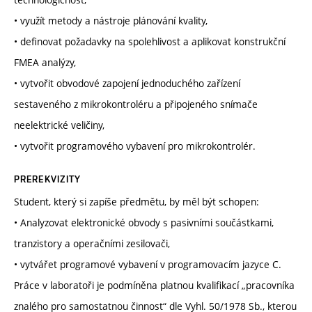
• využít metody a nástroje plánování kvality,
• definovat požadavky na spolehlivost a aplikovat konstrukční
FMEA analýzy,
• vytvořit obvodové zapojení jednoduchého zařízení
sestaveného z mikrokontroléru a připojeného snímače
neelektrické veličiny,
• vytvořit programového vybavení pro mikrokontrolér.
PREREKVIZITY
Student, který si zapíše předmětu, by měl být schopen:
• Analyzovat elektronické obvody s pasivními součástkami,
tranzistory a operačními zesilovači,
• vytvářet programové vybavení v programovacím jazyce C.
Práce v laboratoři je podmíněna platnou kvalifikací „pracovníka
znalého pro samostatnou činnost“ dle Vyhl. 50/1978 Sb., kterou