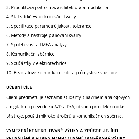
3. Produktová platforma, architektura a modularita
4. Statistické vyhodnocování kvality
5. Specifikace parametrů jakosti, tolerance
6. Metody a nástroje plánování kvality
7. Spolehlivost a FMEA analýzy
8. Komunikační sběrnice
9. Součástky v elektrotechnice
10. Bezdrátové komunikační sítě a průmyslové sběrnice
UČEBNÍ CÍLE
Cílem předmětu je seznámit studenty s návrhem analogových
a digitálních převodníků A/D a D/A, obvodů pro elektronické
přístroje, použití mikrokontrolérů a komunikačních sběrnic.
VYMEZENÍ KONTROLOVANÉ VÝUKY A ZPŮSOB JEJÍHO
PROVÁDĚNÍ A FORMY NAHRAZOVÁNÍ ZAMEŠKANÉ VÝUKY