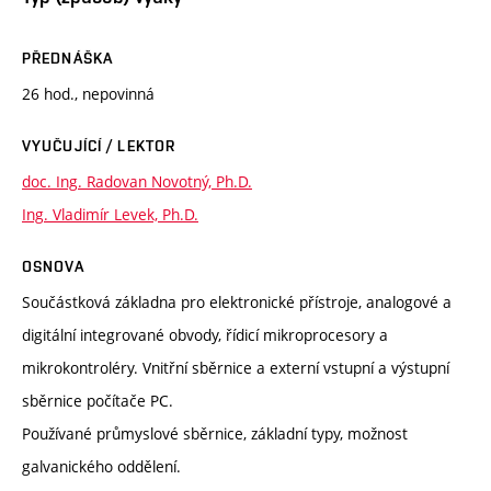
PŘEDNÁŠKA
26 hod., nepovinná
VYUČUJÍCÍ / LEKTOR
doc. Ing. Radovan Novotný, Ph.D.
Ing. Vladimír Levek, Ph.D.
OSNOVA
Součástková základna pro elektronické přístroje, analogové a
digitální integrované obvody, řídicí mikroprocesory a
mikrokontroléry. Vnitřní sběrnice a externí vstupní a výstupní
sběrnice počítače PC.
Používané průmyslové sběrnice, základní typy, možnost
galvanického oddělení.