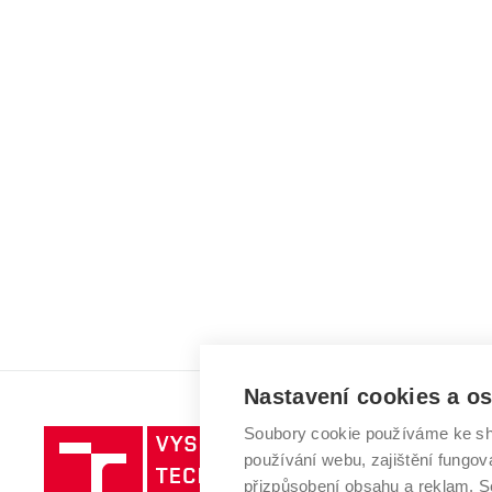
Nastavení cookies a o
Soubory cookie používáme ke sh
Vysoké
používání webu, zajištění fungová
učení
přizpůsobení obsahu a reklam.