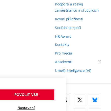
odkaz)
Podpora a rozvoj
zaměstnanců a studujících
Rovné příležitosti
Sociální bezpečí
HR Award
Kontakty
Pro média
(externí
Absolventi
odkaz)
Umělá inteligence (AI)
POVOLIT VŠE
Nastavení