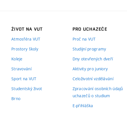
ŽIVOT NA VUT
PRO UCHAZEČE
Atmosféra VUT
Proč na VUT
Prostory školy
Studijní programy
Koleje
Dny otevřených dveří
Stravování
Aktivity pro juniory
Sport na VUT
Celoživotní vzdělávání
Studentský život
Zpracování osobních údajů
uchazečů o studium
Brno
E-přihláška