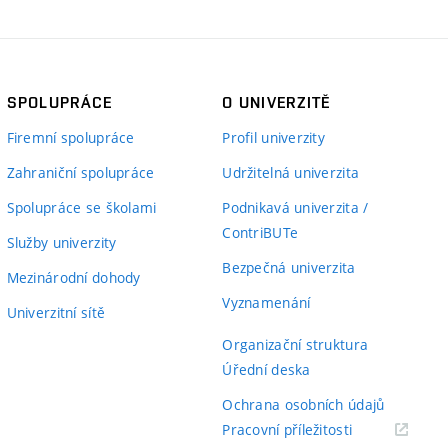
SPOLUPRÁCE
O UNIVERZITĚ
Firemní spolupráce
Profil univerzity
Zahraniční spolupráce
Udržitelná univerzita
Spolupráce se školami
Podnikavá univerzita /
ContriBUTe
Služby univerzity
Bezpečná univerzita
Mezinárodní dohody
Vyznamenání
Univerzitní sítě
Organizační struktura
Úřední deska
Ochrana osobních údajů
(externí
Pracovní příležitosti