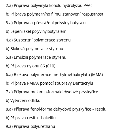
2.a) Příprava polyvinylalkoholu hydrolýzou PVAc
b) Příprava polymerního filmu, stanovení rozpustnosti
3.a) Příprava a přesrážení polyvinylbutyralu
b) Lepení skel polyvinylbutyralem
4.a) Suspenzní polymerace styrenu
b) Bloková polymerace styrenu
5.a) Emulzní polymerace styrenu
b) Příprava nylonu 66 (610)
6.a) Bloková polymerace methylmethakrylátu (MMA)
b) Příprava PMMA pomocí soupravy Dentacrylu
7.a) Příprava melamin-formaldehydové pryskyřice
b) Vytvrzení odlitku
8.a) Příprava fenol-formaldehydové pryskyřice - resolu
b) Příprava resitu - bakelitu
9.a) Příprava polyurethanu