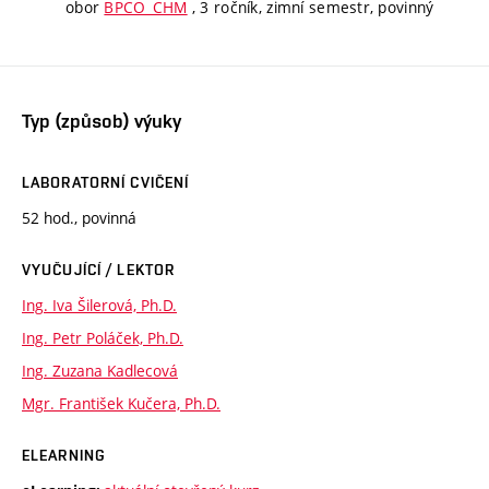
obor
BPCO_CHM
, 3 ročník, zimní semestr, povinný
Typ (způsob) výuky
LABORATORNÍ CVIČENÍ
52 hod., povinná
VYUČUJÍCÍ / LEKTOR
Ing. Iva Šilerová, Ph.D.
Ing. Petr Poláček, Ph.D.
Ing. Zuzana Kadlecová
Mgr. František Kučera, Ph.D.
ELEARNING