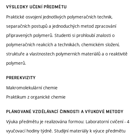
VÝSLEDKY UČENÍ PŘEDMĚTU
Praktické osvojení jednotlivých polymeračních technik,
separačních postupů a jednoduchých metod zpracování
připravených polymerů. Studenti si prohloubí znalosti o
polymeračních reakcích a technikách, chemickém složení,
struktuře a vlastnostech polymerních materiálů a o reaktivitě
polymerů.
PREREKVIZITY
Makromolekulární chemie
Praktikum z organické chemie
PLÁNOVANÉ VZDĚLÁVACÍ ČINNOSTI A VÝUKOVÉ METODY
Výuka předmětu je realizována formou: Laboratorní cvičení - 4
vyučovací hodiny týdně. Studijní materiály k výuce předmětu