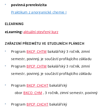
povinná prerekvizita
Praktikum z anorganické chemie I
ELEARNING
aktuální otevřený kurz
eLearning:
ZAŘAZENÍ PŘEDMĚTU VE STUDIJNÍCH PLÁNECH
Program
BKCP_CHTM
bakalářský 3 ročník, zimní
semestr, povinný, je součástí profilujícího základu
Program
BPCP_CHTM
bakalářský 3 ročník, zimní
semestr, povinný, je součástí profilujícího základu
Program
BKCP_CHCHT
bakalářský
obor
BKCO_CHM
, 3 ročník, zimní semestr, povinný
Program
BPCP_CHCHT
bakalářský