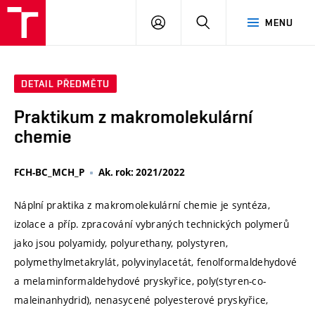
VUT
PŘIHLÁSIT
HLEDAT
MENU
SE
DETAIL PŘEDMĚTU
Praktikum z makromolekulární
chemie
FCH-BC_MCH_P
Ak. rok: 2021/2022
Náplní praktika z makromolekulární chemie je syntéza,
izolace a příp. zpracování vybraných technických polymerů
jako jsou polyamidy, polyurethany, polystyren,
polymethylmetakrylát, polyvinylacetát, fenolformaldehydové
a melaminformaldehydové pryskyřice, poly(styren-co-
maleinanhydrid), nenasycené polyesterové pryskyřice,