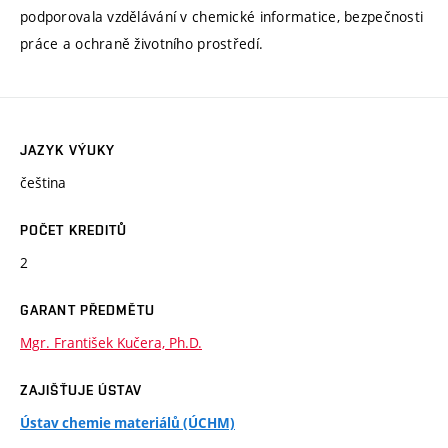
podporovala vzdělávání v chemické informatice, bezpečnosti
práce a ochraně životního prostředí.
JAZYK VÝUKY
čeština
POČET KREDITŮ
2
GARANT PŘEDMĚTU
Mgr. František Kučera, Ph.D.
ZAJIŠŤUJE ÚSTAV
Ústav chemie materiálů (ÚCHM)