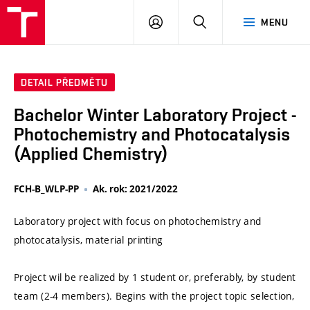
VUT
PŘIHLÁSIT
HLEDAT
MENU
SE
DETAIL PŘEDMĚTU
Bachelor Winter Laboratory Project -
Photochemistry and Photocatalysis
(Applied Chemistry)
FCH-B_WLP-PP
Ak. rok: 2021/2022
Laboratory project with focus on photochemistry and
photocatalysis, material printing
Project wil be realized by 1 student or, preferably, by student
team (2-4 members). Begins with the project topic selection,