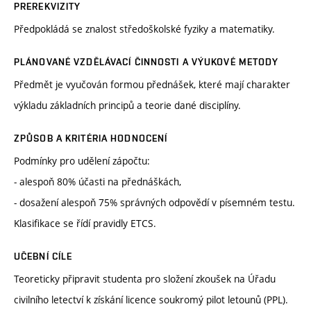
PREREKVIZITY
Předpokládá se znalost středoškolské fyziky a matematiky.
PLÁNOVANÉ VZDĚLÁVACÍ ČINNOSTI A VÝUKOVÉ METODY
Předmět je vyučován formou přednášek, které mají charakter
výkladu základních principů a teorie dané disciplíny.
ZPŮSOB A KRITÉRIA HODNOCENÍ
Podmínky pro udělení zápočtu:
- alespoň 80% účasti na přednáškách,
- dosažení alespoň 75% správných odpovědí v písemném testu.
Klasifikace se řídí pravidly ETCS.
UČEBNÍ CÍLE
Teoreticky připravit studenta pro složení zkoušek na Úřadu
civilního letectví k získání licence soukromý pilot letounů (PPL).