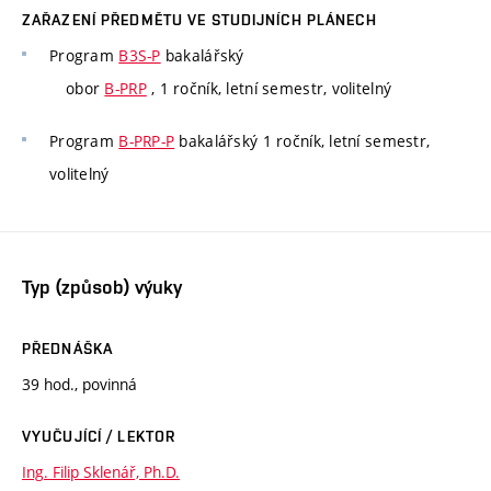
ZAŘAZENÍ PŘEDMĚTU VE STUDIJNÍCH PLÁNECH
Program
B3S-P
bakalářský
obor
B-PRP
, 1 ročník, letní semestr, volitelný
Program
B-PRP-P
bakalářský 1 ročník, letní semestr,
volitelný
Typ (způsob) výuky
PŘEDNÁŠKA
39 hod., povinná
VYUČUJÍCÍ / LEKTOR
Ing. Filip Sklenář, Ph.D.