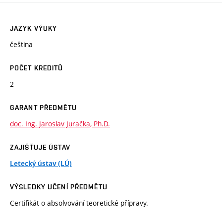
JAZYK VÝUKY
čeština
POČET KREDITŮ
2
GARANT PŘEDMĚTU
doc. Ing. Jaroslav Juračka, Ph.D.
ZAJIŠŤUJE ÚSTAV
Letecký ústav (LÚ)
VÝSLEDKY UČENÍ PŘEDMĚTU
Certifikát o absolvování teoretické přípravy.