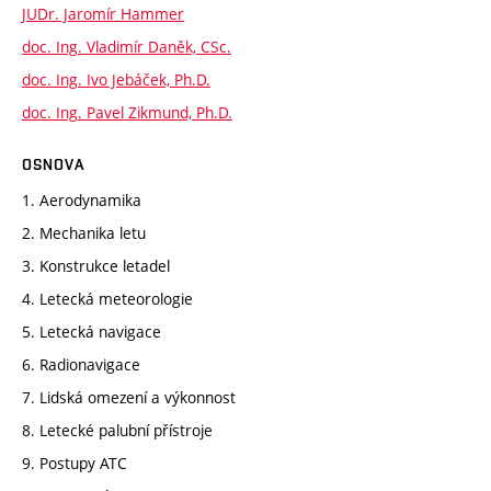
JUDr. Jaromír Hammer
doc. Ing. Vladimír Daněk, CSc.
doc. Ing. Ivo Jebáček, Ph.D.
doc. Ing. Pavel Zikmund, Ph.D.
OSNOVA
1. Aerodynamika
2. Mechanika letu
3. Konstrukce letadel
4. Letecká meteorologie
5. Letecká navigace
6. Radionavigace
7. Lidská omezení a výkonnost
8. Letecké palubní přístroje
9. Postupy ATC