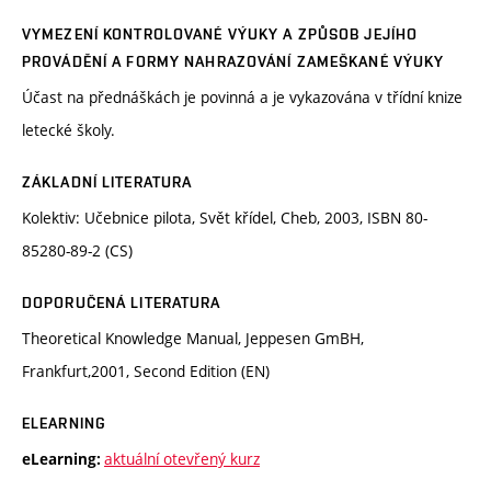
VYMEZENÍ KONTROLOVANÉ VÝUKY A ZPŮSOB JEJÍHO
PROVÁDĚNÍ A FORMY NAHRAZOVÁNÍ ZAMEŠKANÉ VÝUKY
Účast na přednáškách je povinná a je vykazována v třídní knize
letecké školy.
ZÁKLADNÍ LITERATURA
Kolektiv: Učebnice pilota, Svět křídel, Cheb, 2003, ISBN 80-
85280-89-2 (CS)
DOPORUČENÁ LITERATURA
Theoretical Knowledge Manual, Jeppesen GmBH,
Frankfurt,2001, Second Edition (EN)
ELEARNING
aktuální otevřený kurz
eLearning: