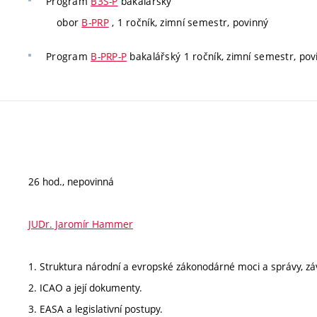
Program
B3S-P
bakalářský
obor
B-PRP
, 1 ročník, zimní semestr, povinný
Program
B-PRP-P
bakalářský 1 ročník, zimní semestr, pov
26 hod., nepovinná
JUDr. Jaromír Hammer
1. Struktura národní a evropské zákonodárné moci a správy, 
2. ICAO a její dokumenty.
3. EASA a legislativní postupy.