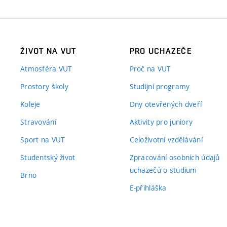
ŽIVOT NA VUT
PRO UCHAZEČE
Atmosféra VUT
Proč na VUT
Prostory školy
Studijní programy
Koleje
Dny otevřených dveří
Stravování
Aktivity pro juniory
Sport na VUT
Celoživotní vzdělávání
Studentský život
Zpracování osobních údajů
uchazečů o studium
Brno
E-přihláška