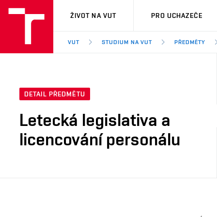
VUT
ŽIVOT NA VUT
PRO UCHAZEČE
VUT
STUDIUM NA VUT
PŘEDMĚTY
DETAIL PŘEDMĚTU
Letecká legislativa a
licencování personálu