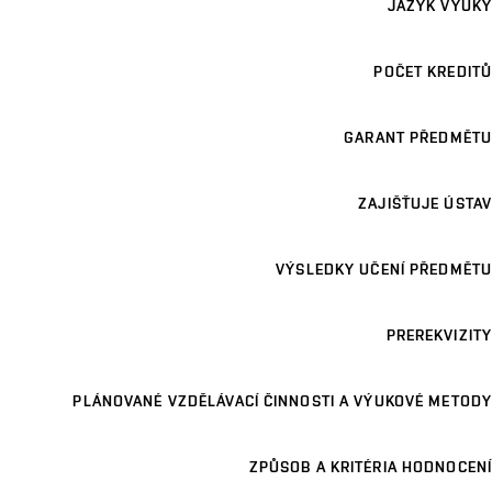
JAZYK VÝUKY
POČET KREDITŮ
GARANT PŘEDMĚTU
ZAJIŠŤUJE ÚSTAV
VÝSLEDKY UČENÍ PŘEDMĚTU
PREREKVIZITY
PLÁNOVANÉ VZDĚLÁVACÍ ČINNOSTI A VÝUKOVÉ METODY
ZPŮSOB A KRITÉRIA HODNOCENÍ