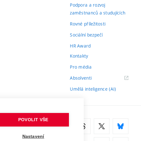
odkaz)
Podpora a rozvoj
zaměstnanců a studujících
Rovné příležitosti
Sociální bezpečí
HR Award
Kontakty
Pro média
(externí
Absolventi
odkaz)
Umělá inteligence (AI)
POVOLIT VŠE
Nastavení