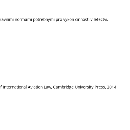
ávními normami potřebnými pro výkon činnosti v letectví.
e of International Aviation Law, Cambridge University Press, 2014