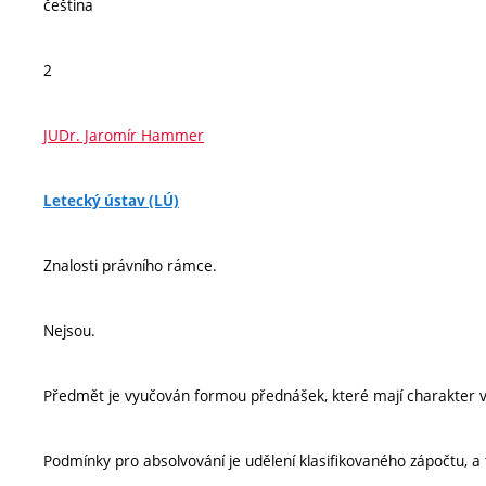
čeština
2
JUDr. Jaromír Hammer
Letecký ústav (LÚ)
Znalosti právního rámce.
Nejsou.
Předmět je vyučován formou přednášek, které mají charakter vý
Podmínky pro absolvování je udělení klasifikovaného zápočtu, a