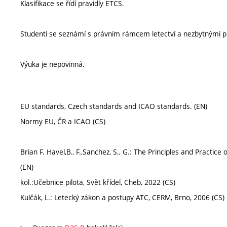
Klasifikace se řídí pravidly ETCS.
Studenti se seznámí s právním rámcem letectví a nezbytnými pr
Výuka je nepovinná.
EU standards, Czech standards and ICAO standards. (EN)
Normy EU, ČR a ICAO (CS)
Brian F. Havel,B., F.,Sanchez, S., G.: The Principles and Practic
(EN)
kol.:Učebnice pilota, Svět křídel, Cheb, 2022 (CS)
Kulčák, L.: Letecký zákon a postupy ATC, CERM, Brno, 2006 (CS)