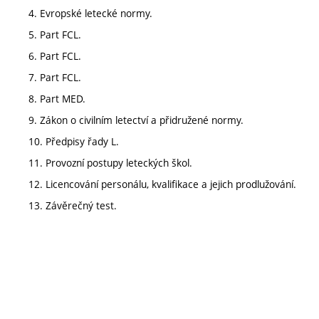
4. Evropské letecké normy.
5. Part FCL.
6. Part FCL.
7. Part FCL.
8. Part MED.
9. Zákon o civilním letectví a přidružené normy.
10. Předpisy řady L.
11. Provozní postupy leteckých škol.
12. Licencování personálu, kvalifikace a jejich prodlužování.
13. Závěrečný test.