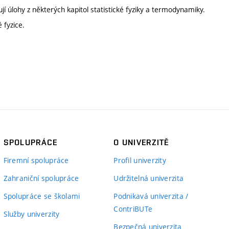
í úlohy z některých kapitol statistické fyziky a termodynamiky.
 fyzice.
SPOLUPRÁCE
O UNIVERZITĚ
Firemní spolupráce
Profil univerzity
Zahraniční spolupráce
Udržitelná univerzita
Spolupráce se školami
Podnikavá univerzita /
ContriBUTe
Služby univerzity
Bezpečná univerzita