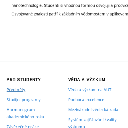
nanotechnologie. Studenti si vhodnou formou osvojují a procvičuj
Osvojované znalosti patří k základním vědomostem v aplikované
PRO STUDENTY
VĚDA A VÝZKUM
Předměty
Věda a výzkum na VUT
Studijní programy
Podpora excelence
Harmonogram
Mezinárodní vědecká rada
akademického roku
Systém zajišťování kvality
Závěrečné práce
výzkumu