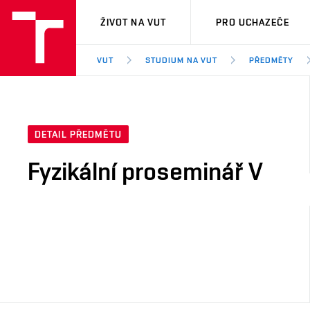
VUT
ŽIVOT NA VUT
PRO UCHAZEČE
VUT
STUDIUM NA VUT
PŘEDMĚTY
DETAIL PŘEDMĚTU
Fyzikální proseminář V