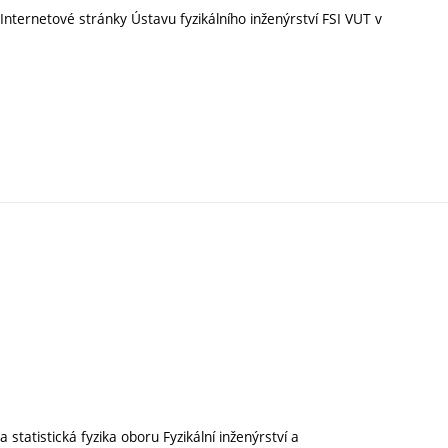
Internetové stránky Ústavu fyzikálního inženýrství FSI VUT v
tatistická fyzika oboru Fyzikální inženýrství a