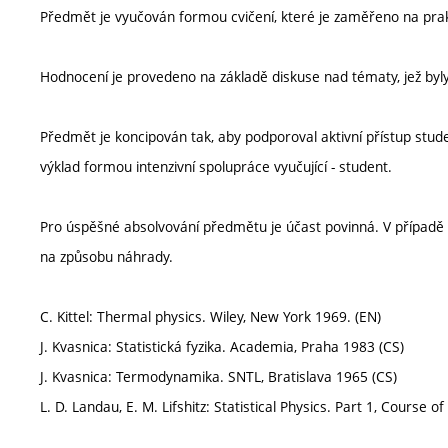
Předmět je vyučován formou cvičení, které je zaměřeno na prakt
Hodnocení je provedeno na základě diskuse nad tématy, jež byl
Předmět je koncipován tak, aby podporoval aktivní přístup studen
výklad formou intenzivní spolupráce vyučující - student.
Pro úspěšné absolvování předmětu je účast povinná. V případě 
na způsobu náhrady.
C. Kittel: Thermal physics. Wiley, New York 1969. (EN)
J. Kvasnica: Statistická fyzika. Academia, Praha 1983 (CS)
J. Kvasnica: Termodynamika. SNTL, Bratislava 1965 (CS)
L. D. Landau, E. M. Lifshitz: Statistical Physics. Part 1, Course 