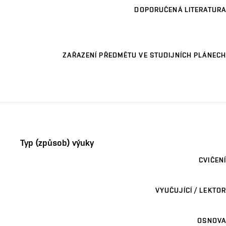
DOPORUČENÁ LITERATURA
ZAŘAZENÍ PŘEDMĚTU VE STUDIJNÍCH PLÁNECH
Typ (způsob) výuky
CVIČENÍ
VYUČUJÍCÍ / LEKTOR
OSNOVA