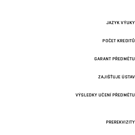
JAZYK VÝUKY
POČET KREDITŮ
GARANT PŘEDMĚTU
ZAJIŠŤUJE ÚSTAV
VÝSLEDKY UČENÍ PŘEDMĚTU
PREREKVIZITY