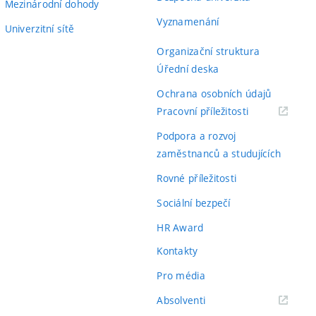
Mezinárodní dohody
Vyznamenání
Univerzitní sítě
Organizační struktura
Úřední deska
Ochrana osobních údajů
(externí
Pracovní příležitosti
odkaz)
Podpora a rozvoj
zaměstnanců a studujících
Rovné příležitosti
Sociální bezpečí
HR Award
Kontakty
Pro média
(externí
Absolventi