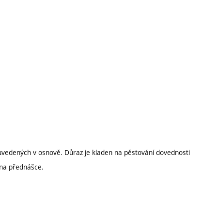
h uvedených v osnově. Důraz je kladen na pěstování dovednosti
 na přednášce.