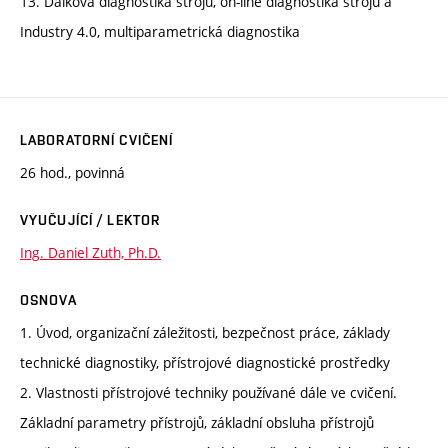
13. Dálková diagnostika strojů, on-line diagnostika strojů a
Industry 4.0, multiparametrická diagnostika
LABORATORNÍ CVIČENÍ
26 hod., povinná
VYUČUJÍCÍ / LEKTOR
Ing. Daniel Zuth, Ph.D.
OSNOVA
1. Úvod, organizační záležitosti, bezpečnost práce, základy
technické diagnostiky, přístrojové diagnostické prostředky
2. Vlastnosti přístrojové techniky používané dále ve cvičení.
Základní parametry přístrojů, základní obsluha přístrojů