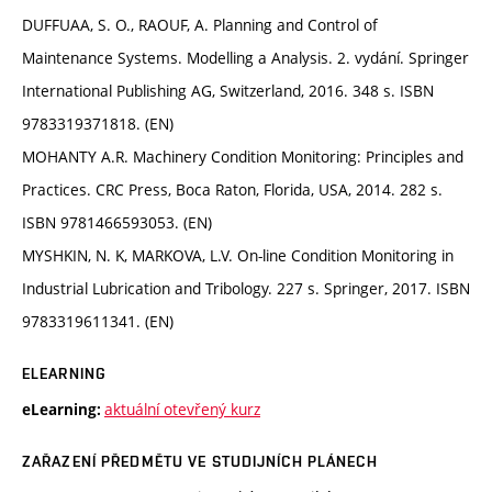
DUFFUAA, S. O., RAOUF, A. Planning and Control of
Maintenance Systems. Modelling a Analysis. 2. vydání. Springer
International Publishing AG, Switzerland, 2016. 348 s. ISBN
9783319371818. (EN)
MOHANTY A.R. Machinery Condition Monitoring: Principles and
Practices. CRC Press, Boca Raton, Florida, USA, 2014. 282 s.
ISBN 9781466593053. (EN)
MYSHKIN, N. K, MARKOVA, L.V. On-line Condition Monitoring in
Industrial Lubrication and Tribology. 227 s. Springer, 2017. ISBN
9783319611341. (EN)
ELEARNING
aktuální otevřený kurz
eLearning:
ZAŘAZENÍ PŘEDMĚTU VE STUDIJNÍCH PLÁNECH