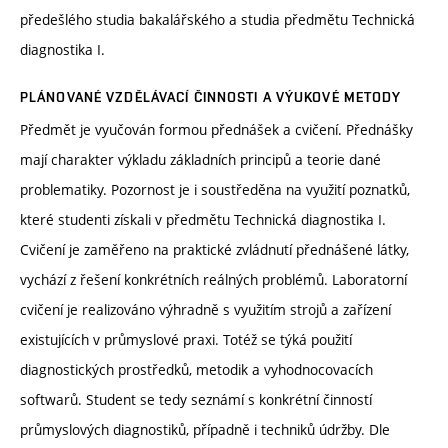
předešlého studia bakalářského a studia předmětu Technická
diagnostika I.
PLÁNOVANÉ VZDĚLÁVACÍ ČINNOSTI A VÝUKOVÉ METODY
Předmět je vyučován formou přednášek a cvičení. Přednášky
mají charakter výkladu základních principů a teorie dané
problematiky. Pozornost je i soustředěna na využití poznatků,
které studenti získali v předmětu Technická diagnostika I.
Cvičení je zaměřeno na praktické zvládnutí přednášené látky,
vychází z řešení konkrétních reálných problémů. Laboratorní
cvičení je realizováno výhradně s využitím strojů a zařízení
existujících v průmyslové praxi. Totéž se týká použití
diagnostických prostředků, metodik a vyhodnocovacích
softwarů. Student se tedy seznámí s konkrétní činností
průmyslových diagnostiků, případně i techniků údržby. Dle