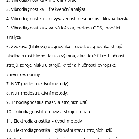
3. Vibrodiagnostika – frekvenční analýza
4. Vibrodiagnostika – nevyváženost, nesouosost, kluzná ložiska
5. Vibrodiagnostika – valivá ložiska, metoda ODS, modální
analýza
6. Zvuková (hluková) diagnostika – úvod, diagnostika strojů:
hladina akustického tlaku a výkonu, akustické filtry, hlučnost
strojů, zdroje hluku u strojů, kritéria hlučnosti, evropské
směrnice, normy
7. NDT (nedestruktivní metody)
8. NDT (nedestruktivní metody)
9. Tribodiagnostika maziv a strojních uzlů
10. Tribodiagnostika maziv a strojních uzlů
11. Elektrodiagnostika – úvod, metody
12. Elektrodiagnostika – zjišťování stavu strojních uzlů