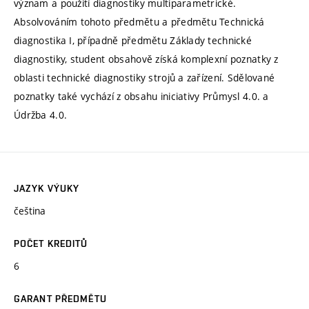
význam a použití diagnostiky multiparametrické.
Absolvováním tohoto předmětu a předmětu Technická
diagnostika I, případně předmětu Základy technické
diagnostiky, student obsahově získá komplexní poznatky z
oblasti technické diagnostiky strojů a zařízení. Sdělované
poznatky také vychází z obsahu iniciativy Průmysl 4.0. a
Údržba 4.0.
JAZYK VÝUKY
čeština
POČET KREDITŮ
6
GARANT PŘEDMĚTU