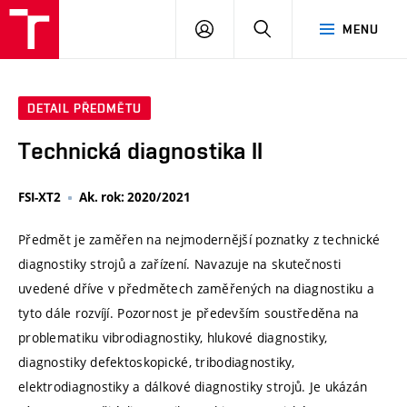
VUT
PŘIHLÁSIT
HLEDAT
MENU
SE
DETAIL PŘEDMĚTU
Technická diagnostika II
FSI-XT2
Ak. rok: 2020/2021
Předmět je zaměřen na nejmodernější poznatky z technické
diagnostiky strojů a zařízení. Navazuje na skutečnosti
uvedené dříve v předmětech zaměřených na diagnostiku a
tyto dále rozvíjí. Pozornost je především soustředěna na
problematiku vibrodiagnostiky, hlukové diagnostiky,
diagnostiky defektoskopické, tribodiagnostiky,
elektrodiagnostiky a dálkové diagnostiky strojů. Je ukázán