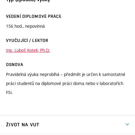
VEDENÍ DIPLOMOVÉ PRÁCE
156 hod., nepovinná
VYUČUJÍCÍ / LEKTOR
Ing. Luboš Kotek, Ph.D.
OSNOVA
Pravidelná výuka neprobíhá – předmět je určen k samostatné
práci studentů na diplomové práci doma nebo v laboratořích
FSI.
ŽIVOT NA VUT