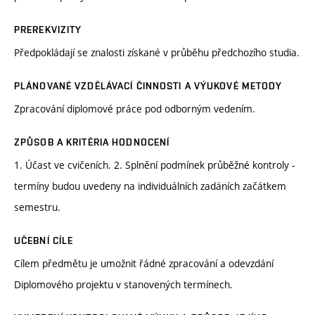
PREREKVIZITY
Předpokládají se znalosti získané v průběhu předchozího studia.
PLÁNOVANÉ VZDĚLÁVACÍ ČINNOSTI A VÝUKOVÉ METODY
Zpracování diplomové práce pod odborným vedením.
ZPŮSOB A KRITÉRIA HODNOCENÍ
1. Účast ve cvičeních. 2. Splnění podmínek průběžné kontroly -
termíny budou uvedeny na individuálních zadáních začátkem
semestru.
UČEBNÍ CÍLE
Cílem předmětu je umožnit řádné zpracování a odevzdání
Diplomového projektu v stanovených termínech.