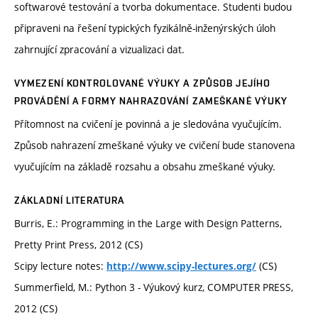
softwarové testování a tvorba dokumentace. Studenti budou
připraveni na řešení typických fyzikálně-inženýrských úloh
zahrnující zpracování a vizualizaci dat.
VYMEZENÍ KONTROLOVANÉ VÝUKY A ZPŮSOB JEJÍHO
PROVÁDĚNÍ A FORMY NAHRAZOVÁNÍ ZAMEŠKANÉ VÝUKY
Přítomnost na cvičení je povinná a je sledována vyučujícím.
Způsob nahrazení zmeškané výuky ve cvičení bude stanovena
vyučujícím na základě rozsahu a obsahu zmeškané výuky.
ZÁKLADNÍ LITERATURA
Burris, E.: Programming in the Large with Design Patterns,
Pretty Print Press, 2012 (CS)
Scipy lecture notes:
(CS)
http://www.scipy-lectures.org/
Summerfield, M.: Python 3 - Výukový kurz, COMPUTER PRESS,
2012 (CS)