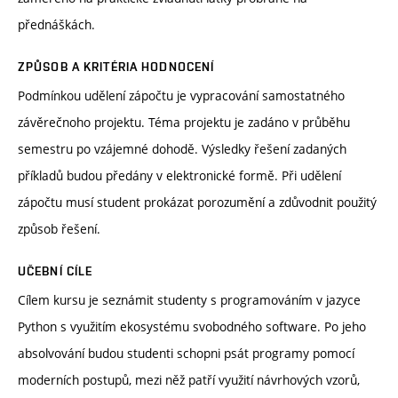
přednáškách.
ZPŮSOB A KRITÉRIA HODNOCENÍ
Podmínkou udělení zápočtu je vypracování samostatného
závěrečnoho projektu. Téma projektu je zadáno v průběhu
semestru po vzájemné dohodě. Výsledky řešení zadaných
příkladů budou předány v elektronické formě. Při udělení
zápočtu musí student prokázat porozumění a zdůvodnit použitý
způsob řešení.
UČEBNÍ CÍLE
Cílem kursu je seznámit studenty s programováním v jazyce
Python s využitím ekosystému svobodného software. Po jeho
absolvování budou studenti schopni psát programy pomocí
moderních postupů, mezi něž patří využití návrhových vzorů,