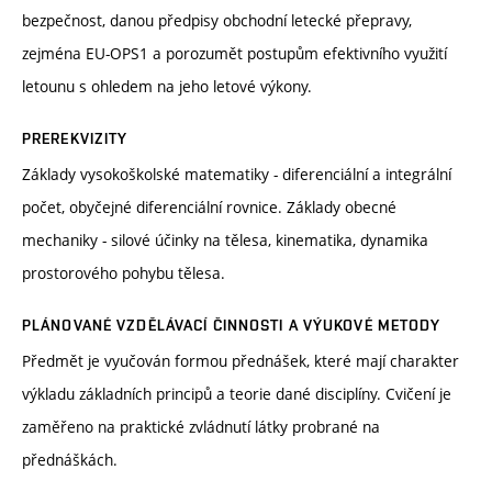
bezpečnost, danou předpisy obchodní letecké přepravy,
zejména EU-OPS1 a porozumět postupům efektivního využití
letounu s ohledem na jeho letové výkony.
PREREKVIZITY
Základy vysokoškolské matematiky - diferenciální a integrální
počet, obyčejné diferenciální rovnice. Základy obecné
mechaniky - silové účinky na tělesa, kinematika, dynamika
prostorového pohybu tělesa.
PLÁNOVANÉ VZDĚLÁVACÍ ČINNOSTI A VÝUKOVÉ METODY
Předmět je vyučován formou přednášek, které mají charakter
výkladu základních principů a teorie dané disciplíny. Cvičení je
zaměřeno na praktické zvládnutí látky probrané na
přednáškách.