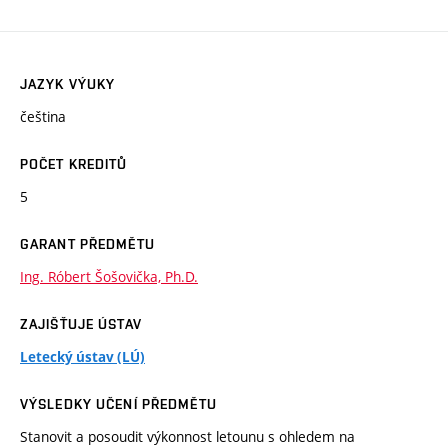
JAZYK VÝUKY
čeština
POČET KREDITŮ
5
GARANT PŘEDMĚTU
Ing. Róbert Šošovička, Ph.D.
ZAJIŠŤUJE ÚSTAV
Letecký ústav (LÚ)
VÝSLEDKY UČENÍ PŘEDMĚTU
Stanovit a posoudit výkonnost letounu s ohledem na