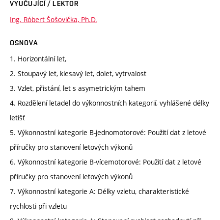
VYUČUJÍCÍ / LEKTOR
Ing. Róbert Šošovička, Ph.D.
OSNOVA
1. Horizontální let,
2. Stoupavý let, klesavý let, dolet, vytrvalost
3. Vzlet, přistání, let s asymetrickým tahem
4. Rozdělení letadel do výkonnostních kategorií, vyhlášené délky
letišť
5. Výkonnostní kategorie B-jednomotorové: Použití dat z letové
příručky pro stanovení letových výkonů
6. Výkonnostní kategorie B-vícemotorové: Použití dat z letové
příručky pro stanovení letových výkonů
7. Výkonnostní kategorie A: Délky vzletu, charakteristické
rychlosti při vzletu