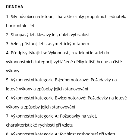
OSNOVA
1. Síly působící na letoun, charakteristiky propulzních jednotek,
horizontální let
2. Stoupavý let, klesavý let, dolet, vytrvalost
3. Vzlet, přistání, let s asymetrickým tahem
4. Předpisy týkající se Výkonnosti, rozdělení letadel do
výkonnostních kategorií, vyhlášené délky letišť, hrubé a čisté
výkony
5. Výkonnostní kategorie B-jednomotorové: Požadavky na
letové výkony a způsoby jejich stanovování
6. Výkonnostní kategorie B-vícemotorové: Požadavky na letové
výkony a způsoby jejich stanovování
7. Výkonnostní kategorie A: Požadavky na vzlet,
charakteristické rychlosti při vzletu
8. Výkonnostní kategorie A: Rychlost rozhodnutí při vzletu,