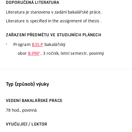
DOPORUČENÁ LITERATURA
Literatura je stanovena v zadání bakalářské práce.
Literature is specified in the assignment of thesis .
ZAŘAZENÍ PŘEDMĚTU VE STUDIJNÍCH PLÁNECH
Program
B3S-P
bakalářský
obor
B-PRP
, 3 ročník, letní semestr, povinný
Typ (způsob) výuky
VEDENÍ BAKALÁŘSKÉ PRÁCE
78 hod., povinná
VYUČUJÍCÍ / LEKTOR