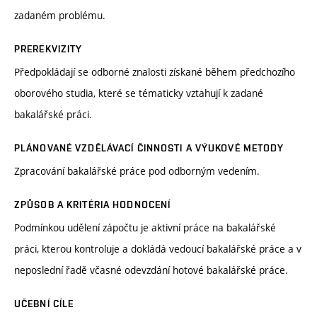
zadaném problému.
PREREKVIZITY
Předpokládají se odborné znalosti získané během předchozího
oborového studia, které se tématicky vztahují k zadané
bakalářské práci.
PLÁNOVANÉ VZDĚLÁVACÍ ČINNOSTI A VÝUKOVÉ METODY
Zpracování bakalářské práce pod odborným vedením.
ZPŮSOB A KRITÉRIA HODNOCENÍ
Podmínkou udělení zápočtu je aktivní práce na bakalářské
práci, kterou kontroluje a dokládá vedoucí bakalářské práce a v
neposlední řadě včasné odevzdání hotové bakalářské práce.
UČEBNÍ CÍLE