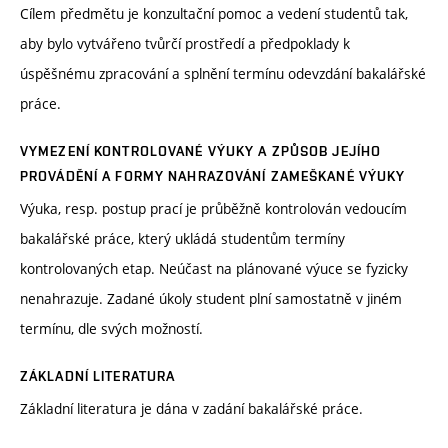
Cílem předmětu je konzultační pomoc a vedení studentů tak,
aby bylo vytvářeno tvůrčí prostředí a předpoklady k
úspěšnému zpracování a splnění termínu odevzdání bakalářské
práce.
VYMEZENÍ KONTROLOVANÉ VÝUKY A ZPŮSOB JEJÍHO
PROVÁDĚNÍ A FORMY NAHRAZOVÁNÍ ZAMEŠKANÉ VÝUKY
Výuka, resp. postup prací je průběžně kontrolován vedoucím
bakalářské práce, který ukládá studentům termíny
kontrolovaných etap. Neúčast na plánované výuce se fyzicky
nenahrazuje. Zadané úkoly student plní samostatně v jiném
termínu, dle svých možností.
ZÁKLADNÍ LITERATURA
Základní literatura je dána v zadání bakalářské práce.