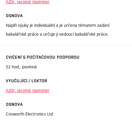
JUDr. Jaromír Hammer
OSNOVA
Náplň výuky je individuální a je určena tématem zadání
bakalářské práce a určuje ji vedoucí bakalářské práce.
CVIČENÍ S POČÍTAČOVOU PODPOROU
52 hod., povinná
VYUČUJÍCÍ / LEKTOR
JUDr. Jaromír Hammer
OSNOVA
Cosworth Electronics Ltd