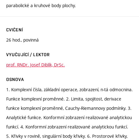
parabolické a kruhové body plochy.
CVIČENÍ
26 hod., povinná
VYUČUJÍCÍ / LEKTOR
prof. RNDr. Josef Diblík, DrSc.
OSNOVA
1. Komplexní čísla, základní operace, zobrazení, n-tá odmocnina.
Funkce komplexní proměnné. 2. Limita, spojitost, derivace
funkce komplexní proměnné, Cauchy-Riemannovy podmínky. 3.
Analytické funkce. Konformní zobrazení realizované analytickou
funkcí. 4. Konformní zobrazení realizované analytickou funkcí.
5. Křivky v rovině, singulární body křivky. 6. Prostorové křivky,