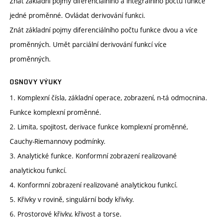
Znát základní pojmy diferenciálního a integrálního počtu funkce
jedné proměnné. Ovládat derivování funkci.
Znát základní pojmy diferenciálního počtu funkce dvou a více
proměnných. Umět parciální derivování funkcí více
proměnných.
OSNOVY VÝUKY
1. Komplexní čísla, základní operace, zobrazení, n-tá odmocnina.
Funkce komplexní proměnné.
2. Limita, spojitost, derivace funkce komplexní proměnné,
Cauchy-Riemannovy podmínky.
3. Analytické funkce. Konformní zobrazení realizované
analytickou funkcí.
4. Konformní zobrazení realizované analytickou funkcí.
5. Křivky v rovině, singulární body křivky.
6. Prostorové křivky, křivost a torse.