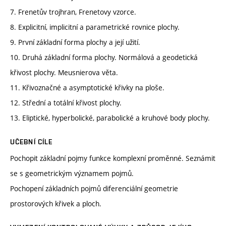
7. Frenetův trojhran, Frenetovy vzorce.
8. Explicitní, implicitní a parametrické rovnice plochy.
9. První základní forma plochy a její užití.
10. Druhá základní forma plochy. Normálová a geodetická
křivost plochy. Meusnierova věta.
11. Křivoznačné a asymptotické křivky na ploše.
12. Střední a totální křivost plochy.
13. Eliptické, hyperbolické, parabolické a kruhové body plochy.
UČEBNÍ CÍLE
Pochopit základní pojmy funkce komplexní proměnné. Seznámit
se s geometrickým významem pojmů.
Pochopení základních pojmů diferenciální geometrie
prostorových křivek a ploch.