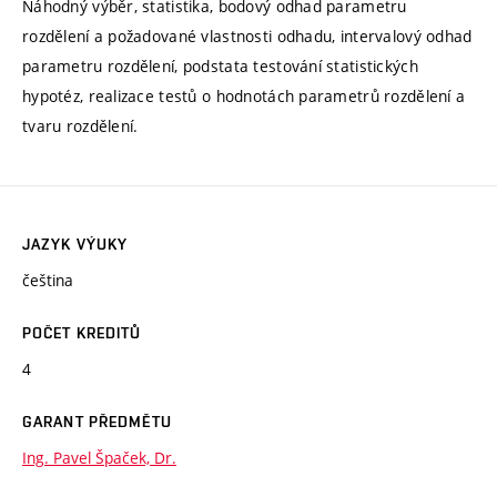
Náhodný výběr, statistika, bodový odhad parametru
rozdělení a požadované vlastnosti odhadu, intervalový odhad
parametru rozdělení, podstata testování statistických
hypotéz, realizace testů o hodnotách parametrů rozdělení a
tvaru rozdělení.
JAZYK VÝUKY
čeština
POČET KREDITŮ
4
GARANT PŘEDMĚTU
Ing. Pavel Špaček, Dr.