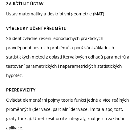
ZAJIŠŤUJE ÚSTAV
Ústav matematiky a deskriptivní geometrie (MAT)
VÝSLEDKY UČENÍ PŘEDMĚTU
Student zvládne řešení jednoduchých praktických
pravděpodobnostních problémů a používání základních
statistických metod z oblasti itervalových odhadů parametrů a
testování parametrických i neparametrických statistických
hypotéz.
PREREKVIZITY
Ovládat elementární pojmy teorie funkcí jedné a více reálných
proměnných (derivace, parciální derivace, limita a spojitost,
grafy funkcí). Umět řešit určité integrály, znát jejich základní
aplikace.