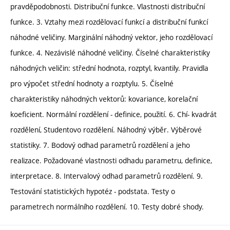
pravděpodobnosti. Distribuční funkce. Vlastnosti distribuční
funkce. 3. Vztahy mezi rozdělovací funkcí a distribuční funkcí
náhodné veličiny. Marginální náhodný vektor, jeho rozdělovací
funkce. 4. Nezávislé náhodné veličiny. Číselné charakteristiky
náhodných veličin: střední hodnota, rozptyl, kvantily. Pravidla
pro výpočet střední hodnoty a rozptylu. 5. Číselné
charakteristiky náhodných vektorů: kovariance, korelační
koeficient. Normální rozdělení - definice, použití. 6. Chí- kvadrát
rozdělení, Studentovo rozdělení. Náhodný výběr. Výběrové
statistiky. 7. Bodový odhad parametrů rozdělení a jeho
realizace. Požadované vlastnosti odhadu parametru, definice,
interpretace. 8. Intervalový odhad parametrů rozdělení. 9.
Testování statistických hypotéz - podstata. Testy o
parametrech normálního rozdělení. 10. Testy dobré shody.