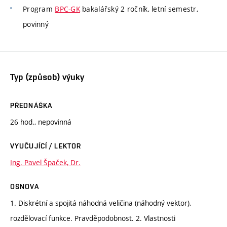
Program
BPC-GK
bakalářský 2 ročník, letní semestr,
povinný
Typ (způsob) výuky
PŘEDNÁŠKA
26 hod., nepovinná
VYUČUJÍCÍ / LEKTOR
Ing. Pavel Špaček, Dr.
OSNOVA
1. Diskrétní a spojitá náhodná veličina (náhodný vektor),
rozdělovací funkce. Pravděpodobnost. 2. Vlastnosti