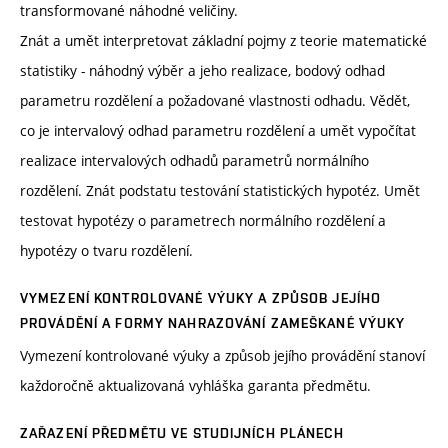
transformované náhodné veličiny.
Znát a umět interpretovat základní pojmy z teorie matematické
statistiky - náhodný výběr a jeho realizace, bodový odhad
parametru rozdělení a požadované vlastnosti odhadu. Vědět,
co je intervalový odhad parametru rozdělení a umět vypočítat
realizace intervalových odhadů parametrů normálního
rozdělení. Znát podstatu testování statistických hypotéz. Umět
testovat hypotézy o parametrech normálního rozdělení a
hypotézy o tvaru rozdělení.
VYMEZENÍ KONTROLOVANÉ VÝUKY A ZPŮSOB JEJÍHO
PROVÁDĚNÍ A FORMY NAHRAZOVÁNÍ ZAMEŠKANÉ VÝUKY
Vymezení kontrolované výuky a způsob jejího provádění stanoví
každoročně aktualizovaná vyhláška garanta předmětu.
ZAŘAZENÍ PŘEDMĚTU VE STUDIJNÍCH PLÁNECH