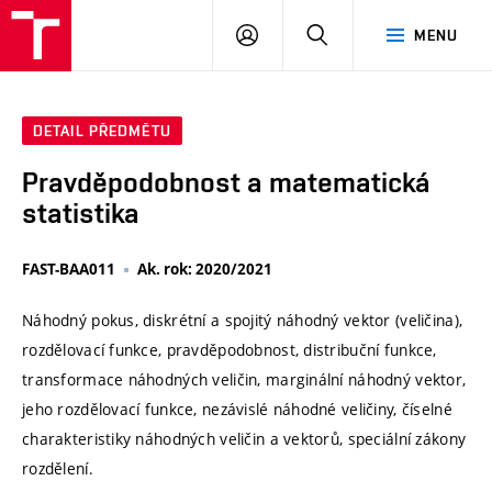
VUT
PŘIHLÁSIT
HLEDAT
MENU
SE
DETAIL PŘEDMĚTU
Pravděpodobnost a matematická
statistika
FAST-BAA011
Ak. rok: 2020/2021
Náhodný pokus, diskrétní a spojitý náhodný vektor (veličina),
rozdělovací funkce, pravděpodobnost, distribuční funkce,
transformace náhodných veličin, marginální náhodný vektor,
jeho rozdělovací funkce, nezávislé náhodné veličiny, číselné
charakteristiky náhodných veličin a vektorů, speciální zákony
rozdělení.