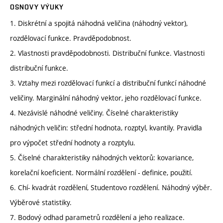
OSNOVY VÝUKY
1. Diskrétní a spojitá náhodná veličina (náhodný vektor),
rozdělovací funkce. Pravděpodobnost.
2. Vlastnosti pravděpodobnosti. Distribuční funkce. Vlastnosti
distribuční funkce.
3. Vztahy mezi rozdělovací funkcí a distribuční funkcí náhodné
veličiny. Marginální náhodný vektor, jeho rozdělovací funkce.
4. Nezávislé náhodné veličiny. Číselné charakteristiky
náhodných veličin: střední hodnota, rozptyl, kvantily. Pravidla
pro výpočet střední hodnoty a rozptylu.
5. Číselné charakteristiky náhodných vektorů: kovariance,
korelační koeficient. Normální rozdělení - definice, použití.
6. Chí- kvadrát rozdělení, Studentovo rozdělení. Náhodný výběr.
Výběrové statistiky.
7. Bodový odhad parametrů rozdělení a jeho realizace.