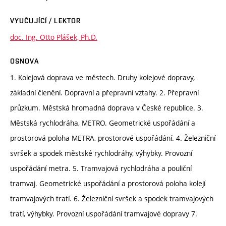
VYUČUJÍCÍ / LEKTOR
doc. Ing. Otto Plášek, Ph.D.
OSNOVA
1. Kolejová doprava ve městech. Druhy kolejové dopravy,
základní členění. Dopravní a přepravní vztahy. 2. Přepravní
průzkum. Městská hromadná doprava v České republice. 3.
Městská rychlodráha, METRO. Geometrické uspořádání a
prostorová poloha METRA, prostorové uspořádání. 4. Železniční
svršek a spodek městské rychlodráhy, výhybky. Provozní
uspořádání metra. 5. Tramvajová rychlodráha a pouliční
tramvaj. Geometrické uspořádání a prostorová poloha kolejí
tramvajových tratí. 6. Železniční svršek a spodek tramvajových
tratí, výhybky. Provozní uspořádání tramvajové dopravy 7.