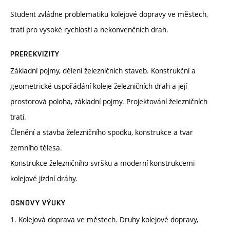
Student zvládne problematiku kolejové dopravy ve městech,
tratí pro vysoké rychlosti a nekonvenčních drah.
PREREKVIZITY
Základní pojmy, dělení železničních staveb. Konstrukční a
geometrické uspořádání koleje železničních drah a její
prostorová poloha, základní pojmy. Projektování železničních
tratí.
Členění a stavba železničního spodku, konstrukce a tvar
zemního tělesa.
Konstrukce železničního svršku a moderní konstrukcemi
kolejové jízdní dráhy.
OSNOVY VÝUKY
1. Kolejová doprava ve městech. Druhy kolejové dopravy,