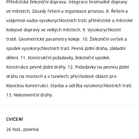
Příměstská železniční doprava. Integrace hromadné dopravy
ve městech. Zásady řešení a organizace provozu. 8. Řešení a
vzájemná vazba vysokorychlostních tratí, příměstské a městské
kolejové dopravy ve velkých městech. 9. Vysokorychlostní
tratě. Geometrické parametry koleje. 10. Železniční svršek a
spodek vysokorychlostních tratí. Pevná jízdní dráha, základní
dělení. 11. Konstrukční požadavky, železniční spodek.
Konstrukce pevné jízdní dráhy. 12. Požadavky na pevnou jízdní
dráhu na mostech a v tunelech, přechodové oblasti pro
klasickou konstrrukci. Stavba a údržba vysokorychlostních tratí.
13. Nekonvenční dráhy.
CVIČENÍ
26 hod., povinná