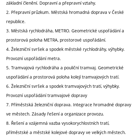
základní členění. Dopravní a přepravní vztahy.
2. Přepravní průzkum. Městská hromadná doprava v České
republice.
3. Městská rychlodráha, METRO. Geometrické uspořádání a
prostorová poloha METRA, prostorové uspořádání.
4. Železniční svršek a spodek městské rychlodráhy, výhybky.
Provozní uspořádání metra.
5. Tramvajová rychlodráha a pouliční tramvaj. Geometrické
uspořádání a prostorová poloha kolejí tramvajových tratí.
6. Železniční svršek a spodek tramvajových tratí, výhybky.
Provozní uspořádání tramvajové dopravy
7. Příměstská železniční doprava. Integrace hromadné dopravy
ve městech. Zásady řešení a organizace provozu.
8. Řešení a vzájemná vazba vysokorychlostních tratí,
příměstské a městské kolejové dopravy ve velkých městech.