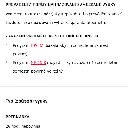
PROVÁDĚNÍ A FORMY NAHRAZOVÁNÍ ZAMEŠKANÉ VÝUKY
Vymezení kontrolované výuky a způsob jejího provádění stanoví
každoročně aktualizovaná vyhláška garanta předmětu.
ZAŘAZENÍ PŘEDMĚTU VE STUDIJNÍCH PLÁNECH
Program
BPC-MI
bakalářský 3 ročník, letní semestr,
povinný
Program
NPC-SIK
magisterský navazující 1 ročník, letní
semestr, povinně volitelný
Typ (způsob) výuky
PŘEDNÁŠKA
26 hod., nepovinná