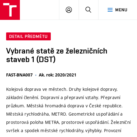
VUT
PŘIHLÁSIT
HLEDAT
MENU
SE
DETAIL PŘEDMĚTU
Vybrané statě ze železničních
staveb 1 (DST)
FAST-BNA007
Ak. rok: 2020/2021
Kolejová doprava ve městech. Druhy kolejové dopravy,
základní členění. Dopravní a přepravní vztahy. Přepravní
průzkum. Městská hromadná doprava v České republice.
Městská rychlodráha, METRO. Geometrické uspořádání a
prostorová poloha METRA, prostorové uspořádání. Železniční
svršek a spodek městské rychlodráhy, výhybky. Provozní