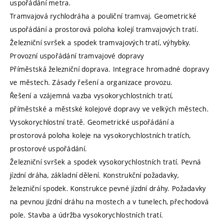
uspořádání metra.
Tramvajová rychlodráha a pouliční tramvaj. Geometrické
uspořádání a prostorová poloha kolejí tramvajových tratí.
Železniční svršek a spodek tramvajových tratí, výhybky.
Provozní uspořádání tramvajové dopravy
Příměstská železniční doprava. Integrace hromadné dopravy
ve městech. Zásady řešení a organizace provozu.
Řešení a vzájemná vazba vysokorychlostních tratí,
příměstské a městské kolejové dopravy ve velkých městech.
Vysokorychlostní tratě. Geometrické uspořádání a
prostorová poloha koleje na vysokorychlostních tratích,
prostorové uspořádání.
Železniční svršek a spodek vysokorychlostních tratí. Pevná
jízdní dráha, základní dělení. Konstrukční požadavky,
železniční spodek. Konstrukce pevné jízdní dráhy. Požadavky
na pevnou jízdní dráhu na mostech a v tunelech, přechodová
pole. Stavba a údržba vysokorychlostních tratí.