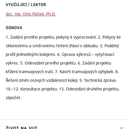
VYUČUJÍCÍ / LEKTOR
doc. Ing. Otto Plášek, Ph.D.
OSNOVA
1. Zadání prvního projektu, pokyny k vypracování. 2. Pokyny ke
sklonovému a směrovému řešení zhlaví v oblouku. 3. Podélný
profil jednotlivými kolejemi. 4. Úprava výkresů – vytyčovací
výkres. 5. Odevzdání prvního projektu. 6. Zadání projektu
křížení tramvajových tratí. 7. Návrh tramvajových výhybek. 8.
Řešení změn osových vzdáleností kolejí. 9. Technická zpráva.
10.–12. Konzultace projektu. 13. Odevzdání druhého projektu,
zápočet.
ŽIVOT NA VUT