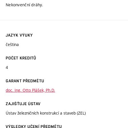
Nekonvenční dráhy.
JAZYK VÝUKY
čeština
POČET KREDITŮ
4
GARANT PŘEDMĚTU
doc. Ing. Otto Plášek, Ph.D.
ZAJIŠŤUJE ÚSTAV
Ústav železničních konstrukcí a staveb (ZEL)
VÝSLEDKY UČENÍ PŘEDMĚTU