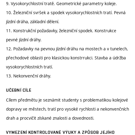
9. Vysokorychlostní tratě. Geometrické parametry koleje.
10. Železniční svršek a spodek vysokorychlostních tratí. Pevná
jízdní dráha, základní dělení.
11. Konstrukční požadavky, železniční spodek. Konstrukce
pevné jízdní dráhy.
12. Požadavky na pevnou jízdní dráhu na mostech a v tunelech,
přechodové oblasti pro klasickou konstrrukci. Stavba a údržba
vysokorychlostních tratí.
13. Nekonvenční dráhy.
UČEBNÍ CÍLE
Cílem předmětu je seznámit studenty s problematikou kolejové
dopravy ve městech, tratí pro vysoké rychlosti a nekonvenčních
drah a procvičit získané znalosti a dovednosti.
VYMEZENÍ KONTROLOVANÉ VÝUKY A ZPŮSOB JEJÍHO