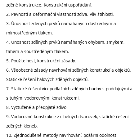
zděné konstrukce. Konstrukční uspořádání.
2. Pevnosti a deformační vlastnosti zdiva. Vliv štíhlosti.
3. Únosnost zděných prvků namáhaných dostředným a
mimostředným tlakem.
4. Únosnost zděných prvků namáhaných ohybem, smykem,
tahem a soustředěným tlakem.
5. Použitelnost, konstrukční zásady.
6. Všeobecné zásady navrhování zděných konstrukcí a objektů.
Statické řešení halových zděných objektů.
7. Statické řešení vícepodlažních zděných budov s poddajnými a
s tuhými vodorovnými konstrukcemi.
8. Vyztužené a předpjaté zdivo.
9. Vodorovné konstrukce z cihelných tvarovek, statické řešení
zděných kleneb.
10. Zjednodušené metody navrhování, požární odolnost.