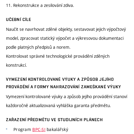
11. Rekonstrukce a zesilování zdiva.
UČEBNÍ CÍLE
Naučit se navrhovat zděné objekty, sestavovat jejich výpočtový
model, zpracovat statický výpočet a výkresovou dokumentaci
podle platných předpisů a norem.
Kontrolovat správné technologické provádění zděných
konstrukcí.
VYMEZENÍ KONTROLOVANÉ VÝUKY A ZPŮSOB JEJÍHO
PROVÁDĚNÍ A FORMY NAHRAZOVÁNÍ ZAMEŠKANÉ VÝUKY
Vymezení kontrolované výuky a způsob jejího provádění stanoví
každoročně aktualizovaná vyhláška garanta předmětu.
ZAŘAZENÍ PŘEDMĚTU VE STUDIJNÍCH PLÁNECH
Program
BPC-SI
bakalářský