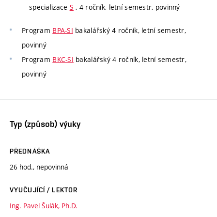
specializace
S
, 4 ročník, letní semestr, povinný
Program
BPA-SI
bakalářský 4 ročník, letní semestr,
povinný
Program
BKC-SI
bakalářský 4 ročník, letní semestr,
povinný
Typ (způsob) výuky
PŘEDNÁŠKA
26 hod., nepovinná
VYUČUJÍCÍ / LEKTOR
Ing. Pavel Šulák, Ph.D.