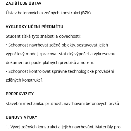
ZAJIŠŤUJE ÚSTAV
Ústav betonových a zděných konstrukcí (BZK)
VÝSLEDKY UČENÍ PŘEDMĚTU
Student získá tyto znalosti a dovednosti:
• Schopnost navrhovat zděné objekty, sestavovat jejich
výpočtový model, zpracovat statický výpočet a výkresovou
dokumentaci podle platných předpisů a norem.
• Schopnost kontrolovat správné technologické provádění
zděných konstrukcí.
PREREKVIZITY
stavební mechanika, pružnost, navrhování betonových prvků
OSNOVY VÝUKY
1. Vývoj zděných konstrukcí a jejich navrhování. Materiály pro