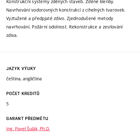
Konstrukční systémy zděných staveb. Zděné klenby.
Navrhování vodorovných konstrukcí z cihelných tvarovek.
Vyztužené a předpjaté zdivo. Zjednodušené metody
navrhování. Požární odolnost. Rekonstrukce a zesilování
zdiva.
JAZYK VÝUKY
čeština, angličtina
POČET KREDITŮ
5
GARANT PŘEDMĚTU
Ing. Pavel Šulák, Ph.D.