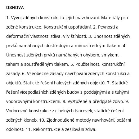
OSNOVA
1. Vývoj zděných konstrukcí a jejich navrhování. Materiály pro
zděné konstrukce. Konstrukční uspořádání. 2. Pevnosti a
deformační vlastnosti zdiva. Vliv štíhlosti. 3. Únosnost zděných
prvků namáhaných dostředným a mimostředným tlakem. 4.
Únosnost zděných prvků namáhaných ohybem, smykem,
tahem a soustředěným tlakem. 5. Použitelnost, konstrukční
zásady. 6. Všeobecné zásady navrhování zděných konstrukcí a
objektů. Statické řešení halových zděných objektů. 7. Statické
řešení vícepodlažních zděných budov s poddajnými a s tuhými
vodorovnými konstrukcemi. 8. Vyztužené a předpjaté zdivo. 9.
Vodorovné konstrukce z cihelných tvarovek, statické řešení
zděných kleneb. 10. Zjednodušené metody navrhování, požární
odolnost. 11. Rekonstrukce a zesilování zdiva.