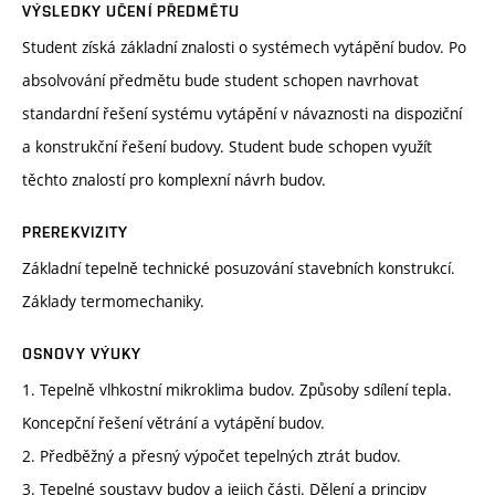
VÝSLEDKY UČENÍ PŘEDMĚTU
Student získá základní znalosti o systémech vytápění budov. Po
absolvování předmětu bude student schopen navrhovat
standardní řešení systému vytápění v návaznosti na dispoziční
a konstrukční řešení budovy. Student bude schopen využít
těchto znalostí pro komplexní návrh budov.
PREREKVIZITY
Základní tepelně technické posuzování stavebních konstrukcí.
Základy termomechaniky.
OSNOVY VÝUKY
1. Tepelně vlhkostní mikroklima budov. Způsoby sdílení tepla.
Koncepční řešení větrání a vytápění budov.
2. Předběžný a přesný výpočet tepelných ztrát budov.
3. Tepelné soustavy budov a jejich části. Dělení a principy