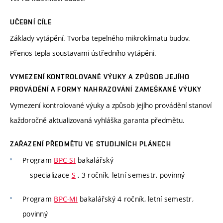
UČEBNÍ CÍLE
Základy vytápění. Tvorba tepelného mikroklimatu budov.
Přenos tepla soustavami ústředního vytápěni.
VYMEZENÍ KONTROLOVANÉ VÝUKY A ZPŮSOB JEJÍHO
PROVÁDĚNÍ A FORMY NAHRAZOVÁNÍ ZAMEŠKANÉ VÝUKY
Vymezení kontrolované výuky a způsob jejího provádění stanoví
každoročně aktualizovaná vyhláška garanta předmětu.
ZAŘAZENÍ PŘEDMĚTU VE STUDIJNÍCH PLÁNECH
Program
BPC-SI
bakalářský
specializace
S
, 3 ročník, letní semestr, povinný
Program
BPC-MI
bakalářský 4 ročník, letní semestr,
povinný