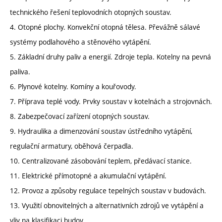
technického řešení teplovodních otopných soustav.
4. Otopné plochy. Konvekční otopná tělesa. Převážně sálavé
systémy podlahového a stěnového vytápění.
5. Základní druhy paliv a energií. Zdroje tepla. Kotelny na pevná
paliva.
6. Plynové kotelny. Komíny a kouřovody.
7. Příprava teplé vody. Prvky soustav v kotelnách a strojovnách.
8. Zabezpečovací zařízení otopných soustav.
9. Hydraulika a dimenzování soustav ústředního vytápění,
regulační armatury, oběhová čerpadla.
10. Centralizované zásobování teplem, předávací stanice.
11. Elektrické přímotopné a akumulační vytápění.
12. Provoz a způsoby regulace tepelných soustav v budovách.
13. Využití obnovitelných a alternativních zdrojů ve vytápění a
vliv na klasifikaci budov.