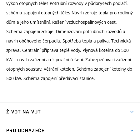
výkon otopných těles Potrubní rozvody v půdorysech podlaží,
schéma zapojení otopných těles Návrh zdroje tepla pro rodinný
dům a jeho umístnění. Řešení vzduchospalinových cest.
Schéma zapojení zdroje. Dimenzování potrubních rozvodů a
návrh oběhového čerpadla. Spotřeba tepla a paliva. Technická
zpráva. Centrální příprava teplé vody. Plynová kotelna do 500
kW – návrh zařízení a dispoziční řešení. Zabezpečovací zařízení
otopných soustav. Větrání kotelen. Schéma zapojení kotelny do
500 kW. Schéma zapojení předávací stanice.
ŽIVOT NA VUT
Atmosféra VUT
PRO UCHAZEČE
Prostory školy