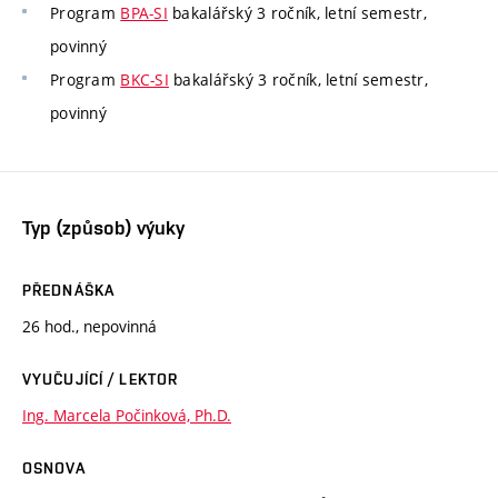
Program
BPA-SI
bakalářský 3 ročník, letní semestr,
povinný
Program
BKC-SI
bakalářský 3 ročník, letní semestr,
povinný
Typ (způsob) výuky
PŘEDNÁŠKA
26 hod., nepovinná
VYUČUJÍCÍ / LEKTOR
Ing. Marcela Počinková, Ph.D.
OSNOVA