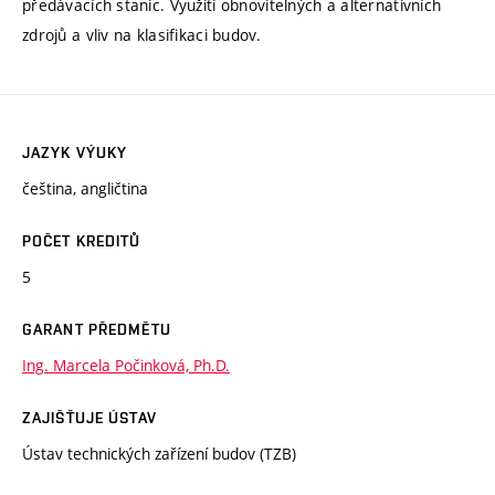
předávacích stanic. Využití obnovitelných a alternativních
zdrojů a vliv na klasifikaci budov.
JAZYK VÝUKY
čeština, angličtina
POČET KREDITŮ
5
GARANT PŘEDMĚTU
Ing. Marcela Počinková, Ph.D.
ZAJIŠŤUJE ÚSTAV
Ústav technických zařízení budov (TZB)