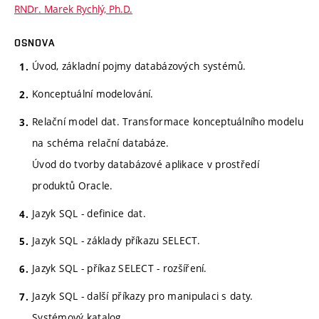
RNDr. Marek Rychlý, Ph.D.
OSNOVA
Úvod, základní pojmy databázových systémů.
Konceptuální modelování.
Relační model dat. Transformace konceptuálního modelu
na schéma relační databáze.
Úvod do tvorby databázové aplikace v prostředí
produktů Oracle.
Jazyk SQL - definice dat.
Jazyk SQL - základy příkazu SELECT.
Jazyk SQL - příkaz SELECT - rozšíření.
Jazyk SQL - další příkazy pro manipulaci s daty.
Systémový katalog.