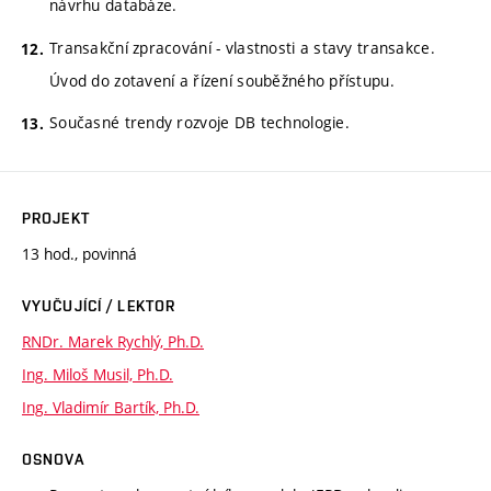
návrhu databáze.
Transakční zpracování - vlastnosti a stavy transakce.
Úvod do zotavení a řízení souběžného přístupu.
Současné trendy rozvoje DB technologie.
PROJEKT
13 hod., povinná
VYUČUJÍCÍ / LEKTOR
RNDr. Marek Rychlý, Ph.D.
Ing. Miloš Musil, Ph.D.
Ing. Vladimír Bartík, Ph.D.
OSNOVA