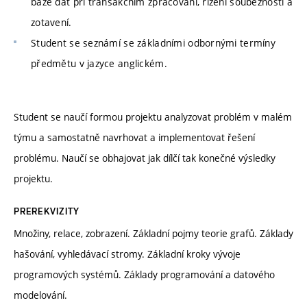
báze dat při transakčním zpracování, řízení souběžnosti a
zotavení.
Student se seznámí se základními odbornými termíny
předmětu v jazyce anglickém.
Student se naučí formou projektu analyzovat problém v malém
týmu a samostatně navrhovat a implementovat řešení
problému. Naučí se obhajovat jak dílčí tak konečné výsledky
projektu.
PREREKVIZITY
Množiny, relace, zobrazení. Základní pojmy teorie grafů. Základy
hašování, vyhledávací stromy. Základní kroky vývoje
programových systémů. Základy programování a datového
modelování.