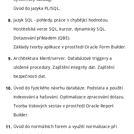
Úvod do jazyka PL/SQL.
Jazyk SQL - pohledy, práce s chybějící hodnotou.
Hostitelská verze SQL, kurzor, dynamický SQL.
Dotazování příkladem (QBE).
Základy tvorby aplikace v prostředí Oracle Form Builder.
Architektura klient/server. Databázové triggery a
uložené procedury. Zajištění integrity dat. Zajištění
bezpečnosti dat.
Úvod do fyzického návrhu databáze. Podstata a použití
indexování a hašování. Optimalizace zpracování dotazu.
Tvorba tiskových sestav v prostředí Oracle Report
Builder.
Úvod do normálních forem a využití normalizace při