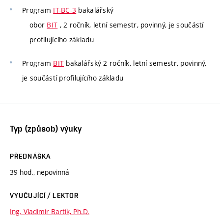
Program
IT-BC-3
bakalářský
obor
BIT
, 2 ročník, letní semestr, povinný, je součástí
profilujícího základu
Program
BIT
bakalářský 2 ročník, letní semestr, povinný,
je součástí profilujícího základu
Typ (způsob) výuky
PŘEDNÁŠKA
39 hod., nepovinná
VYUČUJÍCÍ / LEKTOR
Ing. Vladimír Bartík, Ph.D.