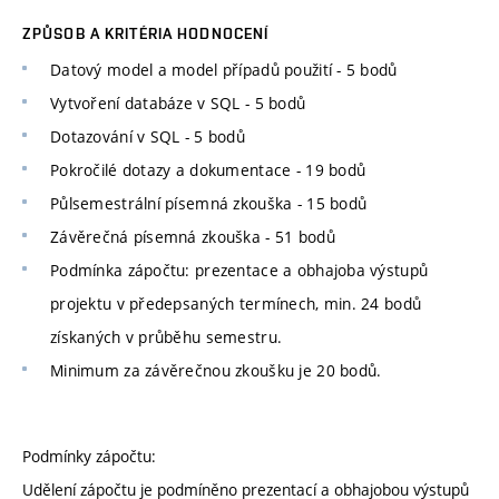
ZPŮSOB A KRITÉRIA HODNOCENÍ
Datový model a model případů použití - 5 bodů
Vytvoření databáze v SQL - 5 bodů
Dotazování v SQL - 5 bodů
Pokročilé dotazy a dokumentace - 19 bodů
Půlsemestrální písemná zkouška - 15 bodů
Závěrečná písemná zkouška - 51 bodů
Podmínka zápočtu: prezentace a obhajoba výstupů
projektu v předepsaných termínech, min. 24 bodů
získaných v průběhu semestru.
Minimum za závěrečnou zkoušku je 20 bodů.
Podmínky zápočtu:
Udělení zápočtu je podmíněno prezentací a obhajobou výstupů