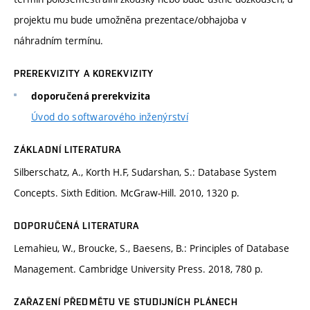
projektu mu bude umožněna prezentace/obhajoba v
náhradním termínu.
PREREKVIZITY A KOREKVIZITY
doporučená prerekvizita
Úvod do softwarového inženýrství
ZÁKLADNÍ LITERATURA
Silberschatz, A., Korth H.F, Sudarshan, S.: Database System
Concepts. Sixth Edition. McGraw-Hill. 2010, 1320 p.
DOPORUČENÁ LITERATURA
Lemahieu, W., Broucke, S., Baesens, B.: Principles of Database
Management. Cambridge University Press. 2018, 780 p.
ZAŘAZENÍ PŘEDMĚTU VE STUDIJNÍCH PLÁNECH