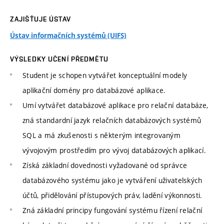
ZAJIŠŤUJE ÚSTAV
Ústav informačních systémů (UIFS)
VÝSLEDKY UČENÍ PŘEDMĚTU
Student je schopen vytvářet konceptuální modely
aplikační domény pro databázové aplikace.
Umí vytvářet databázové aplikace pro relační databáze,
zná standardní jazyk relačních databázových systémů
SQL a má zkušenosti s některým integrovaným
vývojovým prostředím pro vývoj databázových aplikací.
Získá základní dovednosti vyžadované od správce
databázového systému jako je vytváření uživatelských
účtů, přidělování přístupových práv, ladění výkonnosti.
Zná základní principy fungování systému řízení relační