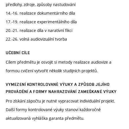
předlohy, zdroje, způsoby nastudování
14.-16. realizace dokumentárního díla
17.-19. realizace experimentálního díla
20.-21. realizace díla v narativní fikci
22.-26. volná audiovizuální tvorba
UČEBNÍ CÍLE
Cílem předmětu je osvojit si metody realizace audiovize a
formou cvičení vytvořit několik studijních projektů.
VYMEZENÍ KONTROLOVANÉ VÝUKY A ZPŮSOB JEJÍHO
PROVÁDĚNÍ A FORMY NAHRAZOVÁNÍ ZAMEŠKANÉ VÝUKY
Pro získání zápočtu je nutné vypracovat individuální projekt.
Další formy kontrolované výuky stanoví každoročně
aktualizovaná vyhláška garanta předmětu.