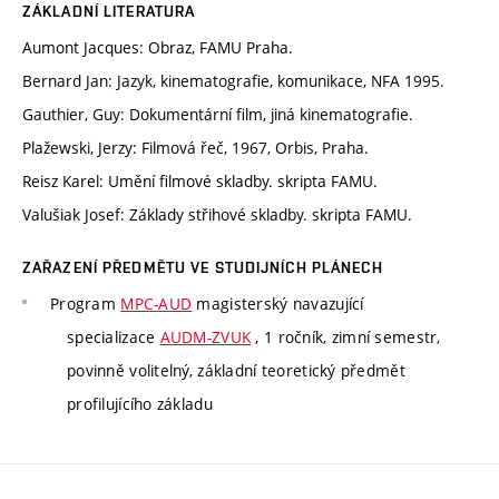
ZÁKLADNÍ LITERATURA
Aumont Jacques: Obraz, FAMU Praha.
Bernard Jan: Jazyk, kinematografie, komunikace, NFA 1995.
Gauthier, Guy: Dokumentární film, jiná kinematografie.
Plažewski, Jerzy: Filmová řeč, 1967, Orbis, Praha.
Reisz Karel: Umění filmové skladby. skripta FAMU.
Valušiak Josef: Základy střihové skladby. skripta FAMU.
ZAŘAZENÍ PŘEDMĚTU VE STUDIJNÍCH PLÁNECH
Program
MPC-AUD
magisterský navazující
specializace
AUDM-ZVUK
, 1 ročník, zimní semestr,
povinně volitelný, základní teoretický předmět
profilujícího základu