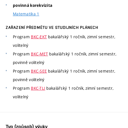
povinná korekvizita
Matematika 1
ZAŘAZENÍ PŘEDMĚTU VE STUDIJNÍCH PLÁNECH
Program
BKC-EKT
bakalářský 1 ročník, zimní semestr,
volitelný
Program
BKC-MET
bakalářský 1 ročník, zimní semestr,
povinně volitelný
Program
BKC-SEE
bakalářský 1 ročník, zimní semestr,
povinně volitelný
Program
BKC-TLI
bakalářský 1 ročník, zimní semestr,
volitelný
Typ (způsob) výuky