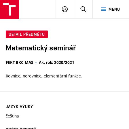
VUT
PŘIHLÁSIT
HLEDAT
MENU
SE
DETAIL PŘEDMĚTU
Matematický seminář
FEKT-BKC-MAS
Ak. rok: 2020/2021
Rovnice, nerovnice, elementární funkce.
JAZYK VÝUKY
čeština