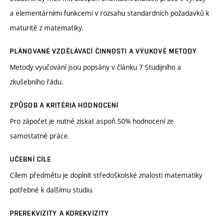
a elementárními funkcemi v rozsahu standardních požadavků k
maturitě z matematiky.
PLÁNOVANÉ VZDĚLÁVACÍ ČINNOSTI A VÝUKOVÉ METODY
Metody vyučování jsou popsány v článku 7 Studijního a
zkušebního řádu.
ZPŮSOB A KRITÉRIA HODNOCENÍ
Pro zápočet je nutné získat aspoň 50% hodnocení ze
samostatné práce.
UČEBNÍ CÍLE
Cílem předmětu je doplnit středoškolské znalosti matematiky
potřebné k dalšímu studiu.
PREREKVIZITY A KOREKVIZITY