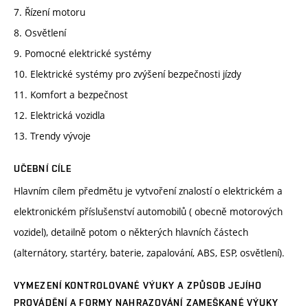
7. Řízení motoru
8. Osvětlení
9. Pomocné elektrické systémy
10. Elektrické systémy pro zvýšení bezpečnosti jízdy
11. Komfort a bezpečnost
12. Elektrická vozidla
13. Trendy vývoje
UČEBNÍ CÍLE
Hlavním cílem předmětu je vytvoření znalostí o elektrickém a
elektronickém příslušenství automobilů ( obecně motorových
vozidel), detailně potom o některých hlavních částech
(alternátory, startéry, baterie, zapalování, ABS, ESP, osvětlení).
VYMEZENÍ KONTROLOVANÉ VÝUKY A ZPŮSOB JEJÍHO
PROVÁDĚNÍ A FORMY NAHRAZOVÁNÍ ZAMEŠKANÉ VÝUKY