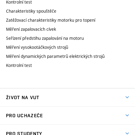
Kontrolní test
Charakteristiky spouštěče
Zatěžovací charakteristiky motorku pro topení
Měření zapalovacích cívek
Seřízení předstihu zapalování na motoru
Měření vysokootáčkových strojů
Měření dynamických parametrů elektrických strojů
Kontrolní test
ŽIVOT NA VUT
Atmosféra VUT
PRO UCHAZEČE
Prostory školy
Proč na VUT
Koleje
PRO STUDENTY