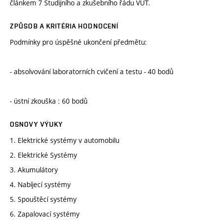
článkem 7 Studijního a zkušebního řádu VUT.
ZPŮSOB A KRITÉRIA HODNOCENÍ
Podmínky pro úspěšné ukončení předmětu:
- absolvování laboratorních cvičení a testu - 40 bodů
- ústní zkouška : 60 bodů
OSNOVY VÝUKY
1. Elektrické systémy v automobilu
2. Elektrické Systémy
3. Akumulátory
4. Nabíjecí systémy
5. Spouštěcí systémy
6. Zapalovací systémy