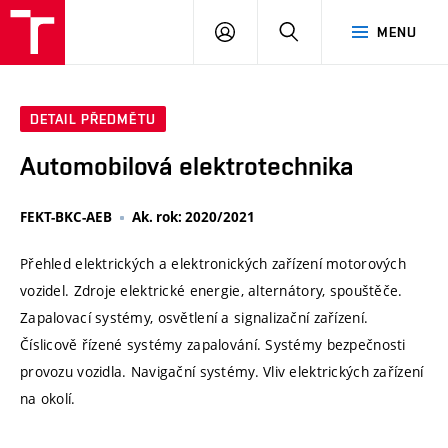
VUT
PŘIHLÁSIT
HLEDAT
MENU
SE
DETAIL PŘEDMĚTU
Automobilová elektrotechnika
FEKT-BKC-AEB
Ak. rok: 2020/2021
Přehled elektrických a elektronických zařízení motorových
vozidel. Zdroje elektrické energie, alternátory, spouštěče.
Zapalovací systémy, osvětlení a signalizační zařízení.
Číslicově řízené systémy zapalování. Systémy bezpečnosti
provozu vozidla. Navigační systémy. Vliv elektrických zařízení
na okolí.