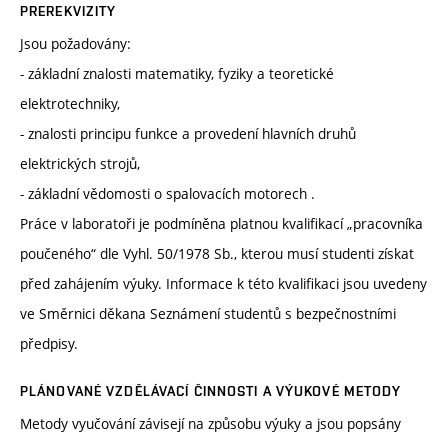
PREREKVIZITY
Jsou požadovány:
- základní znalosti matematiky, fyziky a teoretické
elektrotechniky,
- znalosti principu funkce a provedení hlavních druhů
elektrických strojů,
- základní vědomosti o spalovacích motorech .
Práce v laboratoři je podmíněna platnou kvalifikací „pracovníka
poučeného“ dle Vyhl. 50/1978 Sb., kterou musí studenti získat
před zahájením výuky. Informace k této kvalifikaci jsou uvedeny
ve Směrnici děkana Seznámení studentů s bezpečnostními
předpisy.
PLÁNOVANÉ VZDĚLÁVACÍ ČINNOSTI A VÝUKOVÉ METODY
Metody vyučování závisejí na způsobu výuky a jsou popsány