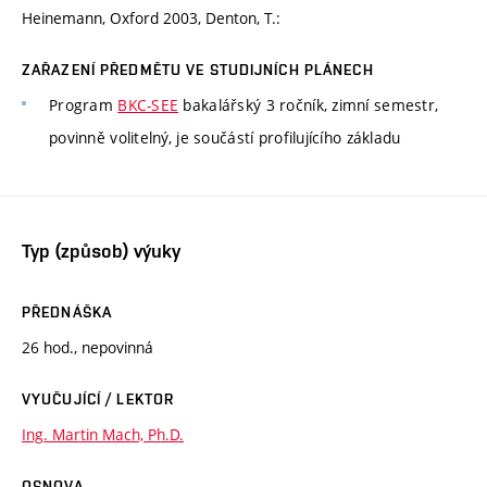
Heinemann, Oxford 2003, Denton, T.:
ZAŘAZENÍ PŘEDMĚTU VE STUDIJNÍCH PLÁNECH
Program
BKC-SEE
bakalářský 3 ročník, zimní semestr,
povinně volitelný, je součástí profilujícího základu
Typ (způsob) výuky
PŘEDNÁŠKA
26 hod., nepovinná
VYUČUJÍCÍ / LEKTOR
Ing. Martin Mach, Ph.D.
OSNOVA