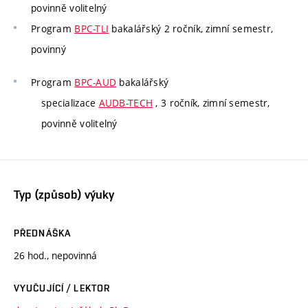
povinně volitelný
Program
BPC-TLI
bakalářský 2 ročník, zimní semestr,
povinný
Program
BPC-AUD
bakalářský
specializace
AUDB-TECH
, 3 ročník, zimní semestr,
povinně volitelný
Typ (způsob) výuky
PŘEDNÁŠKA
26 hod., nepovinná
VYUČUJÍCÍ / LEKTOR