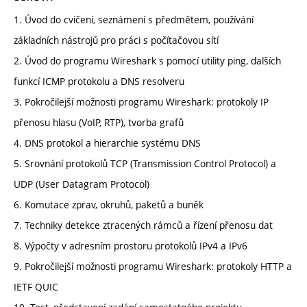
1. Úvod do cvičení, seznámení s předmětem, používání
základních nástrojů pro práci s počítačovou sítí
2. Úvod do programu Wireshark s pomocí utility ping, dalších
funkcí ICMP protokolu a DNS resolveru
3. Pokročilejší možnosti programu Wireshark: protokoly IP
přenosu hlasu (VoIP, RTP), tvorba grafů
4. DNS protokol a hierarchie systému DNS
5. Srovnání protokolů TCP (Transmission Control Protocol) a
UDP (User Datagram Protocol)
6. Komutace zprav, okruhů, paketů a buněk
7. Techniky detekce ztracených rámců a řízení přenosu dat
8. Výpočty v adresním prostoru protokolů IPv4 a IPv6
9. Pokročilejší možnosti programu Wireshark: protokoly HTTP a
IETF QUIC