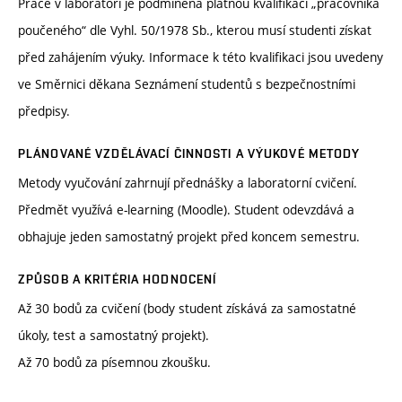
Práce v laboratoři je podmíněna platnou kvalifikací „pracovníka
poučeného“ dle Vyhl. 50/1978 Sb., kterou musí studenti získat
před zahájením výuky. Informace k této kvalifikaci jsou uvedeny
ve Směrnici děkana Seznámení studentů s bezpečnostními
předpisy.
PLÁNOVANÉ VZDĚLÁVACÍ ČINNOSTI A VÝUKOVÉ METODY
Metody vyučování zahrnují přednášky a laboratorní cvičení.
Předmět využívá e-learning (Moodle). Student odevzdává a
obhajuje jeden samostatný projekt před koncem semestru.
ZPŮSOB A KRITÉRIA HODNOCENÍ
Až 30 bodů za cvičení (body student získává za samostatné
úkoly, test a samostatný projekt).
Až 70 bodů za písemnou zkoušku.