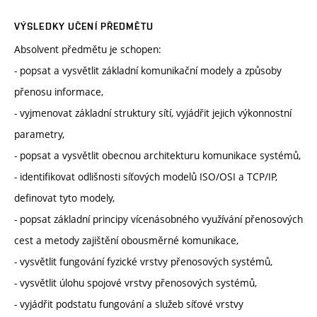
VÝSLEDKY UČENÍ PŘEDMĚTU
Absolvent předmětu je schopen:
- popsat a vysvětlit základní komunikační modely a způsoby
přenosu informace,
- vyjmenovat základní struktury sítí, vyjádřit jejich výkonnostní
parametry,
- popsat a vysvětlit obecnou architekturu komunikace systémů,
- identifikovat odlišnosti síťových modelů ISO/OSI a TCP/IP,
definovat tyto modely,
- popsat základní principy vícenásobného využívání přenosových
cest a metody zajištění obousměrné komunikace,
- vysvětlit fungování fyzické vrstvy přenosových systémů,
- vysvětlit úlohu spojové vrstvy přenosových systémů,
- vyjádřit podstatu fungování a služeb síťové vrstvy