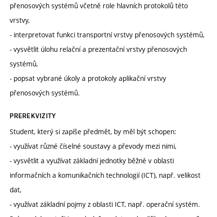
přenosových systémů včetně role hlavních protokolů této
vrstvy,
- interpretovat funkci transportní vrstvy přenosových systémů,
- vysvětlit úlohu relační a prezentační vrstvy přenosových
systémů,
- popsat vybrané úkoly a protokoly aplikační vrstvy
přenosových systémů.
PREREKVIZITY
Student, který si zapíše předmět, by měl být schopen:
- využívat různé číselné soustavy a převody mezi nimi,
- vysvětlit a využívat základní jednotky běžné v oblasti
informačních a komunikačních technologií (ICT), např. velikost
dat,
- využívat základní pojmy z oblasti ICT, např. operační systém.