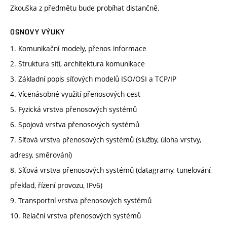
Zkouška z předmětu bude probíhat distančně.
OSNOVY VÝUKY
1. Komunikační modely, přenos informace
2. Struktura sítí, architektura komunikace
3. Základní popis síťových modelů ISO/OSI a TCP/IP
4. Vícenásobné využití přenosových cest
5. Fyzická vrstva přenosových systémů
6. Spojová vrstva přenosových systémů
7. Síťová vrstva přenosových systémů (služby, úloha vrstvy,
adresy, směrování)
8. Síťová vrstva přenosových systémů (datagramy, tunelování,
překlad, řízení provozu, IPv6)
9. Transportní vrstva přenosových systémů
10. Relační vrstva přenosových systémů