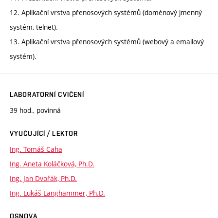
12. Aplikační vrstva přenosových systémů (doménový jmenný
systém, telnet).
13. Aplikační vrstva přenosových systémů (webový a emailový
systém).
LABORATORNÍ CVIČENÍ
39 hod., povinná
VYUČUJÍCÍ / LEKTOR
Ing. Tomáš Caha
Ing. Aneta Koláčková, Ph.D.
Ing. Jan Dvořák, Ph.D.
Ing. Lukáš Langhammer, Ph.D.
OSNOVA