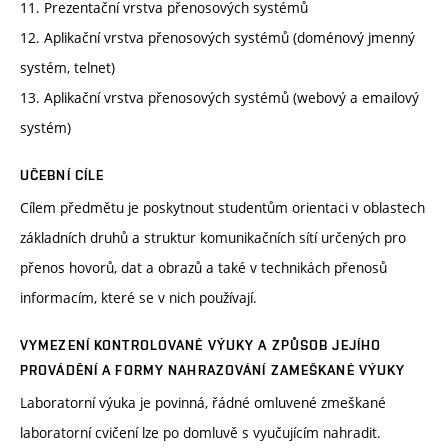
11. Prezentační vrstva přenosových systémů
12. Aplikační vrstva přenosových systémů (doménový jmenný
systém, telnet)
13. Aplikační vrstva přenosových systémů (webový a emailový
systém)
UČEBNÍ CÍLE
Cílem předmětu je poskytnout studentům orientaci v oblastech
základních druhů a struktur komunikačních sítí určených pro
přenos hovorů, dat a obrazů a také v technikách přenosů
informacím, které se v nich používají.
VYMEZENÍ KONTROLOVANÉ VÝUKY A ZPŮSOB JEJÍHO
PROVÁDĚNÍ A FORMY NAHRAZOVÁNÍ ZAMEŠKANÉ VÝUKY
Laboratorní výuka je povinná, řádné omluvené zmeškané
laboratorní cvičení lze po domluvě s vyučujícím nahradit.