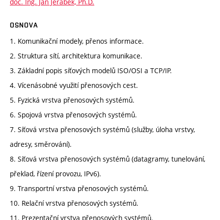
doc. Ing. Jan Jeřábek, Ph.D.
OSNOVA
1. Komunikační modely, přenos informace.
2. Struktura sítí, architektura komunikace.
3. Základní popis síťových modelů ISO/OSI a TCP/IP.
4. Vícenásobné využití přenosových cest.
5. Fyzická vrstva přenosových systémů.
6. Spojová vrstva přenosových systémů.
7. Síťová vrstva přenosových systémů (služby, úloha vrstvy,
adresy, směrování).
8. Síťová vrstva přenosových systémů (datagramy, tunelování,
překlad, řízení provozu, IPv6).
9. Transportní vrstva přenosových systémů.
10. Relační vrstva přenosových systémů.
11. Prezentační vrstva přenosových systémů.