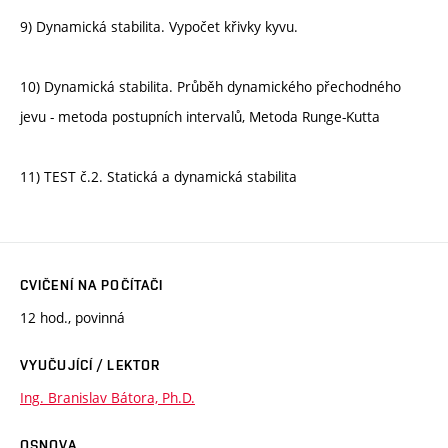
9) Dynamická stabilita. Vypočet křivky kyvu.
10) Dynamická stabilita. Průběh dynamického přechodného
jevu - metoda postupních intervalů, Metoda Runge-Kutta
11) TEST č.2. Statická a dynamická stabilita
CVIČENÍ NA POČÍTAČI
12 hod., povinná
VYUČUJÍCÍ / LEKTOR
Ing. Branislav Bátora, Ph.D.
OSNOVA