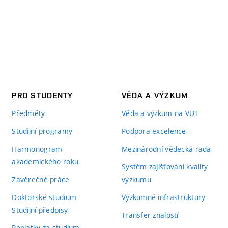
PRO STUDENTY
VĚDA A VÝZKUM
Předměty
Věda a výzkum na VUT
Studijní programy
Podpora excelence
Harmonogram
Mezinárodní vědecká rada
akademického roku
Systém zajišťování kvality
Závěrečné práce
výzkumu
Doktorské studium
Výzkumné infrastruktury
Studijní předpisy
Transfer znalostí
Poplatky za studium