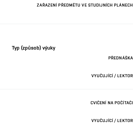
ZAŘAZENÍ PŘEDMĚTU VE STUDIJNÍCH PLÁNECH
Typ (způsob) výuky
PŘEDNÁŠKA
VYUČUJÍCÍ / LEKTOR
CVIČENÍ NA POČÍTAČI
VYUČUJÍCÍ / LEKTOR