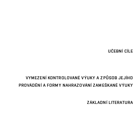
UČEBNÍ CÍLE
VYMEZENÍ KONTROLOVANÉ VÝUKY A ZPŮSOB JEJÍHO
PROVÁDĚNÍ A FORMY NAHRAZOVÁNÍ ZAMEŠKANÉ VÝUKY
ZÁKLADNÍ LITERATURA