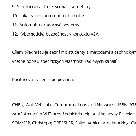
9. Simulační nástroje, scénáře a metriky.
10. Lokalizace v automobilní technice.
11. Automobilní radarové systémy.
12. Kybernetická bezpečnost v kontextu V2V.
Cílem předmětu je seznámit studenty s metodami a technickými 
včetně popisu specifických vlastností rádiových kanálů.
Počítačová cvičení jsou povinná.
CHEN, Wai. Vehicular Communications and Networks, ISBN: 978
zaměstnancům VUT prostřednictvím digitální knihovny Elsevier.
SOMMER, Christoph; DRESSLER, Falko. Vehicular networking. Cam