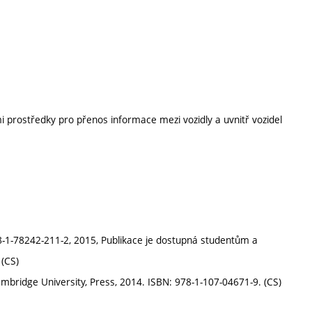
prostředky pro přenos informace mezi vozidly a uvnitř vozidel
-1-78242-211-2, 2015, Publikace je dostupná studentům a
 (CS)
bridge University, Press, 2014. ISBN: 978-1-107-04671-9. (CS)