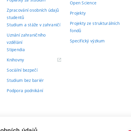
Open Science
Zpracování osobních údajů
Projekty
studentů
Projekty ze strukturálních
Studium a stáže v zahraničí
fondů
Uznání zahraničního
Specifický výzkum
vzdělání
Stipendia
(externí
Knihovny
odkaz)
Sociální bezpečí
Studium bez bariér
Podpora podnikání
sobních údajů