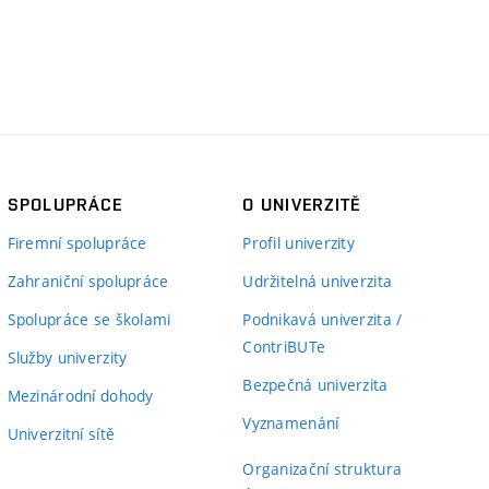
SPOLUPRÁCE
O UNIVERZITĚ
Firemní spolupráce
Profil univerzity
Zahraniční spolupráce
Udržitelná univerzita
Spolupráce se školami
Podnikavá univerzita /
ContriBUTe
Služby univerzity
Bezpečná univerzita
Mezinárodní dohody
Vyznamenání
Univerzitní sítě
Organizační struktura