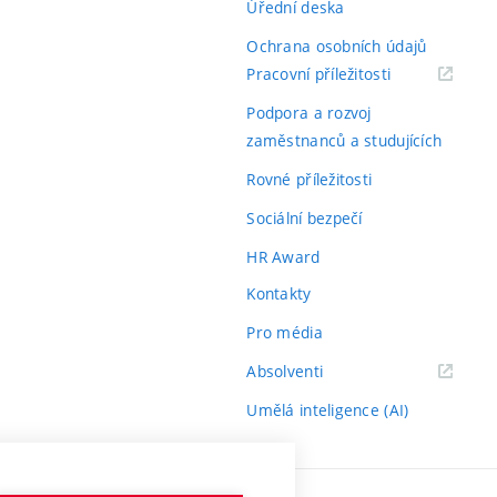
Úřední deska
Ochrana osobních údajů
(externí
Pracovní příležitosti
odkaz)
Podpora a rozvoj
zaměstnanců a studujících
Rovné příležitosti
Sociální bezpečí
HR Award
Kontakty
Pro média
(externí
Absolventi
odkaz)
Umělá inteligence (AI)