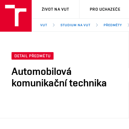
VUT
ŽIVOT NA VUT
PRO UCHAZEČE
VUT
STUDIUM NA VUT
PŘEDMĚTY
DETAIL PŘEDMĚTU
Automobilová
komunikační technika