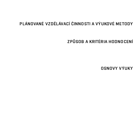
PLÁNOVANÉ VZDĚLÁVACÍ ČINNOSTI A VÝUKOVÉ METODY
ZPŮSOB A KRITÉRIA HODNOCENÍ
OSNOVY VÝUKY