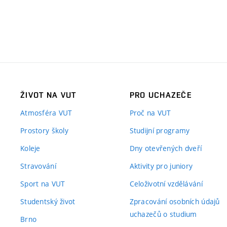
ŽIVOT NA VUT
PRO UCHAZEČE
Atmosféra VUT
Proč na VUT
Prostory školy
Studijní programy
Koleje
Dny otevřených dveří
Stravování
Aktivity pro juniory
Sport na VUT
Celoživotní vzdělávání
Studentský život
Zpracování osobních údajů
uchazečů o studium
Brno