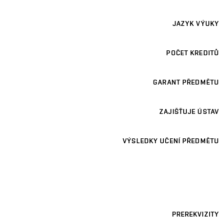
JAZYK VÝUKY
POČET KREDITŮ
GARANT PŘEDMĚTU
ZAJIŠŤUJE ÚSTAV
VÝSLEDKY UČENÍ PŘEDMĚTU
PREREKVIZITY