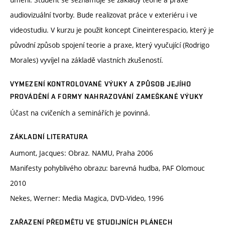
audiovizuální tvorby. Bude realizovat práce v exteriéru i ve
videostudiu. V kurzu je použit koncept Cineinterespacio, který je
původní způsob spojení teorie a praxe, který vyučující (Rodrigo
Morales) vyvíjel na základě vlastních zkušeností.
VYMEZENÍ KONTROLOVANÉ VÝUKY A ZPŮSOB JEJÍHO
PROVÁDĚNÍ A FORMY NAHRAZOVÁNÍ ZAMEŠKANÉ VÝUKY
Účast na cvičeních a seminářích je povinná.
ZÁKLADNÍ LITERATURA
Aumont, Jacques: Obraz. NAMU, Praha 2006
Manifesty pohyblivého obrazu: barevná hudba, PAF Olomouc
2010
Nekes, Werner: Media Magica, DVD-Video, 1996
ZAŘAZENÍ PŘEDMĚTU VE STUDIJNÍCH PLÁNECH