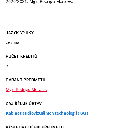
2020/2021: Mgr. Rodrigo Morales.
JAZYK VÝUKY
čeština
POČET KREDITŮ
3
GARANT PŘEDMĚTU
Mgr. Rodrigo Morales
ZAJIŠŤUJE ÚSTAV
Kabinet audiovizuálních technologií (KAT)
VÝSLEDKY UČENÍ PŘEDMĚTU