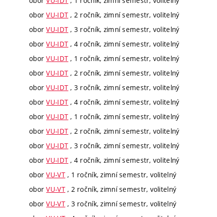
obor
VU-IDT
, 1 ročník, zimní semestr, volitelný
obor
VU-IDT
, 2 ročník, zimní semestr, volitelný
obor
VU-IDT
, 3 ročník, zimní semestr, volitelný
obor
VU-IDT
, 4 ročník, zimní semestr, volitelný
obor
VU-IDT
, 1 ročník, zimní semestr, volitelný
obor
VU-IDT
, 2 ročník, zimní semestr, volitelný
obor
VU-IDT
, 3 ročník, zimní semestr, volitelný
obor
VU-IDT
, 4 ročník, zimní semestr, volitelný
obor
VU-IDT
, 1 ročník, zimní semestr, volitelný
obor
VU-IDT
, 2 ročník, zimní semestr, volitelný
obor
VU-IDT
, 3 ročník, zimní semestr, volitelný
obor
VU-IDT
, 4 ročník, zimní semestr, volitelný
obor
VU-VT
, 1 ročník, zimní semestr, volitelný
obor
VU-VT
, 2 ročník, zimní semestr, volitelný
obor
VU-VT
, 3 ročník, zimní semestr, volitelný