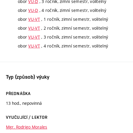
obor
VU-D
, 3 ročník, zimní semestr, volitelný
obor
VU-D
, 4 ročník, zimní semestr, volitelný
obor
VU-VT
, 1 ročník, zimní semestr, volitelný
obor
VU-VT
, 2 ročník, zimní semestr, volitelný
obor
VU-VT
, 3 ročník, zimní semestr, volitelný
obor
VU-VT
, 4 ročník, zimní semestr, volitelný
Typ (způsob) výuky
PŘEDNÁŠKA
13 hod., nepovinná
VYUČUJÍCÍ / LEKTOR
Mgr. Rodrigo Morales