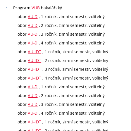
Program
VUB
bakalářský
obor
VU-D
, 1 ročník, zimní semestr, volitelný
obor
VU-D
, 2 ročník, zimní semestr, volitelný
obor
VU-D
, 3 ročník, zimní semestr, volitelný
obor
VU-D
, 4 ročník, zimní semestr, volitelný
obor
VU-IDT
, 1 ročník, zimní semestr, volitelný
obor
VU-IDT
, 2 ročník, zimní semestr, volitelný
obor
VU-IDT
, 3 ročník, zimní semestr, volitelný
obor
VU-IDT
, 4 ročník, zimní semestr, volitelný
obor
VU-D
, 1 ročník, zimní semestr, volitelný
obor
VU-D
, 2 ročník, zimní semestr, volitelný
obor
VU-D
, 3 ročník, zimní semestr, volitelný
obor
VU-D
, 4 ročník, zimní semestr, volitelný
obor
VU-IDT
, 1 ročník, zimní semestr, volitelný
obor
VU-IDT
, 2 ročník, zimní semestr, volitelný