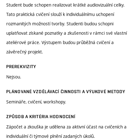
Student bude schopen realizovat krátké audiovizuální celky.
Tato praktická cvičení slouží k individuálnímu uchopení
rozmanitých možností tvorby. Studenti budou schopni
uplatňovat získané poznatky a zkušenosti v rámci své vlastní
ateliérové práce. Výstupem budou průběžná cvičení a
závěrečný projekt.
PREREKVIZITY
Nejsou.
PLÁNOVANÉ VZDĚLÁVACÍ ČINNOSTI A VÝUKOVÉ METODY
Semináře, cvičení, workshopy.
ZPŮSOB A KRITÉRIA HODNOCENÍ
Zápočet a zkouška je udělena za aktivní účast na cvičeních a
individuální či týmové plnění zadaných úkolů.