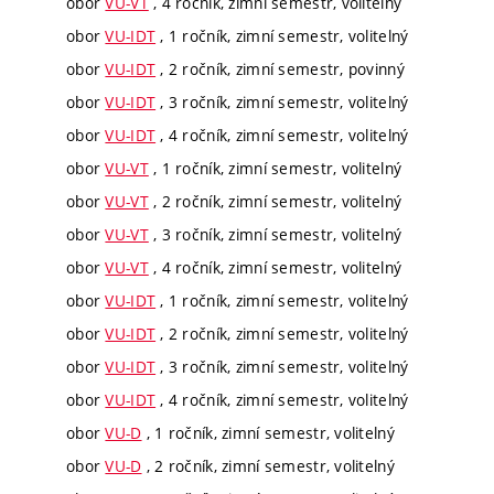
obor
VU-VT
, 4 ročník, zimní semestr, volitelný
obor
VU-IDT
, 1 ročník, zimní semestr, volitelný
obor
VU-IDT
, 2 ročník, zimní semestr, povinný
obor
VU-IDT
, 3 ročník, zimní semestr, volitelný
obor
VU-IDT
, 4 ročník, zimní semestr, volitelný
obor
VU-VT
, 1 ročník, zimní semestr, volitelný
obor
VU-VT
, 2 ročník, zimní semestr, volitelný
obor
VU-VT
, 3 ročník, zimní semestr, volitelný
obor
VU-VT
, 4 ročník, zimní semestr, volitelný
obor
VU-IDT
, 1 ročník, zimní semestr, volitelný
obor
VU-IDT
, 2 ročník, zimní semestr, volitelný
obor
VU-IDT
, 3 ročník, zimní semestr, volitelný
obor
VU-IDT
, 4 ročník, zimní semestr, volitelný
obor
VU-D
, 1 ročník, zimní semestr, volitelný
obor
VU-D
, 2 ročník, zimní semestr, volitelný