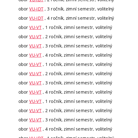
obor
VU-IDT
, 3 ročník, zimní semestr, volitelný
obor
VU-IDT
, 4 ročník, zimní semestr, volitelný
obor
VU-VT
, 1 ročník, zimní semestr, volitelný
obor
VU-VT
, 2 ročník, zimní semestr, volitelný
obor
VU-VT
, 3 ročník, zimní semestr, volitelný
obor
VU-VT
, 4 ročník, zimní semestr, volitelný
obor
VU-VT
, 1 ročník, zimní semestr, volitelný
obor
VU-VT
, 2 ročník, zimní semestr, volitelný
obor
VU-VT
, 3 ročník, zimní semestr, volitelný
obor
VU-VT
, 4 ročník, zimní semestr, volitelný
obor
VU-VT
, 1 ročník, zimní semestr, volitelný
obor
VU-VT
, 2 ročník, zimní semestr, volitelný
obor
VU-VT
, 3 ročník, zimní semestr, volitelný
obor
VU-VT
, 4 ročník, zimní semestr, volitelný