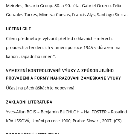
Meireles, Rosario Group. 80. a 90. léta: Gabriel Orozco, Felix
Gonzales Torres, Minerva Cuevas, Francis Alys, Santiago Sierra.
UČEBNÍ CÍLE
Cílem předmětu je vytvořit přehled o hlavních směrech,
proudech a tendencích v umění po roce 1945 s důrazem na
kánon „západního umění“.
VYMEZENÍ KONTROLOVANÉ VÝUKY A ZPŮSOB JEJÍHO
PROVÁDĚNÍ A FORMY NAHRAZOVÁNÍ ZAMEŠKANÉ VÝUKY
Účast na přednáškách je nepovinná.
ZÁKLADNÍ LITERATURA
Yves-Allan BOIS – Benjamin BUCHLOH – Hal FOSTER – Rosalind
KRAUSSOVÁ, Umění po roce 1900, Praha: Slovart, 2007. (CS)