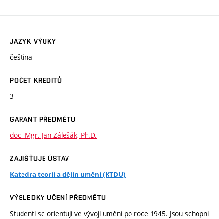
JAZYK VÝUKY
čeština
POČET KREDITŮ
3
GARANT PŘEDMĚTU
doc. Mgr. Jan Zálešák, Ph.D.
ZAJIŠŤUJE ÚSTAV
Katedra teorií a dějin umění (KTDU)
VÝSLEDKY UČENÍ PŘEDMĚTU
Studenti se orientují ve vývoji umění po roce 1945. Jsou schopni