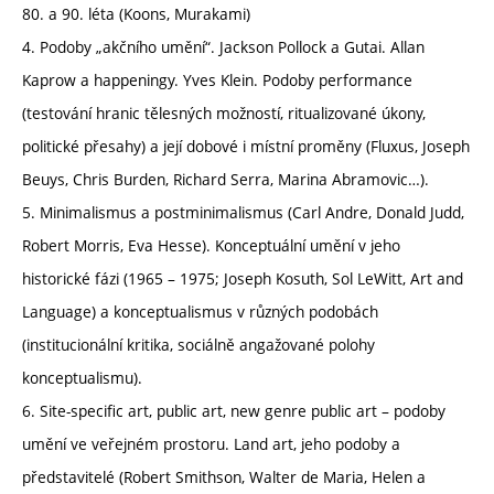
80. a 90. léta (Koons, Murakami)
4. Podoby „akčního umění“. Jackson Pollock a Gutai. Allan
Kaprow a happeningy. Yves Klein. Podoby performance
(testování hranic tělesných možností, ritualizované úkony,
politické přesahy) a její dobové i místní proměny (Fluxus, Joseph
Beuys, Chris Burden, Richard Serra, Marina Abramovic…).
5. Minimalismus a postminimalismus (Carl Andre, Donald Judd,
Robert Morris, Eva Hesse). Konceptuální umění v jeho
historické fázi (1965 – 1975; Joseph Kosuth, Sol LeWitt, Art and
Language) a konceptualismus v různých podobách
(institucionální kritika, sociálně angažované polohy
konceptualismu).
6. Site-specific art, public art, new genre public art – podoby
umění ve veřejném prostoru. Land art, jeho podoby a
představitelé (Robert Smithson, Walter de Maria, Helen a