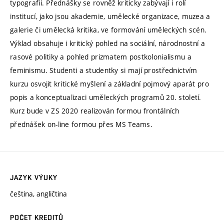
typografii. Přednášky se rovněž kriticky zabývají i rolí
institucí, jako jsou akademie, umělecké organizace, muzea a
galerie či umělecká kritika, ve formování uměleckých scén.
Výklad obsahuje i kritický pohled na sociální, národnostní a
rasové politiky a pohled prizmatem postkolonialismu a
feminismu. Studenti a studentky si mají prostřednictvím
kurzu osvojit kritické myšlení a základní pojmový aparát pro
popis a konceptualizaci uměleckých programů 20. století.
Kurz bude v ZS 2020 realizován formou frontálních
přednášek on-line formou přes MS Teams.
JAZYK VÝUKY
čeština, angličtina
POČET KREDITŮ