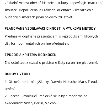
Základní znalost obecné historie a kultury, odpovídající maturitní
zkoušce. Doporučena je i základní orientace v literárních a
hudebních směrech první poloviny 20. století.
PLÁNOVANÉ VZDĚLÁVACÍ ČINNOSTI A VÝUKOVÉ METODY
Přednášky, doplněné prezentacemi s reprodukcemi klíčových
děl, formou frontálních on-line přednášek.
ZPŮSOB A KRITÉRIA HODNOCENÍ
Znalostní test z rozsahu probírané látky na on-line platformě.
OSNOVY VÝUKY
1. Otcové moderní myšlenky: Darwin, Nietsche, Marx, Freud a
umění
2. Secese: Revoltující umělecké skupiny a moderna na
akademiích: Vídeň, Berlín, Mnichov