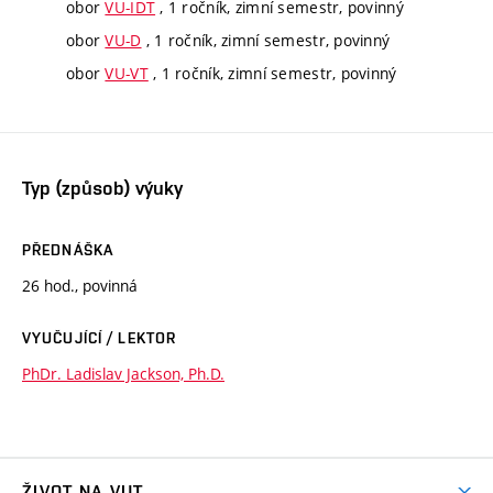
obor
VU-IDT
, 1 ročník, zimní semestr, povinný
obor
VU-D
, 1 ročník, zimní semestr, povinný
obor
VU-VT
, 1 ročník, zimní semestr, povinný
Typ (způsob) výuky
PŘEDNÁŠKA
26 hod., povinná
VYUČUJÍCÍ / LEKTOR
PhDr. Ladislav Jackson, Ph.D.
ŽIVOT NA VUT