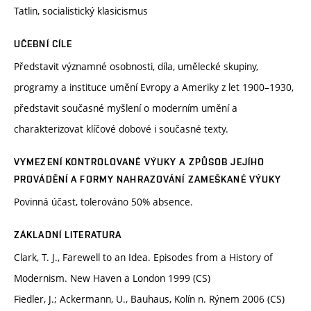
Tatlin, socialistický klasicismus
UČEBNÍ CÍLE
Představit významné osobnosti, díla, umělecké skupiny,
programy a instituce umění Evropy a Ameriky z let 1900–1930,
představit současné myšlení o moderním umění a
charakterizovat klíčové dobové i současné texty.
VYMEZENÍ KONTROLOVANÉ VÝUKY A ZPŮSOB JEJÍHO
PROVÁDĚNÍ A FORMY NAHRAZOVÁNÍ ZAMEŠKANÉ VÝUKY
Povinná účast, tolerováno 50% absence.
ZÁKLADNÍ LITERATURA
Clark, T. J., Farewell to an Idea. Episodes from a History of
Modernism. New Haven a London 1999 (CS)
Fiedler, J.; Ackermann, U., Bauhaus, Kolín n. Rýnem 2006 (CS)