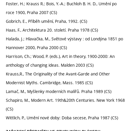
Foster, H.; Krauss R.; Bois, Y.-A.; Buchloh B. H. D., Umění po
roce 1900, Praha 2007 (CS)
Gobrich, E., Příběh umění, Praha, 1992. (CS)
Haas, F., Architektura 20. století. Praha 1978 (CS)
Halada, J.; Hlavačka, M., Světové výstavy : od Londýna 1851 po
Hannover 2000, Praha 2000 (CS)
Harrison, Ch.; Wood, P. (eds.), Art in theory, 1900-2000: An
anthology of changing ideas. Malden 2003 (CS)
Krauss,R., The Originality of the Avant-Garde and Other
Modernist Myths. Cambridge, Mass. 1985 (CS)
Lamač, M., Myšlenky moderních malířů. Praha 1989 (CS)
Schapiro, M., Modern Art. 19th&20th Centuries. New York 1968
(CS)
Wittlich, P., Umění nové doby: Doba secese, Praha 1987 (CS)