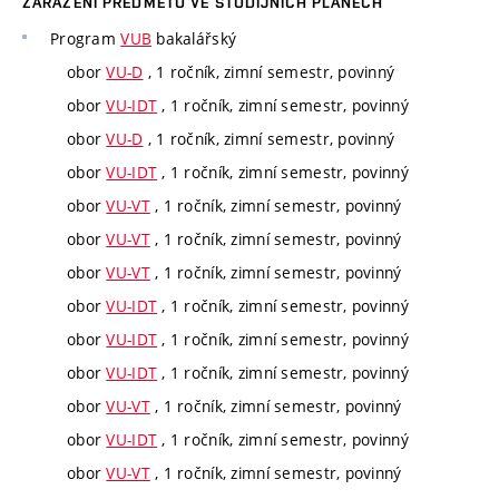
ZAŘAZENÍ PŘEDMĚTU VE STUDIJNÍCH PLÁNECH
Program
VUB
bakalářský
obor
VU-D
, 1 ročník, zimní semestr, povinný
obor
VU-IDT
, 1 ročník, zimní semestr, povinný
obor
VU-D
, 1 ročník, zimní semestr, povinný
obor
VU-IDT
, 1 ročník, zimní semestr, povinný
obor
VU-VT
, 1 ročník, zimní semestr, povinný
obor
VU-VT
, 1 ročník, zimní semestr, povinný
obor
VU-VT
, 1 ročník, zimní semestr, povinný
obor
VU-IDT
, 1 ročník, zimní semestr, povinný
obor
VU-IDT
, 1 ročník, zimní semestr, povinný
obor
VU-IDT
, 1 ročník, zimní semestr, povinný
obor
VU-VT
, 1 ročník, zimní semestr, povinný
obor
VU-IDT
, 1 ročník, zimní semestr, povinný
obor
VU-VT
, 1 ročník, zimní semestr, povinný