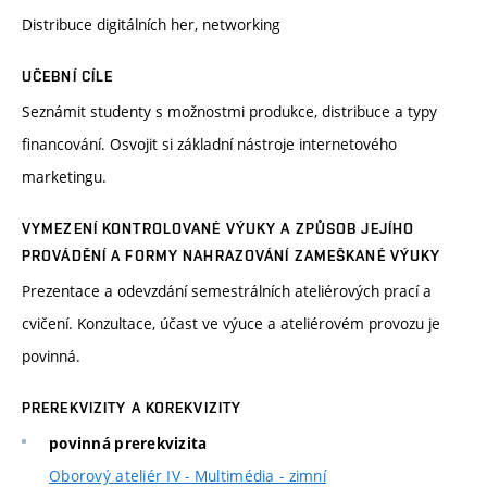
Distribuce digitálních her, networking
UČEBNÍ CÍLE
Seznámit studenty s možnostmi produkce, distribuce a typy
financování. Osvojit si základní nástroje internetového
marketingu.
VYMEZENÍ KONTROLOVANÉ VÝUKY A ZPŮSOB JEJÍHO
PROVÁDĚNÍ A FORMY NAHRAZOVÁNÍ ZAMEŠKANÉ VÝUKY
Prezentace a odevzdání semestrálních ateliérových prací a
cvičení. Konzultace, účast ve výuce a ateliérovém provozu je
povinná.
PREREKVIZITY A KOREKVIZITY
povinná prerekvizita
Oborový ateliér IV - Multimédia - zimní