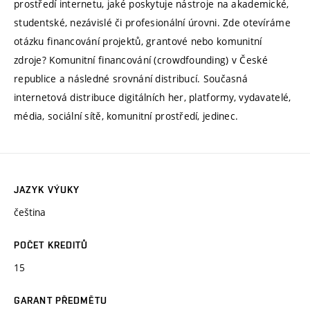
prostředí internetu, jaké poskytuje nástroje na akademické,
studentské, nezávislé či profesionální úrovni. Zde otevíráme
otázku financování projektů, grantové nebo komunitní
zdroje? Komunitní financování (crowdfounding) v České
republice a následné srovnání distribucí. Současná
internetová distribuce digitálních her, platformy, vydavatelé,
média, sociální sítě, komunitní prostředí, jedinec.
JAZYK VÝUKY
čeština
POČET KREDITŮ
15
GARANT PŘEDMĚTU