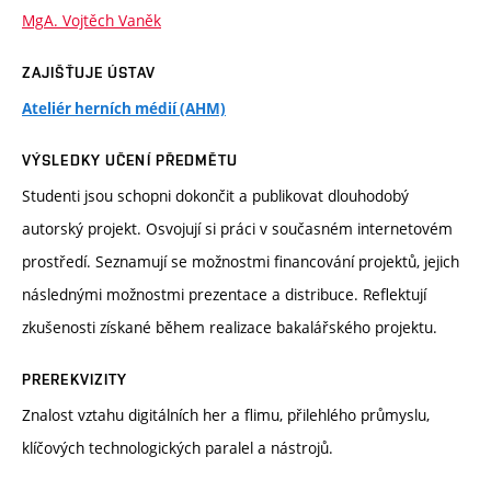
MgA. Vojtěch Vaněk
ZAJIŠŤUJE ÚSTAV
Ateliér herních médií (AHM)
VÝSLEDKY UČENÍ PŘEDMĚTU
Studenti jsou schopni dokončit a publikovat dlouhodobý
autorský projekt. Osvojují si práci v současném internetovém
prostředí. Seznamují se možnostmi financování projektů, jejich
následnými možnostmi prezentace a distribuce. Reflektují
zkušenosti získané během realizace bakalářského projektu.
PREREKVIZITY
Znalost vztahu digitálních her a flimu, přilehlého průmyslu,
klíčových technologických paralel a nástrojů.