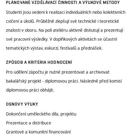
PLÁNOVANÉ VZDĚLÁVACÍ ČINNOSTI A VÝUKOVÉ METODY
Studenti jsou vedeni k realizaci individuálních nebo kolektivních
cvičení a úkolů. Průběžně zlepšují své technické i teoretické
znalosti v oboru. Na poli ateliéru aktivně diskutují a prezentují
své pracovní výsledky. V doplňkových aktivitách se účastní
tematických výstav, exkurzí, festivalů a přednášek.
ZPŮSOB A KRITÉRIA HODNOCENÍ
Pro udělení zápočtu je nutné prezentovat a archivovat
bakalářský projekt - diplomovou práci. Následně před komisí
diplomovou práci obhájit.
OSNOVY VÝUKY
Dokončení uměleckého díla, projektu
Prezentace a distribuce
Grantové a komunitní financování