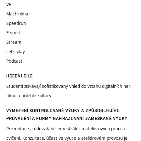
VR
Machinima
Speedrun
E-sport
Stream
Let’s play
Podcast
UČEBNÍ CÍLE
Studenti získávají sofistikovaný vhled do vztahu digitálních her,
filmu a přilehlé kultury.
VYMEZENÍ KONTROLOVANÉ VÝUKY A ZPŮSOB JEJÍHO
PROVÁDĚNÍ A FORMY NAHRAZOVÁNÍ ZAMEŠKANÉ VÝUKY
Prezentace a odevzdání semestrálních ateliérových prací a
cvičení. Konzultace, účast ve výuce a ateliérovém provozu je