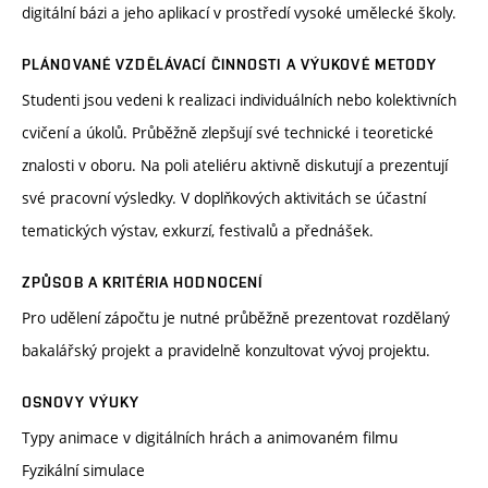
digitální bázi a jeho aplikací v prostředí vysoké umělecké školy.
PLÁNOVANÉ VZDĚLÁVACÍ ČINNOSTI A VÝUKOVÉ METODY
Studenti jsou vedeni k realizaci individuálních nebo kolektivních
cvičení a úkolů. Průběžně zlepšují své technické i teoretické
znalosti v oboru. Na poli ateliéru aktivně diskutují a prezentují
své pracovní výsledky. V doplňkových aktivitách se účastní
tematických výstav, exkurzí, festivalů a přednášek.
ZPŮSOB A KRITÉRIA HODNOCENÍ
Pro udělení zápočtu je nutné průběžně prezentovat rozdělaný
bakalářský projekt a pravidelně konzultovat vývoj projektu.
OSNOVY VÝUKY
Typy animace v digitálních hrách a animovaném filmu
Fyzikální simulace