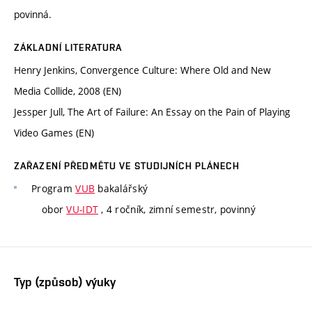
povinná.
ZÁKLADNÍ LITERATURA
Henry Jenkins, Convergence Culture: Where Old and New
Media Collide, 2008 (EN)
Jessper Jull, The Art of Failure: An Essay on the Pain of Playing
Video Games (EN)
ZAŘAZENÍ PŘEDMĚTU VE STUDIJNÍCH PLÁNECH
Program
VUB
bakalářský
obor
VU-IDT
, 4 ročník, zimní semestr, povinný
Typ (způsob) výuky