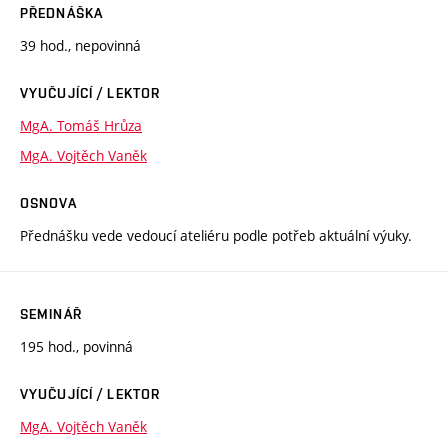
PŘEDNÁŠKA
39 hod., nepovinná
VYUČUJÍCÍ / LEKTOR
MgA. Tomáš Hrůza
MgA. Vojtěch Vaněk
OSNOVA
Přednášku vede vedoucí ateliéru podle potřeb aktuální výuky.
SEMINÁŘ
195 hod., povinná
VYUČUJÍCÍ / LEKTOR
MgA. Vojtěch Vaněk