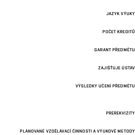
JAZYK VÝUKY
POČET KREDITŮ
GARANT PŘEDMĚTU
ZAJIŠŤUJE ÚSTAV
VÝSLEDKY UČENÍ PŘEDMĚTU
PREREKVIZITY
PLÁNOVANÉ VZDĚLÁVACÍ ČINNOSTI A VÝUKOVÉ METODY