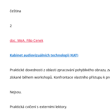
čeština
2
doc. MgA. Filip Cenek
Kabinet audiovizuálních technologií (KAT)
Praktické dovednosti z oblasti zpracování pohyblivého obrazu, zvu
získané během workshopů. Konfrontace vlastního přístupu k prod
Nejsou.
Praktická cvičení s externími lektory.