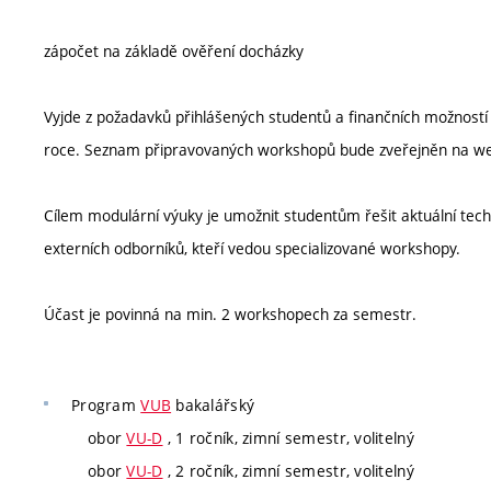
zápočet na základě ověření docházky
Vyjde z požadavků přihlášených studentů a finančních možností
roce. Seznam připravovaných workshopů bude zveřejněn na webov
Cílem modulární výuky je umožnit studentům řešit aktuální tec
externích odborníků, kteří vedou specializované workshopy.
Účast je povinná na min. 2 workshopech za semestr.
Program
VUB
bakalářský
obor
VU-D
, 1 ročník, zimní semestr, volitelný
obor
VU-D
, 2 ročník, zimní semestr, volitelný