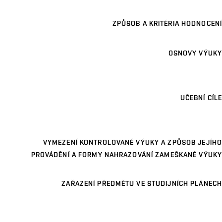
ZPŮSOB A KRITÉRIA HODNOCENÍ
OSNOVY VÝUKY
UČEBNÍ CÍLE
VYMEZENÍ KONTROLOVANÉ VÝUKY A ZPŮSOB JEJÍHO
PROVÁDĚNÍ A FORMY NAHRAZOVÁNÍ ZAMEŠKANÉ VÝUKY
ZAŘAZENÍ PŘEDMĚTU VE STUDIJNÍCH PLÁNECH