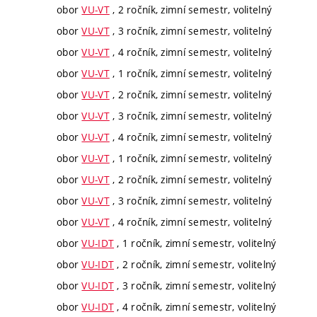
obor
VU-VT
, 2 ročník, zimní semestr, volitelný
obor
VU-VT
, 3 ročník, zimní semestr, volitelný
obor
VU-VT
, 4 ročník, zimní semestr, volitelný
obor
VU-VT
, 1 ročník, zimní semestr, volitelný
obor
VU-VT
, 2 ročník, zimní semestr, volitelný
obor
VU-VT
, 3 ročník, zimní semestr, volitelný
obor
VU-VT
, 4 ročník, zimní semestr, volitelný
obor
VU-VT
, 1 ročník, zimní semestr, volitelný
obor
VU-VT
, 2 ročník, zimní semestr, volitelný
obor
VU-VT
, 3 ročník, zimní semestr, volitelný
obor
VU-VT
, 4 ročník, zimní semestr, volitelný
obor
VU-IDT
, 1 ročník, zimní semestr, volitelný
obor
VU-IDT
, 2 ročník, zimní semestr, volitelný
obor
VU-IDT
, 3 ročník, zimní semestr, volitelný
obor
VU-IDT
, 4 ročník, zimní semestr, volitelný