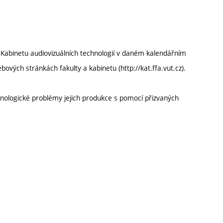
 Kabinetu audiovizuálních technologií v daném kalendářním
ých stránkách fakulty a kabinetu (http://kat.ffa.vut.cz).
hnologické problémy jejich produkce s pomocí přizvaných