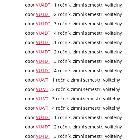
obor
VU-IDT
, 1 ročník, zimní semestr, volitelný
obor
VU-IDT
, 2 ročník, zimní semestr, volitelný
obor
VU-IDT
, 3 ročník, zimní semestr, volitelný
obor
VU-IDT
, 4 ročník, zimní semestr, volitelný
obor
VU-IDT
, 1 ročník, zimní semestr, volitelný
obor
VU-IDT
, 2 ročník, zimní semestr, volitelný
obor
VU-IDT
, 3 ročník, zimní semestr, volitelný
obor
VU-IDT
, 4 ročník, zimní semestr, volitelný
obor
VU-VT
, 1 ročník, zimní semestr, volitelný
obor
VU-VT
, 2 ročník, zimní semestr, volitelný
obor
VU-VT
, 3 ročník, zimní semestr, volitelný
obor
VU-VT
, 4 ročník, zimní semestr, volitelný
obor
VU-IDT
, 1 ročník, zimní semestr, volitelný
obor
VU-IDT
, 2 ročník, zimní semestr, volitelný
obor
VU-IDT
, 3 ročník, zimní semestr, volitelný