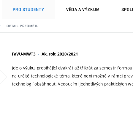
PRO STUDENTY
VĚDA A VÝZKUM
SPOL
DETAIL PŘEDMĚTU
FaVU-MWT3
Ak. rok: 2020/2021
Jde o výuku, probíhájící dvakrát až třikrát za semestr for
na určité technologické téma, které není možné v rámci pravi
technologií obsáhnout. Vedoucími jednotlivých praktických 