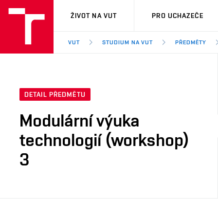
VUT
ŽIVOT NA VUT
PRO UCHAZEČE
VUT
STUDIUM NA VUT
PŘEDMĚTY
DETAIL PŘEDMĚTU
Modulární výuka
technologií (workshop)
3