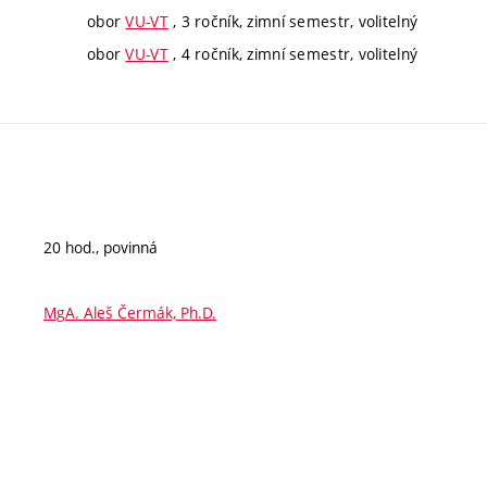
obor
VU-VT
, 3 ročník, zimní semestr, volitelný
obor
VU-VT
, 4 ročník, zimní semestr, volitelný
20 hod., povinná
MgA. Aleš Čermák, Ph.D.