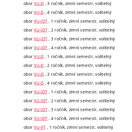
obor
VU-D
, 3 ročník, zimní semestr, volitelný
obor
VU-D
, 4 ročník, zimní semestr, volitelný
obor
VU-IDT
, 1 ročník, zimní semestr, volitelný
obor
VU-IDT
, 2 ročník, zimní semestr, volitelný
obor
VU-IDT
, 3 ročník, zimní semestr, volitelný
obor
VU-IDT
, 4 ročník, zimní semestr, volitelný
obor
VU-D
, 1 ročník, zimní semestr, volitelný
obor
VU-D
, 2 ročník, zimní semestr, volitelný
obor
VU-D
, 3 ročník, zimní semestr, volitelný
obor
VU-D
, 4 ročník, zimní semestr, volitelný
obor
VU-IDT
, 1 ročník, zimní semestr, volitelný
obor
VU-IDT
, 2 ročník, zimní semestr, volitelný
obor
VU-IDT
, 3 ročník, zimní semestr, volitelný
obor
VU-IDT
, 4 ročník, zimní semestr, volitelný
obor
VU-VT
, 1 ročník, zimní semestr, volitelný