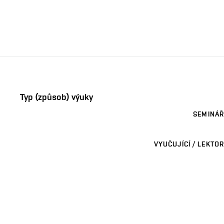
Typ (způsob) výuky
SEMINÁŘ
VYUČUJÍCÍ / LEKTOR