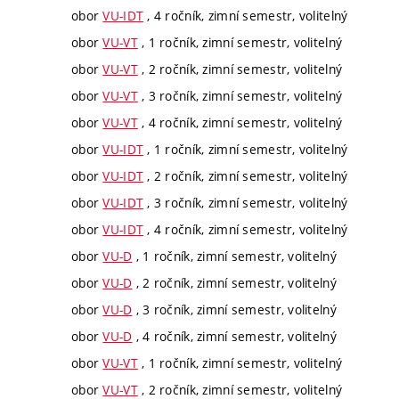
obor
VU-IDT
, 4 ročník, zimní semestr, volitelný
obor
VU-VT
, 1 ročník, zimní semestr, volitelný
obor
VU-VT
, 2 ročník, zimní semestr, volitelný
obor
VU-VT
, 3 ročník, zimní semestr, volitelný
obor
VU-VT
, 4 ročník, zimní semestr, volitelný
obor
VU-IDT
, 1 ročník, zimní semestr, volitelný
obor
VU-IDT
, 2 ročník, zimní semestr, volitelný
obor
VU-IDT
, 3 ročník, zimní semestr, volitelný
obor
VU-IDT
, 4 ročník, zimní semestr, volitelný
obor
VU-D
, 1 ročník, zimní semestr, volitelný
obor
VU-D
, 2 ročník, zimní semestr, volitelný
obor
VU-D
, 3 ročník, zimní semestr, volitelný
obor
VU-D
, 4 ročník, zimní semestr, volitelný
obor
VU-VT
, 1 ročník, zimní semestr, volitelný
obor
VU-VT
, 2 ročník, zimní semestr, volitelný