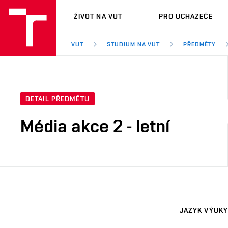
VUT
ŽIVOT NA VUT
PRO UCHAZEČE
VUT
STUDIUM NA VUT
PŘEDMĚTY
DETAIL PŘEDMĚTU
Média akce 2 - letní
JAZYK VÝUKY