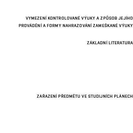
VYMEZENÍ KONTROLOVANÉ VÝUKY A ZPŮSOB JEJÍHO
PROVÁDĚNÍ A FORMY NAHRAZOVÁNÍ ZAMEŠKANÉ VÝUKY
ZÁKLADNÍ LITERATURA
ZAŘAZENÍ PŘEDMĚTU VE STUDIJNÍCH PLÁNECH