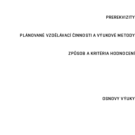
PREREKVIZITY
PLÁNOVANÉ VZDĚLÁVACÍ ČINNOSTI A VÝUKOVÉ METODY
ZPŮSOB A KRITÉRIA HODNOCENÍ
OSNOVY VÝUKY