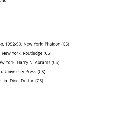
uhů.
p, 1952-90. New York: Phaidon (CS)
. New York: Routledge (CS)
w York: Harry N. Abrams (CS)
d University Press (CS)
: Jim Dine, Dutton (CS)