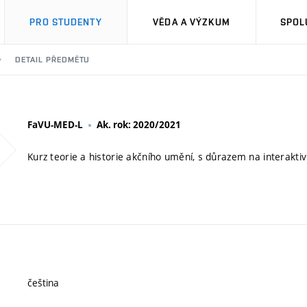
PRO STUDENTY
VĚDA A VÝZKUM
SPOL
DETAIL PŘEDMĚTU
FaVU-MED-L
Ak. rok: 2020/2021
Kurz teorie a historie akčního umění, s důrazem na interakt
čeština