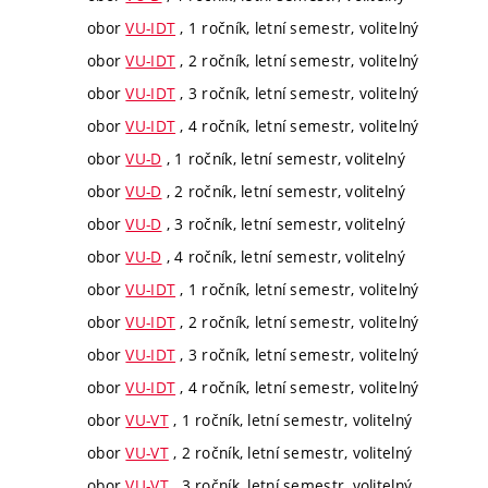
obor
VU-IDT
, 1 ročník, letní semestr, volitelný
obor
VU-IDT
, 2 ročník, letní semestr, volitelný
obor
VU-IDT
, 3 ročník, letní semestr, volitelný
obor
VU-IDT
, 4 ročník, letní semestr, volitelný
obor
VU-D
, 1 ročník, letní semestr, volitelný
obor
VU-D
, 2 ročník, letní semestr, volitelný
obor
VU-D
, 3 ročník, letní semestr, volitelný
obor
VU-D
, 4 ročník, letní semestr, volitelný
obor
VU-IDT
, 1 ročník, letní semestr, volitelný
obor
VU-IDT
, 2 ročník, letní semestr, volitelný
obor
VU-IDT
, 3 ročník, letní semestr, volitelný
obor
VU-IDT
, 4 ročník, letní semestr, volitelný
obor
VU-VT
, 1 ročník, letní semestr, volitelný
obor
VU-VT
, 2 ročník, letní semestr, volitelný
obor
VU-VT
, 3 ročník, letní semestr, volitelný