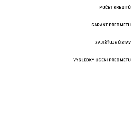
POČET KREDITŮ
GARANT PŘEDMĚTU
ZAJIŠŤUJE ÚSTAV
VÝSLEDKY UČENÍ PŘEDMĚTU