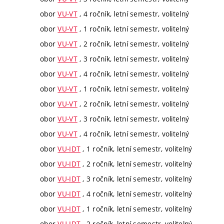
obor
VU-VT
, 4 ročník, letní semestr, volitelný
obor
VU-VT
, 1 ročník, letní semestr, volitelný
obor
VU-VT
, 2 ročník, letní semestr, volitelný
obor
VU-VT
, 3 ročník, letní semestr, volitelný
obor
VU-VT
, 4 ročník, letní semestr, volitelný
obor
VU-VT
, 1 ročník, letní semestr, volitelný
obor
VU-VT
, 2 ročník, letní semestr, volitelný
obor
VU-VT
, 3 ročník, letní semestr, volitelný
obor
VU-VT
, 4 ročník, letní semestr, volitelný
obor
VU-IDT
, 1 ročník, letní semestr, volitelný
obor
VU-IDT
, 2 ročník, letní semestr, volitelný
obor
VU-IDT
, 3 ročník, letní semestr, volitelný
obor
VU-IDT
, 4 ročník, letní semestr, volitelný
obor
VU-IDT
, 1 ročník, letní semestr, volitelný
obor
VU-IDT
, 2 ročník, letní semestr, volitelný