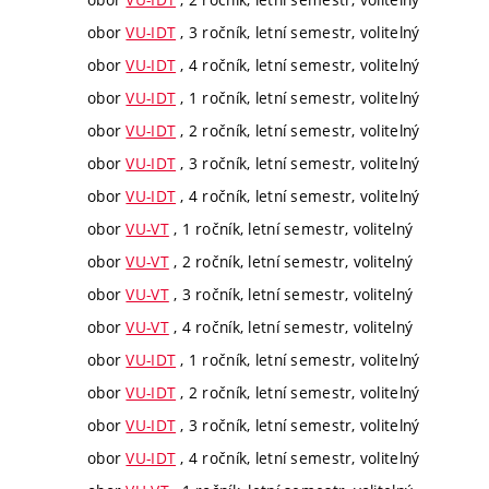
obor
VU-IDT
, 3 ročník, letní semestr, volitelný
obor
VU-IDT
, 4 ročník, letní semestr, volitelný
obor
VU-IDT
, 1 ročník, letní semestr, volitelný
obor
VU-IDT
, 2 ročník, letní semestr, volitelný
obor
VU-IDT
, 3 ročník, letní semestr, volitelný
obor
VU-IDT
, 4 ročník, letní semestr, volitelný
obor
VU-VT
, 1 ročník, letní semestr, volitelný
obor
VU-VT
, 2 ročník, letní semestr, volitelný
obor
VU-VT
, 3 ročník, letní semestr, volitelný
obor
VU-VT
, 4 ročník, letní semestr, volitelný
obor
VU-IDT
, 1 ročník, letní semestr, volitelný
obor
VU-IDT
, 2 ročník, letní semestr, volitelný
obor
VU-IDT
, 3 ročník, letní semestr, volitelný
obor
VU-IDT
, 4 ročník, letní semestr, volitelný