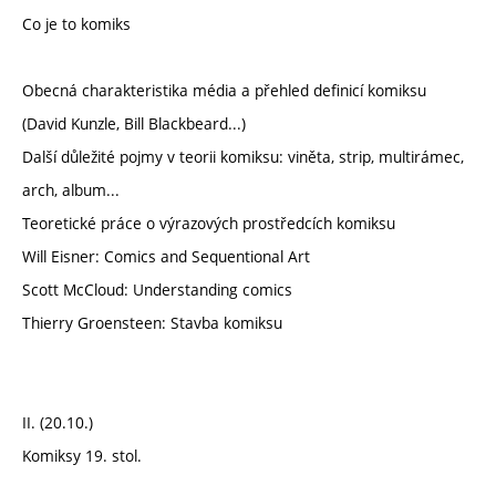
Co je to komiks
Obecná charakteristika média a přehled definicí komiksu
(David Kunzle, Bill Blackbeard...)
Další důležité pojmy v teorii komiksu: viněta, strip, multirámec,
arch, album...
Teoretické práce o výrazových prostředcích komiksu
Will Eisner: Comics and Sequentional Art
Scott McCloud: Understanding comics
Thierry Groensteen: Stavba komiksu
II. (20.10.)
Komiksy 19. stol.