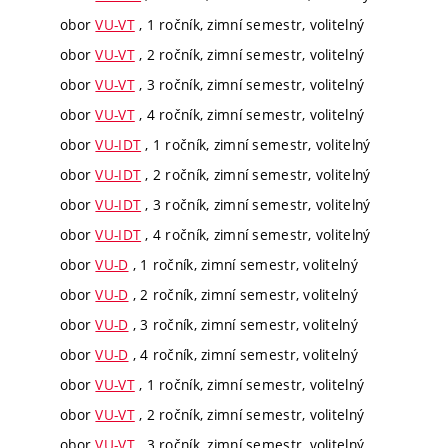
obor
VU-VT
, 1 ročník, zimní semestr, volitelný
obor
VU-VT
, 2 ročník, zimní semestr, volitelný
obor
VU-VT
, 3 ročník, zimní semestr, volitelný
obor
VU-VT
, 4 ročník, zimní semestr, volitelný
obor
VU-IDT
, 1 ročník, zimní semestr, volitelný
obor
VU-IDT
, 2 ročník, zimní semestr, volitelný
obor
VU-IDT
, 3 ročník, zimní semestr, volitelný
obor
VU-IDT
, 4 ročník, zimní semestr, volitelný
obor
VU-D
, 1 ročník, zimní semestr, volitelný
obor
VU-D
, 2 ročník, zimní semestr, volitelný
obor
VU-D
, 3 ročník, zimní semestr, volitelný
obor
VU-D
, 4 ročník, zimní semestr, volitelný
obor
VU-VT
, 1 ročník, zimní semestr, volitelný
obor
VU-VT
, 2 ročník, zimní semestr, volitelný
obor
VU-VT
, 3 ročník, zimní semestr, volitelný