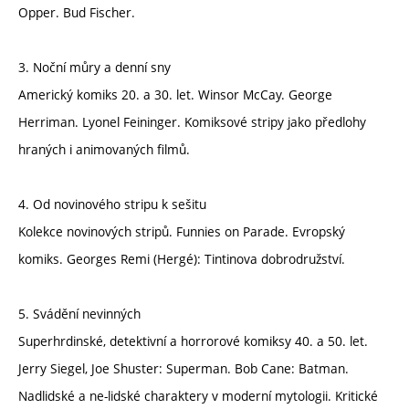
Opper. Bud Fischer.
3. Noční můry a denní sny
Americký komiks 20. a 30. let. Winsor McCay. George
Herriman. Lyonel Feininger. Komiksové stripy jako předlohy
hraných i animovaných filmů.
4. Od novinového stripu k sešitu
Kolekce novinových stripů. Funnies on Parade. Evropský
komiks. Georges Remi (Hergé): Tintinova dobrodružství.
5. Svádění nevinných
Superhrdinské, detektivní a horrorové komiksy 40. a 50. let.
Jerry Siegel, Joe Shuster: Superman. Bob Cane: Batman.
Nadlidské a ne-lidské charaktery v moderní mytologii. Kritické