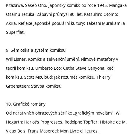
Kitazawa, Saseo Ono. Japonský komiks po roce 1945. Mangaka
Osamu Tezuka. Zábavní průmysl 80. let. Katsuhiro Otomo:
Akira. Reflexe japonské populární kultury: Takeshi Murakami a
Superflat.
9. Sémiotika a systém komiksu
Will Eisner. Komiks a sekvenční umění. Filmové metafory v
teorii komiksu. Umberto Eco: Četba Steve Canyona, Řeč
komiksu. Scott McCloud: Jak rozumět komiksu. Thierry
Groensteen: Stavba komiksu.
10. Grafické romány
Od narativních obrazových sérií ke „grafickým novelám“. W.
Hogarth: Harlot's Progresses. Rodolphe Töpffer: Histoire de M.
Vieux Bois. Frans Masereel: Mon Livre d'Heures.