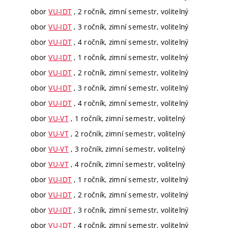
obor
VU-IDT
, 2 ročník, zimní semestr, volitelný
obor
VU-IDT
, 3 ročník, zimní semestr, volitelný
obor
VU-IDT
, 4 ročník, zimní semestr, volitelný
obor
VU-IDT
, 1 ročník, zimní semestr, volitelný
obor
VU-IDT
, 2 ročník, zimní semestr, volitelný
obor
VU-IDT
, 3 ročník, zimní semestr, volitelný
obor
VU-IDT
, 4 ročník, zimní semestr, volitelný
obor
VU-VT
, 1 ročník, zimní semestr, volitelný
obor
VU-VT
, 2 ročník, zimní semestr, volitelný
obor
VU-VT
, 3 ročník, zimní semestr, volitelný
obor
VU-VT
, 4 ročník, zimní semestr, volitelný
obor
VU-IDT
, 1 ročník, zimní semestr, volitelný
obor
VU-IDT
, 2 ročník, zimní semestr, volitelný
obor
VU-IDT
, 3 ročník, zimní semestr, volitelný
obor
VU-IDT
, 4 ročník, zimní semestr, volitelný