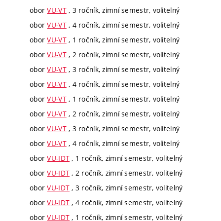
obor
VU-VT
, 3 ročník, zimní semestr, volitelný
obor
VU-VT
, 4 ročník, zimní semestr, volitelný
obor
VU-VT
, 1 ročník, zimní semestr, volitelný
obor
VU-VT
, 2 ročník, zimní semestr, volitelný
obor
VU-VT
, 3 ročník, zimní semestr, volitelný
obor
VU-VT
, 4 ročník, zimní semestr, volitelný
obor
VU-VT
, 1 ročník, zimní semestr, volitelný
obor
VU-VT
, 2 ročník, zimní semestr, volitelný
obor
VU-VT
, 3 ročník, zimní semestr, volitelný
obor
VU-VT
, 4 ročník, zimní semestr, volitelný
obor
VU-IDT
, 1 ročník, zimní semestr, volitelný
obor
VU-IDT
, 2 ročník, zimní semestr, volitelný
obor
VU-IDT
, 3 ročník, zimní semestr, volitelný
obor
VU-IDT
, 4 ročník, zimní semestr, volitelný
obor
VU-IDT
, 1 ročník, zimní semestr, volitelný