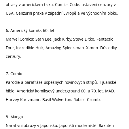
ohlasy v americkém tisku. Comics Code: ustavení cenzury v
USA. Cenzurní praxe v západní Evropě a ve východním bloku.
6. Americký komiks 60. let
Marvel Comics: Stan Lee, Jack Kirby, Steve Ditko. Fantactic
Four, Incredible Hulk, Amazing Spider-man. X-men. Důsledky
cenzury.
7. Comix
Parodie a parafráze úspěšných novinových stripů. Tijuanské
bible. Americký komiksový underground 60. a 70. let. MAD.
Harvey Kurtzmann, Basil Wolverton. Robert Crumb.
8. Manga
Narativní obrazy v Japonsku. Japonští modernisté: Rakuten