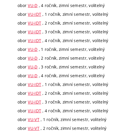
obor
VU-D
, 4 ročník, zimní semestr, volitelný
obor
VU-IDT
, 1 ročník, zimní semestr, volitelný
obor
VU-IDT
, 2 ročník, zimní semestr, volitelný
obor
VU-IDT
, 3 ročník, zimní semestr, volitelný
obor
VU-IDT
, 4 ročník, zimní semestr, volitelný
obor
VU-D
, 1 ročník, zimní semestr, volitelný
obor
VU-D
, 2 ročník, zimní semestr, volitelný
obor
VU-D
, 3 ročník, zimní semestr, volitelný
obor
VU-D
, 4 ročník, zimní semestr, volitelný
obor
VU-IDT
, 1 ročník, zimní semestr, volitelný
obor
VU-IDT
, 2 ročník, zimní semestr, volitelný
obor
VU-IDT
, 3 ročník, zimní semestr, volitelný
obor
VU-IDT
, 4 ročník, zimní semestr, volitelný
obor
VU-VT
, 1 ročník, zimní semestr, volitelný
obor
VU-VT
, 2 ročník, zimní semestr, volitelný