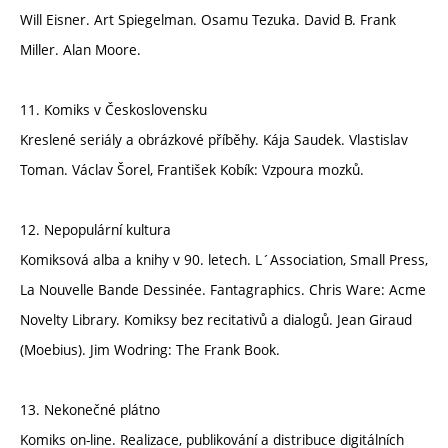
Will Eisner. Art Spiegelman. Osamu Tezuka. David B. Frank
Miller. Alan Moore.
11. Komiks v Československu
Kreslené seriály a obrázkové příběhy. Kája Saudek. Vlastislav
Toman. Václav Šorel, František Kobík: Vzpoura mozků.
12. Nepopulární kultura
Komiksová alba a knihy v 90. letech. L´Association, Small Press,
La Nouvelle Bande Dessinée. Fantagraphics. Chris Ware: Acme
Novelty Library. Komiksy bez recitativů a dialogů. Jean Giraud
(Moebius). Jim Wodring: The Frank Book.
13. Nekonečné plátno
Komiks on-line. Realizace, publikování a distribuce digitálních