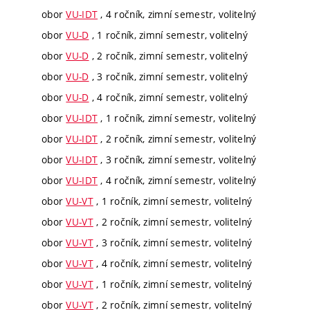
obor
VU-IDT
, 4 ročník, zimní semestr, volitelný
obor
VU-D
, 1 ročník, zimní semestr, volitelný
obor
VU-D
, 2 ročník, zimní semestr, volitelný
obor
VU-D
, 3 ročník, zimní semestr, volitelný
obor
VU-D
, 4 ročník, zimní semestr, volitelný
obor
VU-IDT
, 1 ročník, zimní semestr, volitelný
obor
VU-IDT
, 2 ročník, zimní semestr, volitelný
obor
VU-IDT
, 3 ročník, zimní semestr, volitelný
obor
VU-IDT
, 4 ročník, zimní semestr, volitelný
obor
VU-VT
, 1 ročník, zimní semestr, volitelný
obor
VU-VT
, 2 ročník, zimní semestr, volitelný
obor
VU-VT
, 3 ročník, zimní semestr, volitelný
obor
VU-VT
, 4 ročník, zimní semestr, volitelný
obor
VU-VT
, 1 ročník, zimní semestr, volitelný
obor
VU-VT
, 2 ročník, zimní semestr, volitelný