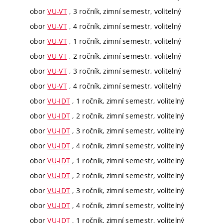
obor
VU-VT
, 3 ročník, zimní semestr, volitelný
obor
VU-VT
, 4 ročník, zimní semestr, volitelný
obor
VU-VT
, 1 ročník, zimní semestr, volitelný
obor
VU-VT
, 2 ročník, zimní semestr, volitelný
obor
VU-VT
, 3 ročník, zimní semestr, volitelný
obor
VU-VT
, 4 ročník, zimní semestr, volitelný
obor
VU-IDT
, 1 ročník, zimní semestr, volitelný
obor
VU-IDT
, 2 ročník, zimní semestr, volitelný
obor
VU-IDT
, 3 ročník, zimní semestr, volitelný
obor
VU-IDT
, 4 ročník, zimní semestr, volitelný
obor
VU-IDT
, 1 ročník, zimní semestr, volitelný
obor
VU-IDT
, 2 ročník, zimní semestr, volitelný
obor
VU-IDT
, 3 ročník, zimní semestr, volitelný
obor
VU-IDT
, 4 ročník, zimní semestr, volitelný
obor
VU-IDT
, 1 ročník, zimní semestr, volitelný