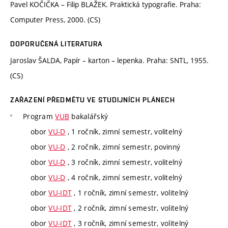
Pavel KOČIČKA – Filip BLAŽEK. Praktická typografie. Praha:
Computer Press, 2000. (CS)
DOPORUČENÁ LITERATURA
Jaroslav ŠALDA, Papír – karton – lepenka. Praha: SNTL, 1955.
(CS)
ZAŘAZENÍ PŘEDMĚTU VE STUDIJNÍCH PLÁNECH
Program
VUB
bakalářský
obor
VU-D
, 1 ročník, zimní semestr, volitelný
obor
VU-D
, 2 ročník, zimní semestr, povinný
obor
VU-D
, 3 ročník, zimní semestr, volitelný
obor
VU-D
, 4 ročník, zimní semestr, volitelný
obor
VU-IDT
, 1 ročník, zimní semestr, volitelný
obor
VU-IDT
, 2 ročník, zimní semestr, volitelný
obor
VU-IDT
, 3 ročník, zimní semestr, volitelný