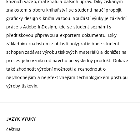
knižních vazeb, materiálů a dalších úprav. Díky získaným
znalostem s oboru knihařství, se studenti naučí propojit
grafický design s knižní vazbou. Součástí výuky je základní
práce s Adobe InDesign, kde se student seznámí s
předtiskovou přípravou a exportem dokumentu. Díky
základním znalostem z oblasti polygrafie bude student
schopen zadávat výrobu tiskových materiálů a dohlížet na
proces jeho vzniku od návrhu po výsledný produkt. Dokáže
také zhodnotit výrobní možnosti a rozhodnout o
nejvhodnějším a nejefektivnějším technologickém postupu
výroby tiskovin.
JAZYK VÝUKY
čeština