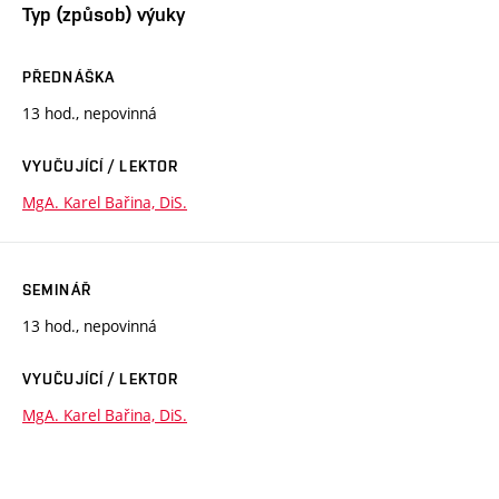
Typ (způsob) výuky
PŘEDNÁŠKA
13 hod., nepovinná
VYUČUJÍCÍ / LEKTOR
MgA. Karel Bařina, DiS.
SEMINÁŘ
13 hod., nepovinná
VYUČUJÍCÍ / LEKTOR
MgA. Karel Bařina, DiS.