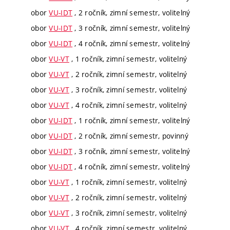
obor
VU-IDT
, 2 ročník, zimní semestr, volitelný
obor
VU-IDT
, 3 ročník, zimní semestr, volitelný
obor
VU-IDT
, 4 ročník, zimní semestr, volitelný
obor
VU-VT
, 1 ročník, zimní semestr, volitelný
obor
VU-VT
, 2 ročník, zimní semestr, volitelný
obor
VU-VT
, 3 ročník, zimní semestr, volitelný
obor
VU-VT
, 4 ročník, zimní semestr, volitelný
obor
VU-IDT
, 1 ročník, zimní semestr, volitelný
obor
VU-IDT
, 2 ročník, zimní semestr, povinný
obor
VU-IDT
, 3 ročník, zimní semestr, volitelný
obor
VU-IDT
, 4 ročník, zimní semestr, volitelný
obor
VU-VT
, 1 ročník, zimní semestr, volitelný
obor
VU-VT
, 2 ročník, zimní semestr, volitelný
obor
VU-VT
, 3 ročník, zimní semestr, volitelný
obor
VU-VT
, 4 ročník, zimní semestr, volitelný