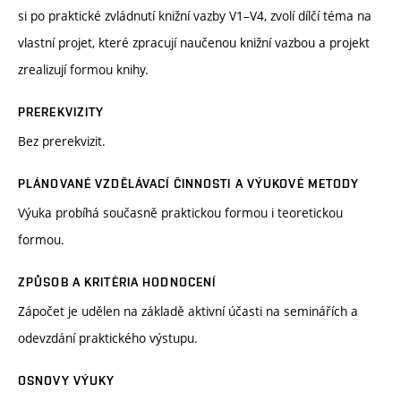
si po praktické zvládnutí knižní vazby V1–V4, zvolí dílčí téma na
vlastní projet, které zpracují naučenou knižní vazbou a projekt
zrealizují formou knihy.
PREREKVIZITY
Bez prerekvizit.
PLÁNOVANÉ VZDĚLÁVACÍ ČINNOSTI A VÝUKOVÉ METODY
Výuka probíhá současně praktickou formou i teoretickou
formou.
ZPŮSOB A KRITÉRIA HODNOCENÍ
Zápočet je udělen na základě aktivní účasti na seminářích a
odevzdání praktického výstupu.
OSNOVY VÝUKY