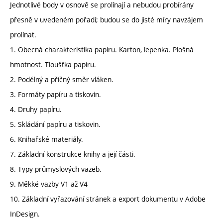
Jednotlivé body v osnově se prolínají a nebudou probírány
přesně v uvedeném pořadí; budou se do jisté míry navzájem
prolínat.
1. Obecná charakteristika papíru. Karton, lepenka. Plošná
hmotnost. Tloušťka papíru.
2. Podélný a příčný směr vláken.
3. Formáty papíru a tiskovin.
4. Druhy papíru.
5. Skládání papíru a tiskovin.
6. Knihařské materiály.
7. Základní konstrukce knihy a její části.
8. Typy průmyslových vazeb.
9. Měkké vazby V1 až V4
10. Základní vyřazování stránek a export dokumentu v Adobe
InDesign.