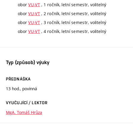
obor
VU-VT
, 1 ročník, letní semestr, volitelný
obor
VU-VT
, 2 ročník, letní semestr, volitelný
obor
VU-VT
, 3 ročník, letní semestr, volitelný
obor
VU-VT
, 4 ročník, letní semestr, volitelný
Typ (způsob) výuky
PŘEDNÁŠKA
13 hod., povinná
VYUČUJÍCÍ / LEKTOR
MgA. Tomáš Hrůza