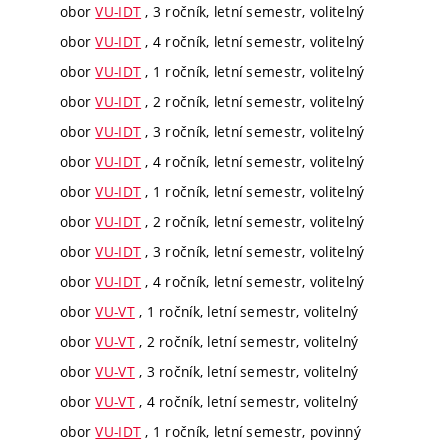
obor
VU-IDT
, 3 ročník, letní semestr, volitelný
obor
VU-IDT
, 4 ročník, letní semestr, volitelný
obor
VU-IDT
, 1 ročník, letní semestr, volitelný
obor
VU-IDT
, 2 ročník, letní semestr, volitelný
obor
VU-IDT
, 3 ročník, letní semestr, volitelný
obor
VU-IDT
, 4 ročník, letní semestr, volitelný
obor
VU-IDT
, 1 ročník, letní semestr, volitelný
obor
VU-IDT
, 2 ročník, letní semestr, volitelný
obor
VU-IDT
, 3 ročník, letní semestr, volitelný
obor
VU-IDT
, 4 ročník, letní semestr, volitelný
obor
VU-VT
, 1 ročník, letní semestr, volitelný
obor
VU-VT
, 2 ročník, letní semestr, volitelný
obor
VU-VT
, 3 ročník, letní semestr, volitelný
obor
VU-VT
, 4 ročník, letní semestr, volitelný
obor
VU-IDT
, 1 ročník, letní semestr, povinný