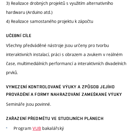
3) Realizace drobných projektů s využitím alternativního
hardwaru (Arduino atd.)
4) Realizace samostaného projektu k zápočtu
UČEBNÍ CÍLE
Všechny předváděné nástroje jsou určeny pro tvorbu
interaktivních instalací, práci s obrazem a zvukem v reálném
čase, multimediálních performancí a interaktivních divadelních
prvků.
VYMEZENÍ KONTROLOVANÉ VÝUKY A ZPŮSOB JEJÍHO
PROVÁDĚNÍ A FORMY NAHRAZOVÁNÍ ZAMEŠKANÉ VÝUKY
Semináře jsou povinné.
ZAŘAZENÍ PŘEDMĚTU VE STUDIJNÍCH PLÁNECH
Program
VUB
bakalářský