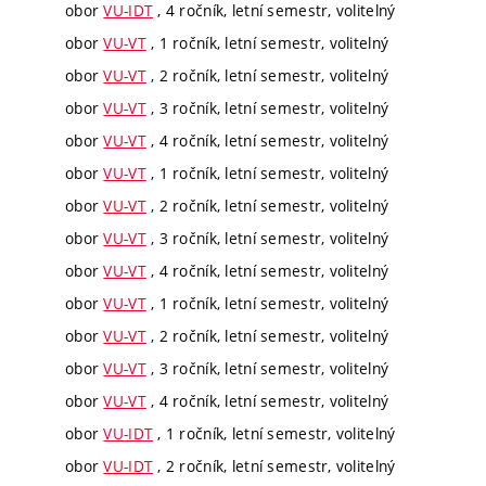
obor
VU-IDT
, 4 ročník, letní semestr, volitelný
obor
VU-VT
, 1 ročník, letní semestr, volitelný
obor
VU-VT
, 2 ročník, letní semestr, volitelný
obor
VU-VT
, 3 ročník, letní semestr, volitelný
obor
VU-VT
, 4 ročník, letní semestr, volitelný
obor
VU-VT
, 1 ročník, letní semestr, volitelný
obor
VU-VT
, 2 ročník, letní semestr, volitelný
obor
VU-VT
, 3 ročník, letní semestr, volitelný
obor
VU-VT
, 4 ročník, letní semestr, volitelný
obor
VU-VT
, 1 ročník, letní semestr, volitelný
obor
VU-VT
, 2 ročník, letní semestr, volitelný
obor
VU-VT
, 3 ročník, letní semestr, volitelný
obor
VU-VT
, 4 ročník, letní semestr, volitelný
obor
VU-IDT
, 1 ročník, letní semestr, volitelný
obor
VU-IDT
, 2 ročník, letní semestr, volitelný