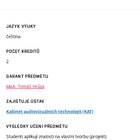
JAZYK VÝUKY
čeština
POČET KREDITŮ
2
GARANT PŘEDMĚTU
MgA. Tomáš Hrůza
ZAJIŠŤUJE ÚSTAV
Kabinet audiovizuálních technologií (KAT)
VÝSLEDKY UČENÍ PŘEDMĚTU
Studenti aplikují znalosti na vlastní tvorbu (projekt).