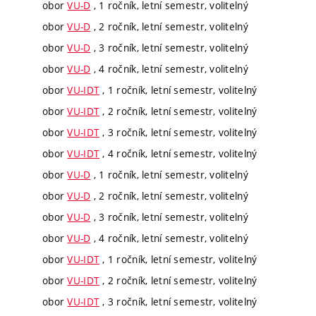
obor
VU-D
, 1 ročník, letní semestr, volitelný
obor
VU-D
, 2 ročník, letní semestr, volitelný
obor
VU-D
, 3 ročník, letní semestr, volitelný
obor
VU-D
, 4 ročník, letní semestr, volitelný
obor
VU-IDT
, 1 ročník, letní semestr, volitelný
obor
VU-IDT
, 2 ročník, letní semestr, volitelný
obor
VU-IDT
, 3 ročník, letní semestr, volitelný
obor
VU-IDT
, 4 ročník, letní semestr, volitelný
obor
VU-D
, 1 ročník, letní semestr, volitelný
obor
VU-D
, 2 ročník, letní semestr, volitelný
obor
VU-D
, 3 ročník, letní semestr, volitelný
obor
VU-D
, 4 ročník, letní semestr, volitelný
obor
VU-IDT
, 1 ročník, letní semestr, volitelný
obor
VU-IDT
, 2 ročník, letní semestr, volitelný
obor
VU-IDT
, 3 ročník, letní semestr, volitelný