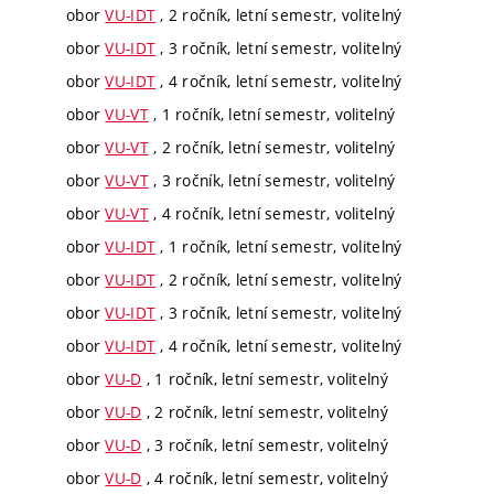
obor
VU-IDT
, 2 ročník, letní semestr, volitelný
obor
VU-IDT
, 3 ročník, letní semestr, volitelný
obor
VU-IDT
, 4 ročník, letní semestr, volitelný
obor
VU-VT
, 1 ročník, letní semestr, volitelný
obor
VU-VT
, 2 ročník, letní semestr, volitelný
obor
VU-VT
, 3 ročník, letní semestr, volitelný
obor
VU-VT
, 4 ročník, letní semestr, volitelný
obor
VU-IDT
, 1 ročník, letní semestr, volitelný
obor
VU-IDT
, 2 ročník, letní semestr, volitelný
obor
VU-IDT
, 3 ročník, letní semestr, volitelný
obor
VU-IDT
, 4 ročník, letní semestr, volitelný
obor
VU-D
, 1 ročník, letní semestr, volitelný
obor
VU-D
, 2 ročník, letní semestr, volitelný
obor
VU-D
, 3 ročník, letní semestr, volitelný
obor
VU-D
, 4 ročník, letní semestr, volitelný