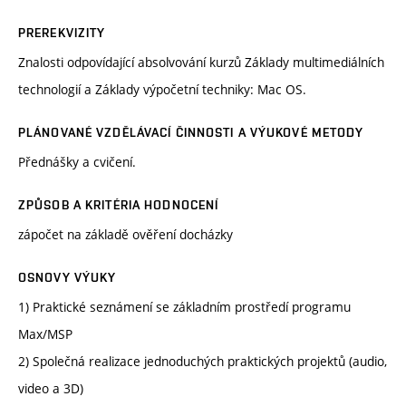
PREREKVIZITY
Znalosti odpovídající absolvování kurzů Základy multimediálních
technologií a Základy výpočetní techniky: Mac OS.
PLÁNOVANÉ VZDĚLÁVACÍ ČINNOSTI A VÝUKOVÉ METODY
Přednášky a cvičení.
ZPŮSOB A KRITÉRIA HODNOCENÍ
zápočet na základě ověření docházky
OSNOVY VÝUKY
1) Praktické seznámení se základním prostředí programu
Max/MSP
2) Společná realizace jednoduchých praktických projektů (audio,
video a 3D)