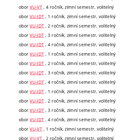
obor
VU-VT
, 4 ročník, zimní semestr, volitelný
obor
VU-IDT
, 1 ročník, zimní semestr, volitelný
obor
VU-IDT
, 2 ročník, zimní semestr, volitelný
obor
VU-IDT
, 3 ročník, zimní semestr, volitelný
obor
VU-IDT
, 4 ročník, zimní semestr, volitelný
obor
VU-IDT
, 1 ročník, zimní semestr, volitelný
obor
VU-IDT
, 2 ročník, zimní semestr, volitelný
obor
VU-IDT
, 3 ročník, zimní semestr, volitelný
obor
VU-IDT
, 4 ročník, zimní semestr, volitelný
obor
VU-IDT
, 1 ročník, zimní semestr, volitelný
obor
VU-IDT
, 2 ročník, zimní semestr, volitelný
obor
VU-IDT
, 3 ročník, zimní semestr, volitelný
obor
VU-IDT
, 4 ročník, zimní semestr, volitelný
obor
VU-VT
, 1 ročník, zimní semestr, volitelný
obor
VU-VT
, 2 ročník, zimní semestr, volitelný