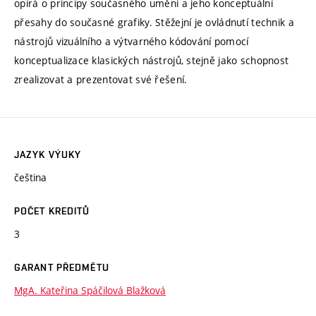
opírá o principy současného umění a jeho konceptuální
přesahy do současné grafiky. Stěžejní je ovládnutí technik a
nástrojů vizuálního a výtvarného kódování pomocí
konceptualizace klasických nástrojů, stejně jako schopnost
zrealizovat a prezentovat své řešení.
JAZYK VÝUKY
čeština
POČET KREDITŮ
3
GARANT PŘEDMĚTU
MgA. Kateřina Spáčilová Blažková