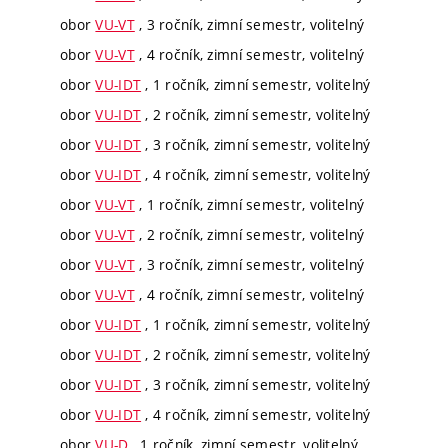
obor
VU-VT
, 3 ročník, zimní semestr, volitelný
obor
VU-VT
, 4 ročník, zimní semestr, volitelný
obor
VU-IDT
, 1 ročník, zimní semestr, volitelný
obor
VU-IDT
, 2 ročník, zimní semestr, volitelný
obor
VU-IDT
, 3 ročník, zimní semestr, volitelný
obor
VU-IDT
, 4 ročník, zimní semestr, volitelný
obor
VU-VT
, 1 ročník, zimní semestr, volitelný
obor
VU-VT
, 2 ročník, zimní semestr, volitelný
obor
VU-VT
, 3 ročník, zimní semestr, volitelný
obor
VU-VT
, 4 ročník, zimní semestr, volitelný
obor
VU-IDT
, 1 ročník, zimní semestr, volitelný
obor
VU-IDT
, 2 ročník, zimní semestr, volitelný
obor
VU-IDT
, 3 ročník, zimní semestr, volitelný
obor
VU-IDT
, 4 ročník, zimní semestr, volitelný
obor
VU-D
, 1 ročník, zimní semestr, volitelný