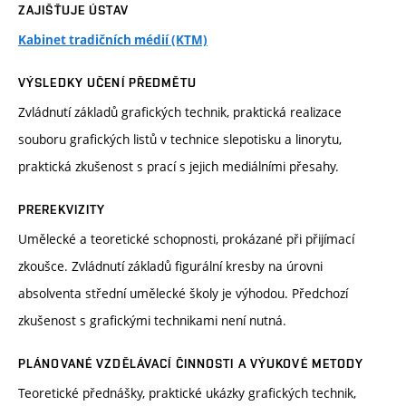
ZAJIŠŤUJE ÚSTAV
Kabinet tradičních médií (KTM)
VÝSLEDKY UČENÍ PŘEDMĚTU
Zvládnutí základů grafických technik, praktická realizace
souboru grafických listů v technice slepotisku a linorytu,
praktická zkušenost s prací s jejich mediálními přesahy.
PREREKVIZITY
Umělecké a teoretické schopnosti, prokázané při přijímací
zkoušce. Zvládnutí základů figurální kresby na úrovni
absolventa střední umělecké školy je výhodou. Předchozí
zkušenost s grafickými technikami není nutná.
PLÁNOVANÉ VZDĚLÁVACÍ ČINNOSTI A VÝUKOVÉ METODY
Teoretické přednášky, praktické ukázky grafických technik,