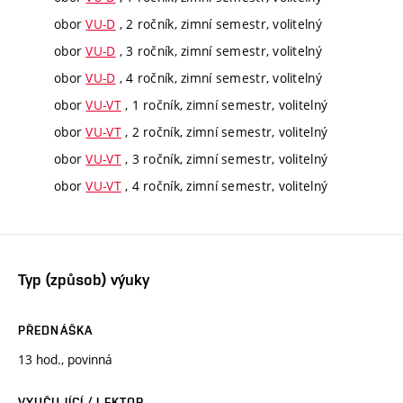
obor
VU-D
, 2 ročník, zimní semestr, volitelný
obor
VU-D
, 3 ročník, zimní semestr, volitelný
obor
VU-D
, 4 ročník, zimní semestr, volitelný
obor
VU-VT
, 1 ročník, zimní semestr, volitelný
obor
VU-VT
, 2 ročník, zimní semestr, volitelný
obor
VU-VT
, 3 ročník, zimní semestr, volitelný
obor
VU-VT
, 4 ročník, zimní semestr, volitelný
Typ (způsob) výuky
PŘEDNÁŠKA
13 hod., povinná
VYUČUJÍCÍ / LEKTOR