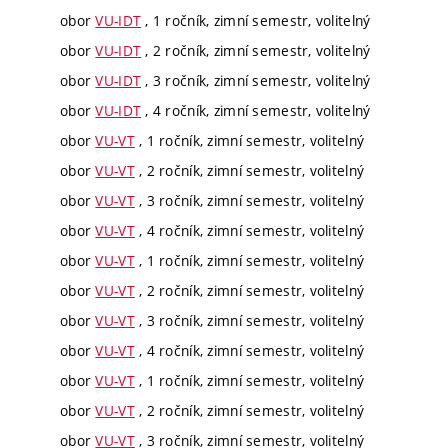
obor
VU-IDT
, 1 ročník, zimní semestr, volitelný
obor
VU-IDT
, 2 ročník, zimní semestr, volitelný
obor
VU-IDT
, 3 ročník, zimní semestr, volitelný
obor
VU-IDT
, 4 ročník, zimní semestr, volitelný
obor
VU-VT
, 1 ročník, zimní semestr, volitelný
obor
VU-VT
, 2 ročník, zimní semestr, volitelný
obor
VU-VT
, 3 ročník, zimní semestr, volitelný
obor
VU-VT
, 4 ročník, zimní semestr, volitelný
obor
VU-VT
, 1 ročník, zimní semestr, volitelný
obor
VU-VT
, 2 ročník, zimní semestr, volitelný
obor
VU-VT
, 3 ročník, zimní semestr, volitelný
obor
VU-VT
, 4 ročník, zimní semestr, volitelný
obor
VU-VT
, 1 ročník, zimní semestr, volitelný
obor
VU-VT
, 2 ročník, zimní semestr, volitelný
obor
VU-VT
, 3 ročník, zimní semestr, volitelný