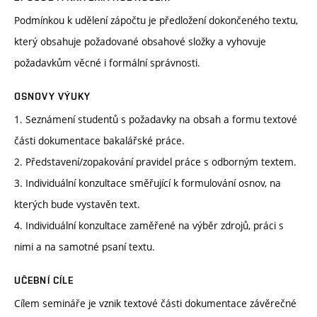
Podmínkou k udělení zápočtu je předložení dokončeného textu,
který obsahuje požadované obsahové složky a vyhovuje
požadavkům věcné i formální správnosti.
OSNOVY VÝUKY
1. Seznámení studentů s požadavky na obsah a formu textové
části dokumentace bakalářské práce.
2. Představení/zopakování pravidel práce s odborným textem.
3. Individuální konzultace směřující k formulování osnov, na
kterých bude vystavěn text.
4. Individuální konzultace zaměřené na výběr zdrojů, práci s
nimi a na samotné psaní textu.
UČEBNÍ CÍLE
Cílem semináře je vznik textové části dokumentace závěrečné