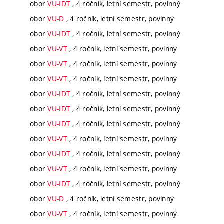
obor
VU-IDT
, 4 ročník, letní semestr, povinný
obor
VU-D
, 4 ročník, letní semestr, povinný
obor
VU-IDT
, 4 ročník, letní semestr, povinný
obor
VU-VT
, 4 ročník, letní semestr, povinný
obor
VU-VT
, 4 ročník, letní semestr, povinný
obor
VU-VT
, 4 ročník, letní semestr, povinný
obor
VU-IDT
, 4 ročník, letní semestr, povinný
obor
VU-IDT
, 4 ročník, letní semestr, povinný
obor
VU-IDT
, 4 ročník, letní semestr, povinný
obor
VU-VT
, 4 ročník, letní semestr, povinný
obor
VU-IDT
, 4 ročník, letní semestr, povinný
obor
VU-VT
, 4 ročník, letní semestr, povinný
obor
VU-IDT
, 4 ročník, letní semestr, povinný
obor
VU-D
, 4 ročník, letní semestr, povinný
obor
VU-VT
, 4 ročník, letní semestr, povinný