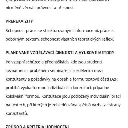
nicméně věcná správnost a přesnost.
PREREKVIZITY
Schopnost práce se strukturovanými informacemi, práce s
odborným textem, schopnost vlastních teoretických reflexí.
PLÁNOVANÉ VZDĚLÁVACÍ ČINNOSTI A VÝUKOVÉ METODY
Po vstupní schůzce a přednáškách, kde jsou studenti
seznámeni s průběhem semináře, s rozdělením mezi
konzultanty a požadavky na obsah a formu textové části DZP,
probíhá výuka formou individuálních konzultací, případně
kolokviální formou. Konzultace jsou podloženy individuální prací
na textech, při kterých je zohledňována zpětná vazba ze strany
konzultantů.
ZPŮSOB A KRITÉRIA HODNOCENÍ