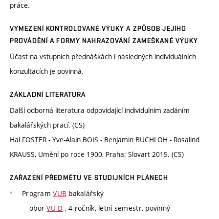
práce.
VYMEZENÍ KONTROLOVANÉ VÝUKY A ZPŮSOB JEJÍHO
PROVÁDĚNÍ A FORMY NAHRAZOVÁNÍ ZAMEŠKANÉ VÝUKY
Účast na vstupních přednáškách i následných individuálních
konzultacích je povinná.
ZÁKLADNÍ LITERATURA
Další odborná literatura odpovídající individulním zadáním
bakalářských prací. (CS)
Hal FOSTER - Yve-Alain BOIS - Benjamin BUCHLOH - Rosalind
KRAUSS, Umění po roce 1900, Praha: Slovart 2015. (CS)
ZAŘAZENÍ PŘEDMĚTU VE STUDIJNÍCH PLÁNECH
Program
VUB
bakalářský
obor
VU-D
, 4 ročník, letní semestr, povinný