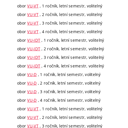
obor
VU-VT
, 1 ročník, letní semestr, volitelný
obor
VU-VT
, 2 ročník, letní semestr, volitelný
obor
VU-VT
, 3 ročník, letní semestr, volitelný
obor
VU-VT
, 4 ročník, letní semestr, volitelný
obor
VU-IDT
, 1 ročník, letní semestr, volitelný
obor
VU-IDT
, 2 ročník, letní semestr, volitelný
obor
VU-IDT
, 3 ročník, letní semestr, volitelný
obor
VU-IDT
, 4 ročník, letní semestr, volitelný
obor
VU-D
, 1 ročník, letní semestr, volitelný
obor
VU-D
, 2 ročník, letní semestr, volitelný
obor
VU-D
, 3 ročník, letní semestr, volitelný
obor
VU-D
, 4 ročník, letní semestr, volitelný
obor
VU-VT
, 1 ročník, letní semestr, volitelný
obor
VU-VT
, 2 ročník, letní semestr, volitelný
obor
VU-VT
, 3 ročník, letní semestr, volitelný