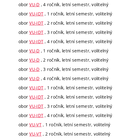
obor
VU-D
, 4 ročník, letní semestr, volitelný
obor
VU-IDT
, 1 ročník, letní semestr, volitelný
obor
VU-IDT
, 2 ročník, letní semestr, volitelný
obor
VU-IDT
, 3 ročník, letní semestr, volitelný
obor
VU-IDT
, 4 ročník, letní semestr, volitelný
obor
VU-D
, 1 ročník, letní semestr, volitelný
obor
VU-D
, 2 ročník, letní semestr, volitelný
obor
VU-D
, 3 ročník, letní semestr, volitelný
obor
VU-D
, 4 ročník, letní semestr, volitelný
obor
VU-IDT
, 1 ročník, letní semestr, volitelný
obor
VU-IDT
, 2 ročník, letní semestr, volitelný
obor
VU-IDT
, 3 ročník, letní semestr, volitelný
obor
VU-IDT
, 4 ročník, letní semestr, volitelný
obor
VU-VT
, 1 ročník, letní semestr, volitelný
obor
VU-VT
, 2 ročník, letní semestr, volitelný