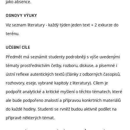
jako absence.
OSNOVY VÝUKY
Viz seznam literatury - každý týden jeden text + 2 exkurze do
terénu.
UČEBNÍ CÍLE
Předmět má seznámit studenty podrobněji s výše uvedenými
tématy prostřednictvím četby, rozboru, diskuse, a písemné i
ústní reflexe autentických textů (články z odborných časopisů,
rozhovory, eseje, vybrané kapitoly z literatury). Cílem je
podpořit analytické a kritické myšlení o těchto tématech, které
ale bude podpořeno znalostí a přípravou konkrtních materiálů
do každé hodiny. Studenti se rvněž budou aktivně podílet na
přípravě některých témat.