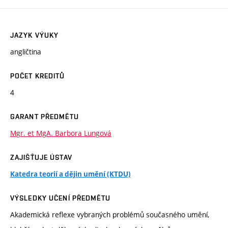
JAZYK VÝUKY
angličtina
POČET KREDITŮ
4
GARANT PŘEDMĚTU
Mgr. et MgA. Barbora Lungová
ZAJIŠŤUJE ÚSTAV
Katedra teorií a dějin umění (KTDU)
VÝSLEDKY UČENÍ PŘEDMĚTU
Akademická reflexe vybraných problémů současného umění,