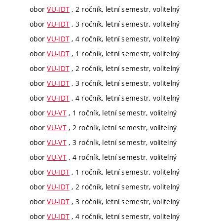
obor
VU-IDT
, 2 ročník, letní semestr, volitelný
obor
VU-IDT
, 3 ročník, letní semestr, volitelný
obor
VU-IDT
, 4 ročník, letní semestr, volitelný
obor
VU-IDT
, 1 ročník, letní semestr, volitelný
obor
VU-IDT
, 2 ročník, letní semestr, volitelný
obor
VU-IDT
, 3 ročník, letní semestr, volitelný
obor
VU-IDT
, 4 ročník, letní semestr, volitelný
obor
VU-VT
, 1 ročník, letní semestr, volitelný
obor
VU-VT
, 2 ročník, letní semestr, volitelný
obor
VU-VT
, 3 ročník, letní semestr, volitelný
obor
VU-VT
, 4 ročník, letní semestr, volitelný
obor
VU-IDT
, 1 ročník, letní semestr, volitelný
obor
VU-IDT
, 2 ročník, letní semestr, volitelný
obor
VU-IDT
, 3 ročník, letní semestr, volitelný
obor
VU-IDT
, 4 ročník, letní semestr, volitelný