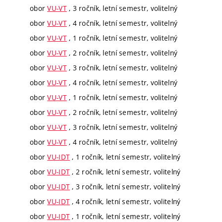
obor
VU-VT
, 3 ročník, letní semestr, volitelný
obor
VU-VT
, 4 ročník, letní semestr, volitelný
obor
VU-VT
, 1 ročník, letní semestr, volitelný
obor
VU-VT
, 2 ročník, letní semestr, volitelný
obor
VU-VT
, 3 ročník, letní semestr, volitelný
obor
VU-VT
, 4 ročník, letní semestr, volitelný
obor
VU-VT
, 1 ročník, letní semestr, volitelný
obor
VU-VT
, 2 ročník, letní semestr, volitelný
obor
VU-VT
, 3 ročník, letní semestr, volitelný
obor
VU-VT
, 4 ročník, letní semestr, volitelný
obor
VU-IDT
, 1 ročník, letní semestr, volitelný
obor
VU-IDT
, 2 ročník, letní semestr, volitelný
obor
VU-IDT
, 3 ročník, letní semestr, volitelný
obor
VU-IDT
, 4 ročník, letní semestr, volitelný
obor
VU-IDT
, 1 ročník, letní semestr, volitelný