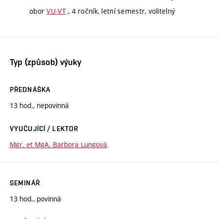
obor
VU-VT
, 4 ročník, letní semestr, volitelný
Typ (způsob) výuky
PŘEDNÁŠKA
13 hod., nepovinná
VYUČUJÍCÍ / LEKTOR
Mgr. et MgA. Barbora Lungová
SEMINÁŘ
13 hod., povinná