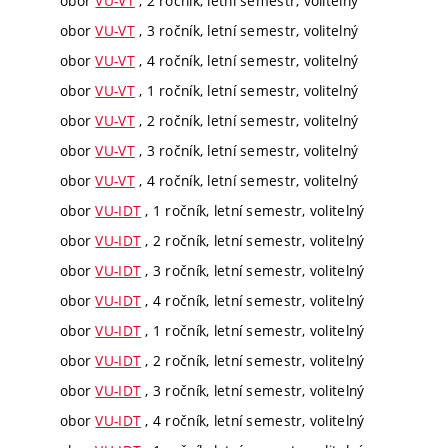
obor
VU-VT
, 2 ročník, letní semestr, volitelný
obor
VU-VT
, 3 ročník, letní semestr, volitelný
obor
VU-VT
, 4 ročník, letní semestr, volitelný
obor
VU-VT
, 1 ročník, letní semestr, volitelný
obor
VU-VT
, 2 ročník, letní semestr, volitelný
obor
VU-VT
, 3 ročník, letní semestr, volitelný
obor
VU-VT
, 4 ročník, letní semestr, volitelný
obor
VU-IDT
, 1 ročník, letní semestr, volitelný
obor
VU-IDT
, 2 ročník, letní semestr, volitelný
obor
VU-IDT
, 3 ročník, letní semestr, volitelný
obor
VU-IDT
, 4 ročník, letní semestr, volitelný
obor
VU-IDT
, 1 ročník, letní semestr, volitelný
obor
VU-IDT
, 2 ročník, letní semestr, volitelný
obor
VU-IDT
, 3 ročník, letní semestr, volitelný
obor
VU-IDT
, 4 ročník, letní semestr, volitelný