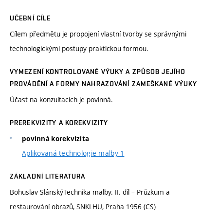
UČEBNÍ CÍLE
Cílem předmětu je propojení vlastní tvorby se správnými
technologickými postupy praktickou formou.
VYMEZENÍ KONTROLOVANÉ VÝUKY A ZPŮSOB JEJÍHO
PROVÁDĚNÍ A FORMY NAHRAZOVÁNÍ ZAMEŠKANÉ VÝUKY
Účast na konzultacích je povinná.
PREREKVIZITY A KOREKVIZITY
povinná korekvizita
Aplikovaná technologie malby 1
ZÁKLADNÍ LITERATURA
Bohuslav SlánskýTechnika malby. II. díl – Průzkum a
restaurování obrazů, SNKLHU, Praha 1956 (CS)