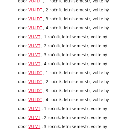
obor
VU-IDT
, 1 ročník, letní semestr, volitelný
obor
VU-IDT
, 2 ročník, letní semestr, volitelný
obor
VU-IDT
, 3 ročník, letní semestr, volitelný
obor
VU-IDT
, 4 ročník, letní semestr, volitelný
obor
VU-VT
, 1 ročník, letní semestr, volitelný
obor
VU-VT
, 2 ročník, letní semestr, volitelný
obor
VU-VT
, 3 ročník, letní semestr, volitelný
obor
VU-VT
, 4 ročník, letní semestr, volitelný
obor
VU-IDT
, 1 ročník, letní semestr, volitelný
obor
VU-IDT
, 2 ročník, letní semestr, volitelný
obor
VU-IDT
, 3 ročník, letní semestr, volitelný
obor
VU-IDT
, 4 ročník, letní semestr, volitelný
obor
VU-VT
, 1 ročník, letní semestr, volitelný
obor
VU-VT
, 2 ročník, letní semestr, volitelný
obor
VU-VT
, 3 ročník, letní semestr, volitelný