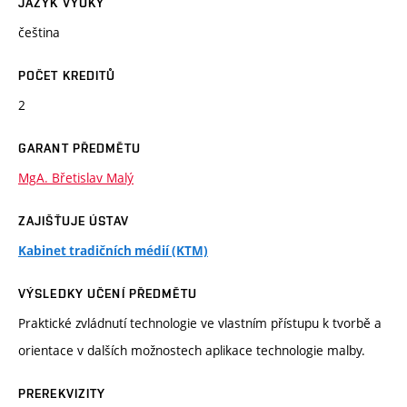
JAZYK VÝUKY
čeština
POČET KREDITŮ
2
GARANT PŘEDMĚTU
MgA. Břetislav Malý
ZAJIŠŤUJE ÚSTAV
Kabinet tradičních médií (KTM)
VÝSLEDKY UČENÍ PŘEDMĚTU
Praktické zvládnutí technologie ve vlastním přístupu k tvorbě a
orientace v dalších možnostech aplikace technologie malby.
PREREKVIZITY