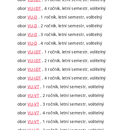
obor
VU-IDT
, 4 ročník, letní semestr, volitelný
obor
VU-D
, 1 ročník, letní semestr, volitelný
obor
VU-D
, 2 ročník, letní semestr, volitelný
obor
VU-D
, 3 ročník, letní semestr, volitelný
obor
VU-D
, 4 ročník, letní semestr, volitelný
obor
VU-IDT
, 1 ročník, letní semestr, volitelný
obor
VU-IDT
, 2 ročník, letní semestr, volitelný
obor
VU-IDT
, 3 ročník, letní semestr, volitelný
obor
VU-IDT
, 4 ročník, letní semestr, volitelný
obor
VU-VT
, 1 ročník, letní semestr, volitelný
obor
VU-VT
, 2 ročník, letní semestr, volitelný
obor
VU-VT
, 3 ročník, letní semestr, volitelný
obor
VU-VT
, 4 ročník, letní semestr, volitelný
obor
VU-VT
, 1 ročník, letní semestr, volitelný