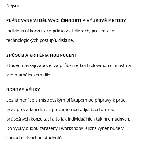
Nejsou.
PLÁNOVANÉ VZDĚLÁVACÍ ČINNOSTI A VÝUKOVÉ METODY
Individuální konzultace přímo v ateliérech, prezentace
technologických postupů, diskuze.
ZPŮSOB A KRITÉRIA HODNOCENÍ
Studenti získají zápočet za průběžně kontrolovanou činnost na
svém uměleckém díle.
OSNOVY VÝUKY
Seznámení se s mistrovským přístupem od přípravy k práci,
přes provedení díla až po samotnou adjustaci formou
průběžných konzultací a to jak individuálních tak hromadných.
Do výuky budou zařazeny i workshopy jejichž výběr bude v
souladu s tvorbou studentů.