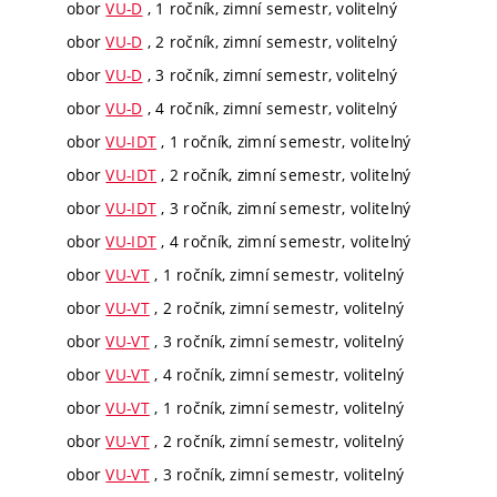
obor
VU-D
, 1 ročník, zimní semestr, volitelný
obor
VU-D
, 2 ročník, zimní semestr, volitelný
obor
VU-D
, 3 ročník, zimní semestr, volitelný
obor
VU-D
, 4 ročník, zimní semestr, volitelný
obor
VU-IDT
, 1 ročník, zimní semestr, volitelný
obor
VU-IDT
, 2 ročník, zimní semestr, volitelný
obor
VU-IDT
, 3 ročník, zimní semestr, volitelný
obor
VU-IDT
, 4 ročník, zimní semestr, volitelný
obor
VU-VT
, 1 ročník, zimní semestr, volitelný
obor
VU-VT
, 2 ročník, zimní semestr, volitelný
obor
VU-VT
, 3 ročník, zimní semestr, volitelný
obor
VU-VT
, 4 ročník, zimní semestr, volitelný
obor
VU-VT
, 1 ročník, zimní semestr, volitelný
obor
VU-VT
, 2 ročník, zimní semestr, volitelný
obor
VU-VT
, 3 ročník, zimní semestr, volitelný