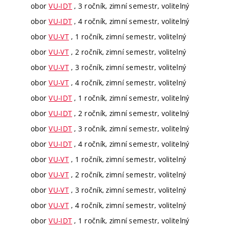
obor
VU-IDT
, 3 ročník, zimní semestr, volitelný
obor
VU-IDT
, 4 ročník, zimní semestr, volitelný
obor
VU-VT
, 1 ročník, zimní semestr, volitelný
obor
VU-VT
, 2 ročník, zimní semestr, volitelný
obor
VU-VT
, 3 ročník, zimní semestr, volitelný
obor
VU-VT
, 4 ročník, zimní semestr, volitelný
obor
VU-IDT
, 1 ročník, zimní semestr, volitelný
obor
VU-IDT
, 2 ročník, zimní semestr, volitelný
obor
VU-IDT
, 3 ročník, zimní semestr, volitelný
obor
VU-IDT
, 4 ročník, zimní semestr, volitelný
obor
VU-VT
, 1 ročník, zimní semestr, volitelný
obor
VU-VT
, 2 ročník, zimní semestr, volitelný
obor
VU-VT
, 3 ročník, zimní semestr, volitelný
obor
VU-VT
, 4 ročník, zimní semestr, volitelný
obor
VU-IDT
, 1 ročník, zimní semestr, volitelný