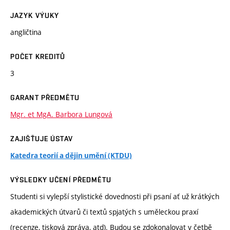
JAZYK VÝUKY
angličtina
POČET KREDITŮ
3
GARANT PŘEDMĚTU
Mgr. et MgA. Barbora Lungová
ZAJIŠŤUJE ÚSTAV
Katedra teorií a dějin umění (KTDU)
VÝSLEDKY UČENÍ PŘEDMĚTU
Studenti si vylepší stylistické dovednosti při psaní ať už krátkých
akademických útvarů či textů spjatých s uměleckou praxí
(recenze, tisková zpráva, atd). Budou se zdokonalovat v četbě