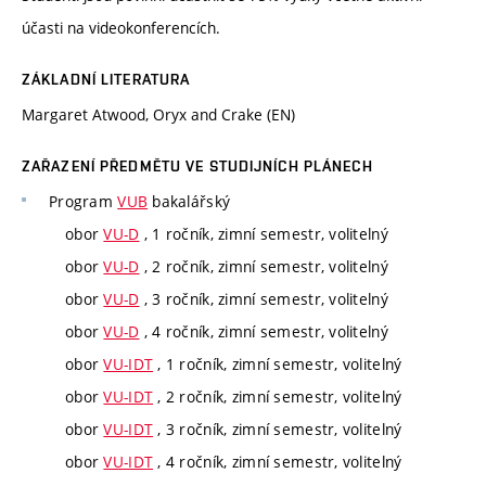
účasti na videokonferencích.
ZÁKLADNÍ LITERATURA
Margaret Atwood, Oryx and Crake (EN)
ZAŘAZENÍ PŘEDMĚTU VE STUDIJNÍCH PLÁNECH
Program
VUB
bakalářský
obor
VU-D
, 1 ročník, zimní semestr, volitelný
obor
VU-D
, 2 ročník, zimní semestr, volitelný
obor
VU-D
, 3 ročník, zimní semestr, volitelný
obor
VU-D
, 4 ročník, zimní semestr, volitelný
obor
VU-IDT
, 1 ročník, zimní semestr, volitelný
obor
VU-IDT
, 2 ročník, zimní semestr, volitelný
obor
VU-IDT
, 3 ročník, zimní semestr, volitelný
obor
VU-IDT
, 4 ročník, zimní semestr, volitelný