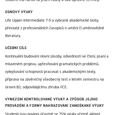
OSNOVY VÝUKY
Life Upper-intermediate 7-9 a vybrané akademické texty,
převzaté z profesionálních časopisů o umění či uměnovědné
literatury.
UČEBNÍ CÍLE
Kontinuální budování slovní zásoby, odvedností ve čtení, psaní a
mluveném projevu, upřesňování gramatických problémů,
vylepšování schopnosti pracovat s akademickými texty,
příprava na závěrečný všeobecný test v letním semestru na
úrovni B2, odpovídajícímu zhruba FCE.
VYMEZENÍ KONTROLOVANÉ VÝUKY A ZPŮSOB JEJÍHO
PROVÁDĚNÍ A FORMY NAHRAZOVÁNÍ ZAMEŠKANÉ VÝUKY
Studenti jsou povinni účastnit se 75% výuky včetně aktivní