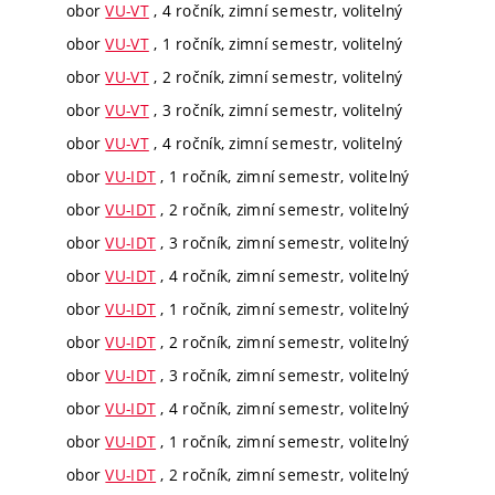
obor
VU-VT
, 4 ročník, zimní semestr, volitelný
obor
VU-VT
, 1 ročník, zimní semestr, volitelný
obor
VU-VT
, 2 ročník, zimní semestr, volitelný
obor
VU-VT
, 3 ročník, zimní semestr, volitelný
obor
VU-VT
, 4 ročník, zimní semestr, volitelný
obor
VU-IDT
, 1 ročník, zimní semestr, volitelný
obor
VU-IDT
, 2 ročník, zimní semestr, volitelný
obor
VU-IDT
, 3 ročník, zimní semestr, volitelný
obor
VU-IDT
, 4 ročník, zimní semestr, volitelný
obor
VU-IDT
, 1 ročník, zimní semestr, volitelný
obor
VU-IDT
, 2 ročník, zimní semestr, volitelný
obor
VU-IDT
, 3 ročník, zimní semestr, volitelný
obor
VU-IDT
, 4 ročník, zimní semestr, volitelný
obor
VU-IDT
, 1 ročník, zimní semestr, volitelný
obor
VU-IDT
, 2 ročník, zimní semestr, volitelný