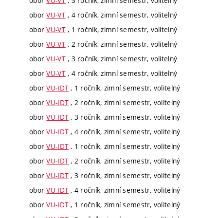
obor
VU-VT
, 3 ročník, zimní semestr, volitelný
obor
VU-VT
, 4 ročník, zimní semestr, volitelný
obor
VU-VT
, 1 ročník, zimní semestr, volitelný
obor
VU-VT
, 2 ročník, zimní semestr, volitelný
obor
VU-VT
, 3 ročník, zimní semestr, volitelný
obor
VU-VT
, 4 ročník, zimní semestr, volitelný
obor
VU-IDT
, 1 ročník, zimní semestr, volitelný
obor
VU-IDT
, 2 ročník, zimní semestr, volitelný
obor
VU-IDT
, 3 ročník, zimní semestr, volitelný
obor
VU-IDT
, 4 ročník, zimní semestr, volitelný
obor
VU-IDT
, 1 ročník, zimní semestr, volitelný
obor
VU-IDT
, 2 ročník, zimní semestr, volitelný
obor
VU-IDT
, 3 ročník, zimní semestr, volitelný
obor
VU-IDT
, 4 ročník, zimní semestr, volitelný
obor
VU-IDT
, 1 ročník, zimní semestr, volitelný