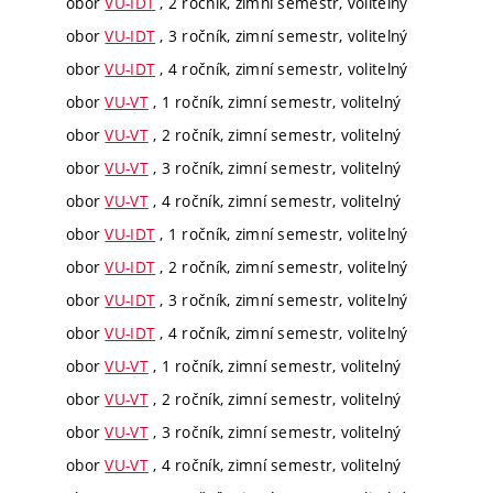
obor
VU-IDT
, 2 ročník, zimní semestr, volitelný
obor
VU-IDT
, 3 ročník, zimní semestr, volitelný
obor
VU-IDT
, 4 ročník, zimní semestr, volitelný
obor
VU-VT
, 1 ročník, zimní semestr, volitelný
obor
VU-VT
, 2 ročník, zimní semestr, volitelný
obor
VU-VT
, 3 ročník, zimní semestr, volitelný
obor
VU-VT
, 4 ročník, zimní semestr, volitelný
obor
VU-IDT
, 1 ročník, zimní semestr, volitelný
obor
VU-IDT
, 2 ročník, zimní semestr, volitelný
obor
VU-IDT
, 3 ročník, zimní semestr, volitelný
obor
VU-IDT
, 4 ročník, zimní semestr, volitelný
obor
VU-VT
, 1 ročník, zimní semestr, volitelný
obor
VU-VT
, 2 ročník, zimní semestr, volitelný
obor
VU-VT
, 3 ročník, zimní semestr, volitelný
obor
VU-VT
, 4 ročník, zimní semestr, volitelný