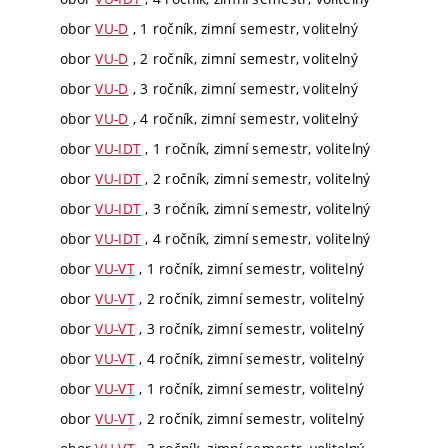
obor
VU-D
, 1 ročník, zimní semestr, volitelný
obor
VU-D
, 2 ročník, zimní semestr, volitelný
obor
VU-D
, 3 ročník, zimní semestr, volitelný
obor
VU-D
, 4 ročník, zimní semestr, volitelný
obor
VU-IDT
, 1 ročník, zimní semestr, volitelný
obor
VU-IDT
, 2 ročník, zimní semestr, volitelný
obor
VU-IDT
, 3 ročník, zimní semestr, volitelný
obor
VU-IDT
, 4 ročník, zimní semestr, volitelný
obor
VU-VT
, 1 ročník, zimní semestr, volitelný
obor
VU-VT
, 2 ročník, zimní semestr, volitelný
obor
VU-VT
, 3 ročník, zimní semestr, volitelný
obor
VU-VT
, 4 ročník, zimní semestr, volitelný
obor
VU-VT
, 1 ročník, zimní semestr, volitelný
obor
VU-VT
, 2 ročník, zimní semestr, volitelný