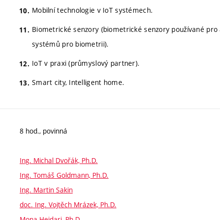
Mobilní technologie v IoT systémech.
Biometrické senzory (biometrické senzory používané pro 
systémů pro biometrii).
IoT v praxi (průmyslový partner).
Smart city, Intelligent home.
8 hod., povinná
Ing. Michal Dvořák, Ph.D.
Ing. Tomáš Goldmann, Ph.D.
Ing. Martin Sakin
doc. Ing. Vojtěch Mrázek, Ph.D.
Mona Heidari, Ph.D.