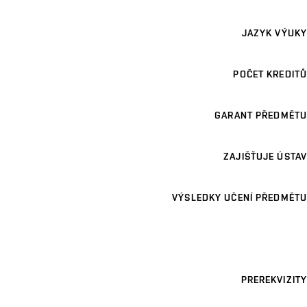
JAZYK VÝUKY
POČET KREDITŮ
GARANT PŘEDMĚTU
ZAJIŠŤUJE ÚSTAV
VÝSLEDKY UČENÍ PŘEDMĚTU
PREREKVIZITY