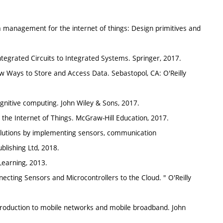
anagement for the internet of things: Design primitives and
ntegrated Circuits to Integrated Systems. Springer, 2017.
 Ways to Store and Access Data. Sebastopol, CA: O'Reilly
ognitive computing. John Wiley & Sons, 2017.
r the Internet of Things. McGraw-Hill Education, 2017.
 solutions by implementing sensors, communication
blishing Ltd, 2018.
earning, 2013.
necting Sensors and Microcontrollers to the Cloud. " O'Reilly
roduction to mobile networks and mobile broadband. John