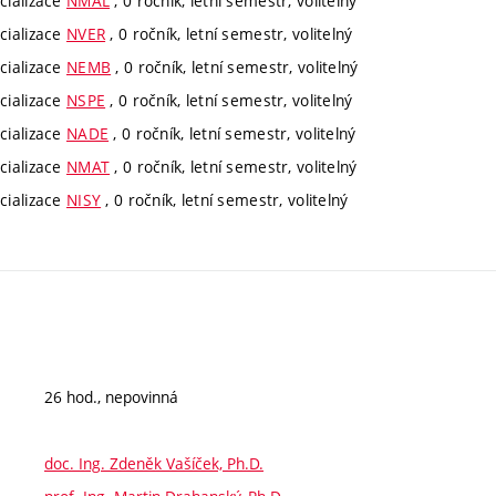
cializace
NMAL
, 0 ročník, letní semestr, volitelný
cializace
NVER
, 0 ročník, letní semestr, volitelný
cializace
NEMB
, 0 ročník, letní semestr, volitelný
cializace
NSPE
, 0 ročník, letní semestr, volitelný
cializace
NADE
, 0 ročník, letní semestr, volitelný
cializace
NMAT
, 0 ročník, letní semestr, volitelný
cializace
NISY
, 0 ročník, letní semestr, volitelný
26 hod., nepovinná
doc. Ing. Zdeněk Vašíček, Ph.D.