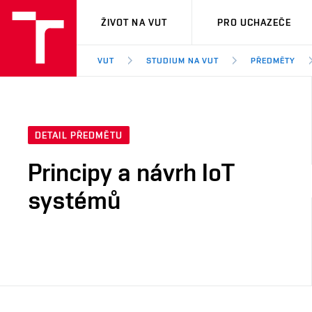
VUT
ŽIVOT NA VUT
PRO UCHAZEČE
VUT
STUDIUM NA VUT
PŘEDMĚTY
DETAIL PŘEDMĚTU
Principy a návrh IoT
systémů