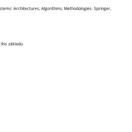
ystems: Architectures, Algorithms, Methodologies. Springer,
ícího základu