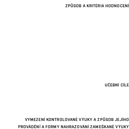
ZPŮSOB A KRITÉRIA HODNOCENÍ
UČEBNÍ CÍLE
VYMEZENÍ KONTROLOVANÉ VÝUKY A ZPŮSOB JEJÍHO
PROVÁDĚNÍ A FORMY NAHRAZOVÁNÍ ZAMEŠKANÉ VÝUKY