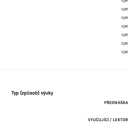
spe
spe
spe
spe
spe
spe
spe
Typ (způsob) výuky
PŘEDNÁŠKA
VYUČUJÍCÍ / LEKTOR