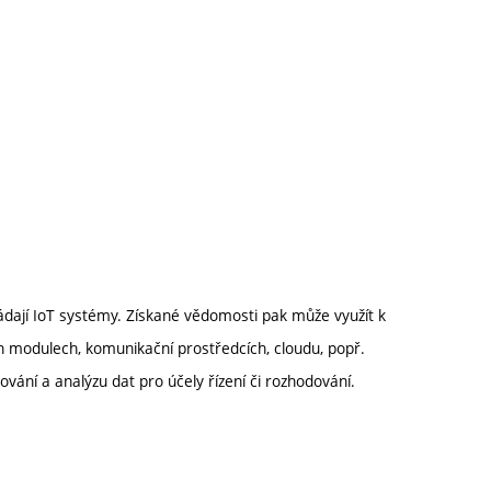
ládají IoT systémy. Získané vědomosti pak může využít k
 modulech, komunikační prostředcích, cloudu, popř.
vání a analýzu dat pro účely řízení či rozhodování.