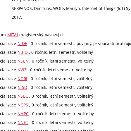
SERPANOS, Dimitrios; WOLF, Marilyn. Internet-of-Things (IoT) S
2017.
ram
MITAI
magisterský navazující
cializace
NIDE
, 0 ročník, letní semestr, povinný, je součástí profiluj
cializace
NBIO
, 0 ročník, letní semestr, volitelný
cializace
NSEN
, 0 ročník, letní semestr, volitelný
cializace
NVIZ
, 0 ročník, letní semestr, volitelný
cializace
NGRI
, 0 ročník, letní semestr, volitelný
cializace
NISD
, 0 ročník, letní semestr, volitelný
cializace
NSEC
, 0 ročník, letní semestr, volitelný
cializace
NCPS
, 0 ročník, letní semestr, volitelný
cializace
NHPC
, 0 ročník, letní semestr, volitelný
cializace
NNET
, 0 ročník, letní semestr, volitelný