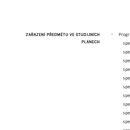
Prog
ZAŘAZENÍ PŘEDMĚTU VE STUDIJNÍCH
PLÁNECH
spe
spe
spe
spe
spe
spe
spe
spe
spe
spe