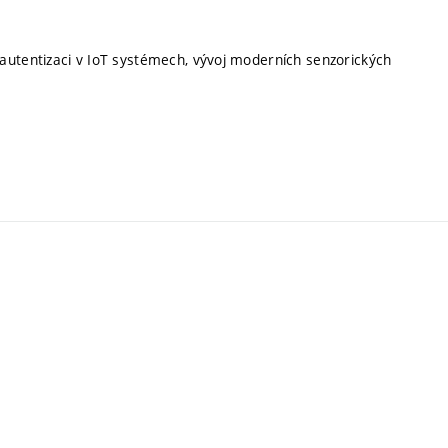
autentizaci v IoT systémech, vývoj moderních senzorických