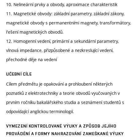
10. Nelineární prvky a obvody, aproximace charakteristik
11. Magnetické obvody: základní parametry, základní zákony,
magnetické obvody s permanentními magnety, transformátory,
řešení magnetických obvodů.
12. Homogenní vedení, primární a sekundární parametry,
vlnová impedance, přizpůsobené a nezkreslující vedení,
přechodné děje na vedení
UČEBNÍ CÍLE
Cílem předmětu je opakování a prohloubení některých
poznatků z elektrotechniky a teorie obvodů vyučovaných v
prvním ročníku bakalářského studia a seznámení studentů s
odpovídající anglickou terminologií.
VYMEZENÍ KONTROLOVANÉ VÝUKY A ZPŮSOB JEJÍHO
PROVÁDĚNÍ A FORMY NAHRAZOVÁNÍ ZAMEŠKANÉ VÝUKY