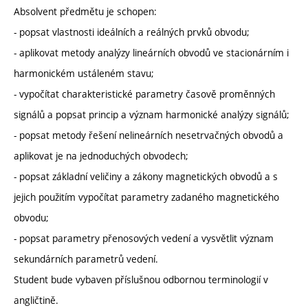
Absolvent předmětu je schopen:
- popsat vlastnosti ideálních a reálných prvků obvodu;
- aplikovat metody analýzy lineárních obvodů ve stacionárním i
harmonickém ustáleném stavu;
- vypočítat charakteristické parametry časově proměnných
signálů a popsat princip a význam harmonické analýzy signálů;
- popsat metody řešení nelineárních nesetrvačných obvodů a
aplikovat je na jednoduchých obvodech;
- popsat základní veličiny a zákony magnetických obvodů a s
jejich použitím vypočítat parametry zadaného magnetického
obvodu;
- popsat parametry přenosových vedení a vysvětlit význam
sekundárních parametrů vedení.
Student bude vybaven příslušnou odbornou terminologií v
angličtině.