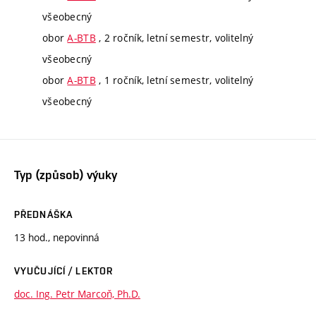
všeobecný
obor
A-BTB
, 2 ročník, letní semestr, volitelný
všeobecný
obor
A-BTB
, 1 ročník, letní semestr, volitelný
všeobecný
Typ (způsob) výuky
PŘEDNÁŠKA
13 hod., nepovinná
VYUČUJÍCÍ / LEKTOR
doc. Ing. Petr Marcoň, Ph.D.