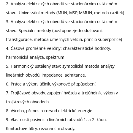
2. Analýza elektrických obvodů ve stacionárním ustáleném
stavu. Univerzální metody (MUN, MSP, MMUN, metoda razítek)
3. Analýza elektrických obvodů ve stacionárním ustáleném
stavu. Speciální metody (postupné zjednodušování,
transfigurace, metoda úměrných veličin, princip superpozice)
4. Časově proměnné veličiny: charakteristické hodnoty,
harmonická analýza, spektrum.
5. Harmonický ustálený stav: symbolická metoda analýzy
lineárních obvodů, impedance, admitance.
6. Práce a výkon, účiník, výkonové přizpůsobení.
7. Trojfázové obvody, zapojení hvězda a trojúhelník, výkon v
trojfázových obvodech
8. Výroba, přenos a rozvod elektrické energie.
9. Vlastnosti pasivních lineárních obvodů 1. a 2. řádu.
Kmitočtové filtry, rezonanční obvody.