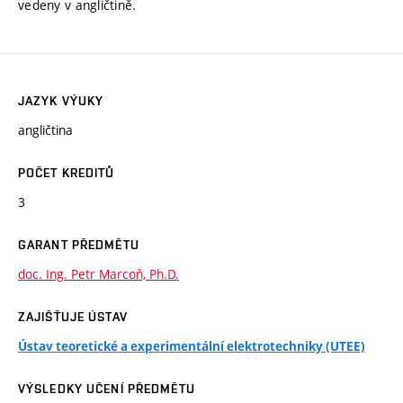
vedeny v angličtině.
JAZYK VÝUKY
angličtina
POČET KREDITŮ
3
GARANT PŘEDMĚTU
doc. Ing. Petr Marcoň, Ph.D.
ZAJIŠŤUJE ÚSTAV
Ústav teoretické a experimentální elektrotechniky (UTEE)
VÝSLEDKY UČENÍ PŘEDMĚTU