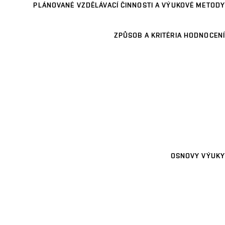
PLÁNOVANÉ VZDĚLÁVACÍ ČINNOSTI A VÝUKOVÉ METODY
ZPŮSOB A KRITÉRIA HODNOCENÍ
OSNOVY VÝUKY