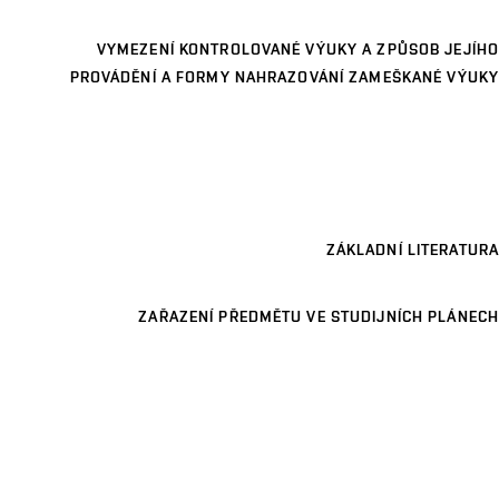
VYMEZENÍ KONTROLOVANÉ VÝUKY A ZPŮSOB JEJÍHO
PROVÁDĚNÍ A FORMY NAHRAZOVÁNÍ ZAMEŠKANÉ VÝUKY
ZÁKLADNÍ LITERATURA
ZAŘAZENÍ PŘEDMĚTU VE STUDIJNÍCH PLÁNECH