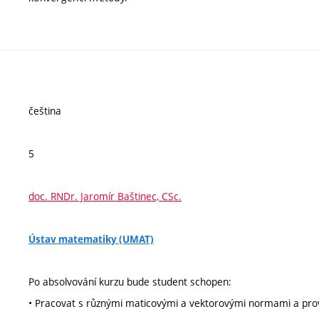
čeština
5
doc. RNDr. Jaromír Baštinec, CSc.
Ústav matematiky (UMAT)
Po absolvování kurzu bude student schopen:
• Pracovat s různými maticovými a vektorovými normami a prov