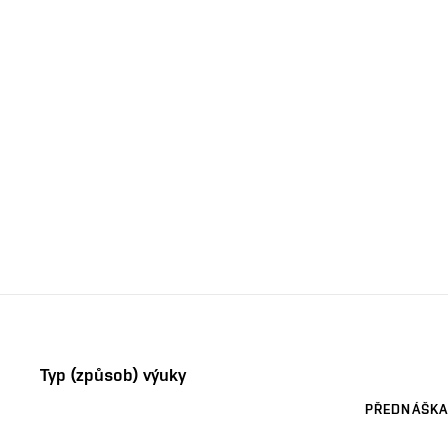
Typ (způsob) výuky
PŘEDNÁŠKA