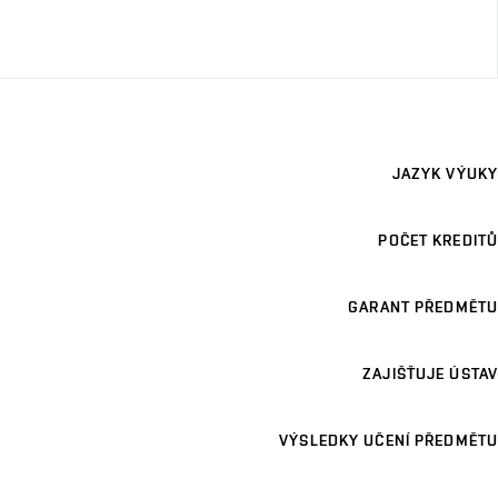
JAZYK VÝUKY
POČET KREDITŮ
GARANT PŘEDMĚTU
ZAJIŠŤUJE ÚSTAV
VÝSLEDKY UČENÍ PŘEDMĚTU