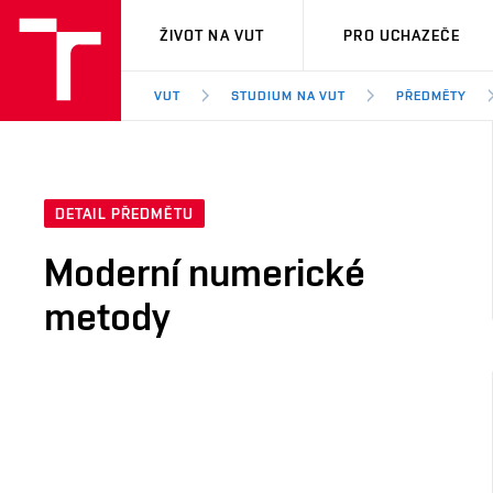
VUT
ŽIVOT NA VUT
PRO UCHAZEČE
VUT
STUDIUM NA VUT
PŘEDMĚTY
DETAIL PŘEDMĚTU
Moderní numerické
metody