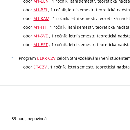
obor
M1-EEN
, 1 ročník, letní semestr, teoretická nads
obor
M1-BEI
, 1 ročník, letní semestr, teoretická nadst
obor
M1-KAM
, 1 ročník, letní semestr, teoretická nads
obor
M1-TIT
, 1 ročník, letní semestr, teoretická nadst
obor
M1-SVE
, 1 ročník, letní semestr, teoretická nads
obor
M1-EST
, 1 ročník, letní semestr, teoretická nads
Program
EEKR-CZV
celoživotní vzdělávání (není studente
obor
ET-CZV
, 1 ročník, letní semestr, teoretická nadst
39 hod., nepovinná