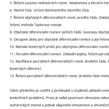
5. Řešení soustav nelineárních rovnic. Newtonova a iterační me
6. Vlastní čísla. Určení dominantního vlastního čísla.
7. Řešení obyčejných diferenciálních rovnic prvního řádu. Zákl
řešení, metoda Taylorova rozvoje.
8. Obyčejné diferenciální rovnice vyšších řádů. Soustavy obyčejn
9. Okrajové úlohy pro obyčejné diferenciální rovnice a její ře
10. Metoda konečných prvků pro obyčejnou diferenciální rovnici
11. Parciální diferenciální rovnice. Základní pojmy, řešení parciá
12. Klasifikace parciálních diferenciálních rovnic druhého řádu
konečných diferencí.
13. Řešení parciálních diferenciálních rovnic druhého řádu me
Cílem předmětu je rozšířit a prohloubit u studentů základní orie
konkrétních problémů. Proto je velká pozornost věnována odvo
numerických metod a jednak objasnění omezenosti a ohraničenos