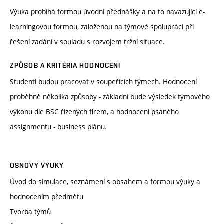
Výuka probíhá formou úvodní přednášky a na to navazující e-
learningovou formou, založenou na týmové spolupráci při
řešení zadání v souladu s rozvojem tržní situace.
ZPŮSOB A KRITÉRIA HODNOCENÍ
Studenti budou pracovat v soupeřících týmech. Hodnocení
proběhně několika způsoby - základní bude výsledek týmového
výkonu dle BSC řízených firem, a hodnocení psaného
assignmentu - business plánu.
OSNOVY VÝUKY
Úvod do simulace, seznámení s obsahem a formou výuky a
hodnocením předmětu
Tvorba týmů