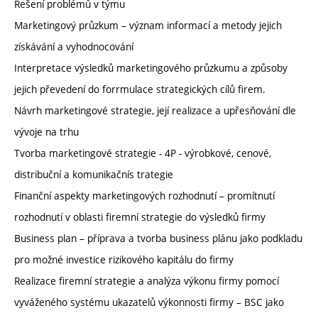
Řešení problémů v týmu
Marketingový průzkum – význam informací a metody jejich
získávání a vyhodnocování
Interpretace výsledků marketingového průzkumu a způsoby
jejich převedení do forrmulace strategických cílů firem.
Návrh marketingové strategie, její realizace a upřesňování dle
vývoje na trhu
Tvorba marketingové strategie - 4P - výrobkové, cenové,
distribuční a komunikačnís trategie
Finanční aspekty marketingových rozhodnutí – promítnutí
rozhodnutí v oblasti firemní strategie do výsledků firmy
Business plan – příprava a tvorba business plánu jako podkladu
pro možné investice rizikového kapitálu do firmy
Realizace firemní strategie a analýza výkonu firmy pomocí
vyváženého systému ukazatelů výkonnosti firmy – BSC jako