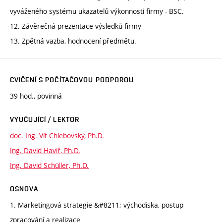
vyváženého systému ukazatelů výkonnosti firmy - BSC.
12. Závěrečná prezentace výsledků firmy
13. Zpětná vazba, hodnocení předmětu.
CVIČENÍ S POČÍTAČOVOU PODPOROU
39 hod., povinná
VYUČUJÍCÍ / LEKTOR
doc. Ing. Vít Chlebovský, Ph.D.
Ing. David Havíř, Ph.D.
Ing. David Schüller, Ph.D.
OSNOVA
1. Marketingová strategie &#8211; východiska, postup
zpracování a realizace