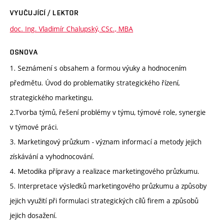
VYUČUJÍCÍ / LEKTOR
doc. Ing. Vladimír Chalupský, CSc., MBA
OSNOVA
1. Seznámení s obsahem a formou výuky a hodnocením
předmětu. Úvod do problematiky strategického řízení,
strategického marketingu.
2.Tvorba týmů, řešení problémy v týmu, týmové role, synergie
v týmové práci.
3. Marketingový průzkum - význam informací a metody jejich
získávání a vyhodnocování.
4. Metodika přípravy a realizace marketingového průzkumu.
5. Interpretace výsledků marketingového průzkumu a způsoby
jejich využití při formulaci strategických cílů firem a způsobů
jejich dosažení.