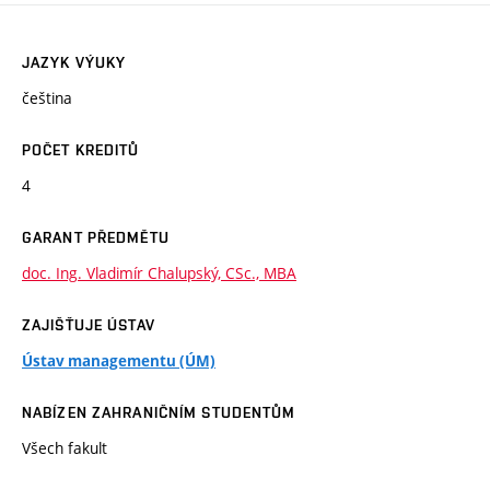
JAZYK VÝUKY
čeština
POČET KREDITŮ
4
GARANT PŘEDMĚTU
doc. Ing. Vladimír Chalupský, CSc., MBA
ZAJIŠŤUJE ÚSTAV
Ústav managementu (ÚM)
NABÍZEN ZAHRANIČNÍM STUDENTŮM
Všech fakult