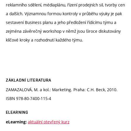
reklamního sdělení, médiaplánu, řízení prodejních sil, tvorby cen
a dalších. Významnou formou kontroly v průběhu výuky je pak
sestavení Business planu a jeho předložení řídícímu týmu a
zejména závěrečný workshop v němž jsou široce diskutovány
klíčové kroky a rozhodnutí každého týmu.
ZÁKLADNÍ LITERATURA
ZAMAZALOVÁ, M. a kol.: Marketing. Praha: C.H. Beck, 2010.
ISBN 978-80-7400-115-4
ELEARNING
aktuální otevřený kurz
eLearning: