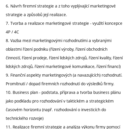
6. Návrh firemní strategie a z toho vyplývající marketingové
strategie a způsobů její realizace.
7. Tvorba a realizace marketingové strategie - využití koncepce
4P / 4C
8. Vazba mezi marketingovými rozhodnutími a vybranými
oblastmi řízení podniku (řízení výroby, řízení obchodních
činností, řízení prodeje, řízení lidských zdrojů, řízení kvality, řízení
lidských zdrojů, řízení marketingové komunikace, řízení financí)
9. Finanční aspekty marketingových (a navazujících) rozhodnutí.
Promítnutí / dopad firemních rozhodnutí do výsledků firmy.
10. Business plan - podstata, příprava a tvorba business plánu
jako podkladu pro rozhodování v taktickém a strategickém
časovém horizontu (např. rozhodování o investicích do
technického rozvoje)
11. Realizace firemní strategie a analýza výkonu firmy pomocí