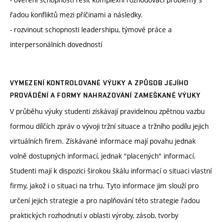
řadou konfliktů mezi příčinami a následky.
- rozvinout schopnosti leadershipu, týmové práce a
interpersonálních dovedností
VYMEZENÍ KONTROLOVANÉ VÝUKY A ZPŮSOB JEJÍHO
PROVÁDĚNÍ A FORMY NAHRAZOVÁNÍ ZAMEŠKANÉ VÝUKY
V průběhu výuky studenti získávají pravidelnou zpětnou vazbu
formou dílčích zpráv o vývoji tržní situace a tržního podílu jejich
virtuálních firem. Získávané informace mají povahu jednak
volně dostupných informací, jednak "placených" informací.
Studenti mají k dispozici širokou škálu informací o situaci vlastní
firmy, jakož i o situaci na trhu. Tyto informace jim slouží pro
určení jejich strategie a pro naplňování této strategie řadou
praktických rozhodnutí v oblasti výroby, zásob, tvorby