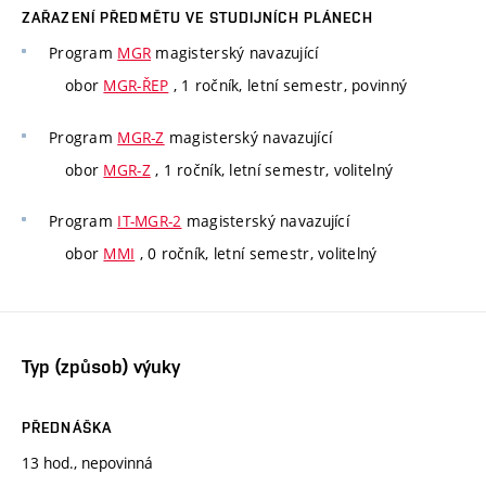
ZAŘAZENÍ PŘEDMĚTU VE STUDIJNÍCH PLÁNECH
Program
MGR
magisterský navazující
obor
MGR-ŘEP
, 1 ročník, letní semestr, povinný
Program
MGR-Z
magisterský navazující
obor
MGR-Z
, 1 ročník, letní semestr, volitelný
Program
IT-MGR-2
magisterský navazující
obor
MMI
, 0 ročník, letní semestr, volitelný
Typ (způsob) výuky
PŘEDNÁŠKA
13 hod., nepovinná