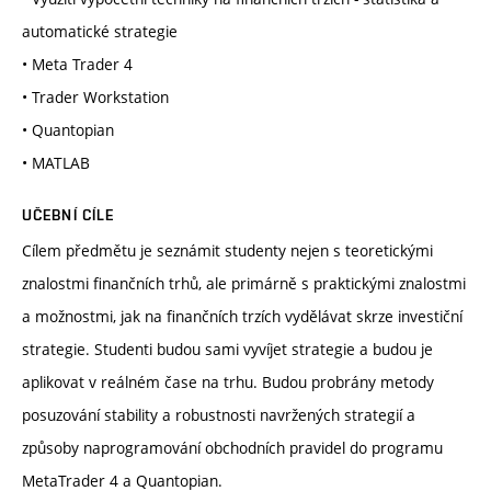
automatické strategie
• Meta Trader 4
• Trader Workstation
• Quantopian
• MATLAB
UČEBNÍ CÍLE
Cílem předmětu je seznámit studenty nejen s teoretickými
znalostmi finančních trhů, ale primárně s praktickými znalostmi
a možnostmi, jak na finančních trzích vydělávat skrze investiční
strategie. Studenti budou sami vyvíjet strategie a budou je
aplikovat v reálném čase na trhu. Budou probrány metody
posuzování stability a robustnosti navržených strategií a
způsoby naprogramování obchodních pravidel do programu
MetaTrader 4 a Quantopian.