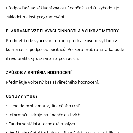
Předpokládá se základní znalost finančních trhů. Výhodou je
základní znalost programování.
PLÁNOVANÉ VZDĚLÁVACÍ ČINNOSTI A VÝUKOVÉ METODY
Předmět bude vyučován formou přednáškového výkladu v
kombinaci s podporou počítačů. Veškerá probíraná látka bude
ihned prakticky ukázána na počítačích.
ZPŮSOB A KRITÉRIA HODNOCENÍ
Předmět je volitelný bez závěrečného hodnocení.
OSNOVY VÝUKY
• Úvod do problematiky finančních trhů
• Informační zdroje na finančních trzích
• Fundamentální a technická analýza
• Využití výpočetní techniky na finančních trzích - statistika a