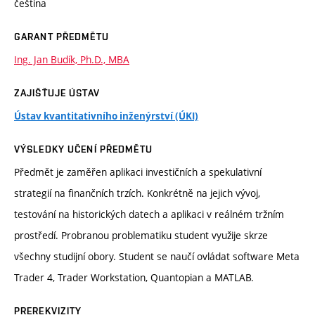
čeština
GARANT PŘEDMĚTU
Ing. Jan Budík, Ph.D., MBA
ZAJIŠŤUJE ÚSTAV
Ústav kvantitativního inženýrství (ÚKI)
VÝSLEDKY UČENÍ PŘEDMĚTU
Předmět je zaměřen aplikaci investičních a spekulativní
strategií na finančních trzích. Konkrétně na jejich vývoj,
testování na historických datech a aplikaci v reálném tržním
prostředí. Probranou problematiku student využije skrze
všechny studijní obory. Student se naučí ovládat software Meta
Trader 4, Trader Workstation, Quantopian a MATLAB.
PREREKVIZITY