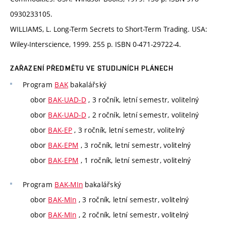
0930233105.
WILLIAMS, L. Long-Term Secrets to Short-Term Trading. USA:
Wiley-Interscience, 1999. 255 p. ISBN 0-471-29722-4.
ZAŘAZENÍ PŘEDMĚTU VE STUDIJNÍCH PLÁNECH
Program
BAK
bakalářský
obor
BAK-UAD-D
, 3 ročník, letní semestr, volitelný
obor
BAK-UAD-D
, 2 ročník, letní semestr, volitelný
obor
BAK-EP
, 3 ročník, letní semestr, volitelný
obor
BAK-EPM
, 3 ročník, letní semestr, volitelný
obor
BAK-EPM
, 1 ročník, letní semestr, volitelný
Program
BAK-MIn
bakalářský
obor
BAK-MIn
, 3 ročník, letní semestr, volitelný
obor
BAK-MIn
, 2 ročník, letní semestr, volitelný