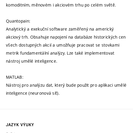
komoditním, měnovém i akciovém trhu po celém světě.
Quantopain:
Analytický a exekuční software zaměřený na americký
akciový trh. Obsahuje napojení na databáze historických cen
všech dostupných akcií a umožňuje pracovat se stovkami
metrik fundamentální analýzy. Lze také implementovat
nástroj umělé inteligence.
MATLAB:
Nástroj pro analýzu dat, který bude použit pro aplikaci umělé
inteligence (neuronová síť).
JAZYK VÝUKY