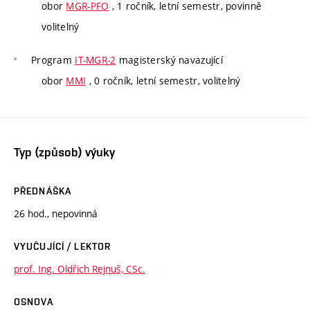
obor
MGR-PFO
, 1 ročník, letní semestr, povinně
volitelný
Program
IT-MGR-2
magisterský navazující
obor
MMI
, 0 ročník, letní semestr, volitelný
Typ (způsob) výuky
PŘEDNÁŠKA
26 hod., nepovinná
VYUČUJÍCÍ / LEKTOR
prof. Ing. Oldřich Rejnuš, CSc.
OSNOVA