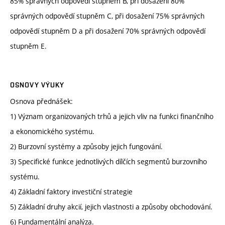
85% správných odpovědí stupněm B, při dosažení 80%
správných odpovědí stupněm C, při dosažení 75% správných
odpovědí stupněm D a při dosažení 70% správných odpovědí
stupněm E.
OSNOVY VÝUKY
Osnova přednášek:
1) Význam organizovaných trhů a jejich vliv na funkci finančního
a ekonomického systému.
2) Burzovní systémy a způsoby jejich fungování.
3) Specifické funkce jednotlivých dílčích segmentů burzovního
systému.
4) Základní faktory investiční strategie
5) Základní druhy akcií, jejich vlastnosti a způsoby obchodování.
6) Fundamentální analýza.