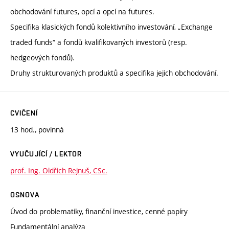
obchodování futures, opcí a opcí na futures.
Specifika klasických fondů kolektivního investování, „Exchange
traded funds“ a fondů kvalifikovaných investorů (resp.
hedgeových fondů).
Druhy strukturovaných produktů a specifika jejich obchodování.
CVIČENÍ
13 hod., povinná
VYUČUJÍCÍ / LEKTOR
prof. Ing. Oldřich Rejnuš, CSc.
OSNOVA
Úvod do problematiky, finanční investice, cenné papíry
Fundamentální analýza