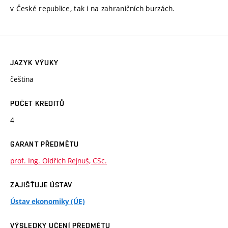
v České republice, tak i na zahraničních burzách.
JAZYK VÝUKY
čeština
POČET KREDITŮ
4
GARANT PŘEDMĚTU
prof. Ing. Oldřich Rejnuš, CSc.
ZAJIŠŤUJE ÚSTAV
Ústav ekonomiky (ÚE)
VÝSLEDKY UČENÍ PŘEDMĚTU