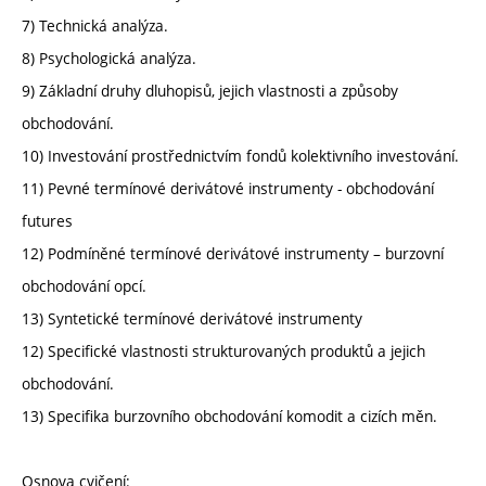
7) Technická analýza.
8) Psychologická analýza.
9) Základní druhy dluhopisů, jejich vlastnosti a způsoby
obchodování.
10) Investování prostřednictvím fondů kolektivního investování.
11) Pevné termínové derivátové instrumenty - obchodování
futures
12) Podmíněné termínové derivátové instrumenty – burzovní
obchodování opcí.
13) Syntetické termínové derivátové instrumenty
12) Specifické vlastnosti strukturovaných produktů a jejich
obchodování.
13) Specifika burzovního obchodování komodit a cizích měn.
Osnova cvičení: