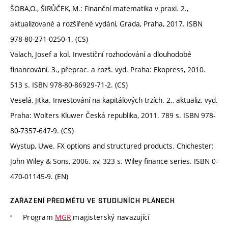
ŠOBA,O., ŠIRŮČEK, M.: Finanční matematika v praxi. 2.,
aktualizované a rozšířené vydání, Grada, Praha, 2017. ISBN
978-80-271-0250-1. (CS)
Valach, Josef a kol. Investiční rozhodování a dlouhodobé
financování. 3., přeprac. a rozš. vyd. Praha: Ekopress, 2010.
513 s. ISBN 978-80-86929-71-2. (CS)
Veselá, Jitka. Investování na kapitálových trzích. 2., aktualiz. vyd.
Praha: Wolters Kluwer Česká republika, 2011. 789 s. ISBN 978-
80-7357-647-9. (CS)
Wystup, Uwe. FX options and structured products. Chichester:
John Wiley & Sons, 2006. xv, 323 s. Wiley finance series. ISBN 0-
470-01145-9. (EN)
ZAŘAZENÍ PŘEDMĚTU VE STUDIJNÍCH PLÁNECH
Program
MGR
magisterský navazující