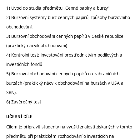
1) Úvod do studia předmětu „Cenné papíry a burzy“.
2) Burzovní systémy burz cenných papírů, způsoby burzovního
obchodování.
3) Burzovní obchodování cenných papírů v České republice
(praktický nácvik obchodování)
4) Kontrolní test; investování prostřednictvím podílových a
investičních fondů
5) Burzovní obchodování cenných papírů na zahraničních
burzách (praktický nácvik obchodování na burzách v USA a
SRN).
6) Závěrečný test
UČEBNÍ CÍLE
Cílem je připravit studenty na využití znalostí získaných v tomto
předmětu při praktickém rozhodování o investicích na