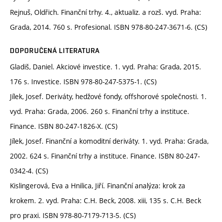
Rejnuš, Oldřich. Finanční trhy. 4., aktualiz. a rozš. vyd. Praha:
Grada, 2014. 760 s. Profesional. ISBN 978-80-247-3671-6. (CS)
DOPORUČENÁ LITERATURA
Gladiš, Daniel. Akciové investice. 1. vyd. Praha: Grada, 2015.
176 s. Investice. ISBN 978-80-247-5375-1. (CS)
Jílek, Josef. Deriváty, hedžové fondy, offshorové společnosti. 1.
vyd. Praha: Grada, 2006. 260 s. Finanční trhy a instituce.
Finance. ISBN 80-247-1826-X. (CS)
Jílek, Josef. Finanční a komoditní deriváty. 1. vyd. Praha: Grada,
2002. 624 s. Finanční trhy a instituce. Finance. ISBN 80-247-
0342-4. (CS)
Kislingerová, Eva a Hnilica, Jiří. Finanční analýza: krok za
krokem. 2. vyd. Praha: C.H. Beck, 2008. xiii, 135 s. C.H. Beck
pro praxi. ISBN 978-80-7179-713-5. (CS)