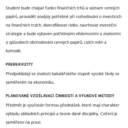
Student bude chápat funkci finančních trhů a význam cenných
papírů, provádět analýzy potřebné při rozhodování o investicích
na finančních trzích, diverzifikovat riziko, navrhovat investiční
strategie a bude vybaven potřebnými vědomostmi a znalostmi
o způsobech obchodování cenných papírů, cizích měn a
komodit.
PREREKVIZITY
Předpokládají se znalosti bakalářského stupně vysoké školy se
zaměřením na ekonomiku.
PLÁNOVANÉ VZDĚLÁVACÍ ČINNOSTI A VÝUKOVÉ METODY
Předmět je vyučován formou přednášek, které mají charakter
výkladu základních principů a teorie dané disciplíny. Cvičení je
zaměřeno na praxi.